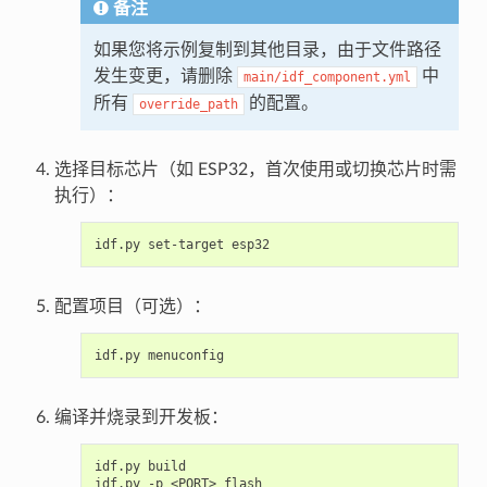
备注
如果您将示例复制到其他目录，由于文件路径
发生变更，请删除
中
main/idf_component.yml
所有
的配置。
override_path
选择目标芯片（如 ESP32，首次使用或切换芯片时需
执行）：
idf.py
set-target
配置项目（可选）：
idf.py
编译并烧录到开发板：
idf.py
build

idf.py
-p
<PORT>