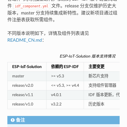
件
文件。release 分支仅维护历史大
idf_component.yml
版本，master 分支持续集成新特性。建议新项目通过组
件注册表获取所需组件。
不同版本说明如下，详情及组件列表请见
README_CN.md
：
ESP-IoT-Solution 版本支持情况
ESP-IoT-Solution
依赖的 ESP-IDF
主要变更
master
>= v5.3
新芯片支持
release/v2.0
<= v5.3, >= v4.4
支持组件管理器
release/v1.1
v4.0.1
IDF 版本更新，代码
release/v1.0
v3.2.2
历史版本
备注