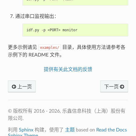
通过串口监视输出：
idf.py
-p
<PORT>
更多示例请见
目录，具体使用方法请参考各
examples/
示例下的 README 文件。
提供有关此文档的反馈
上一页
下一页
© 版权所有 2016 - 2026, 乐鑫信息科技（上海）股份有
限公司.
利用
Sphinx
构建，使用了
主题
based on
Read the Docs
Sphinx Theme
.