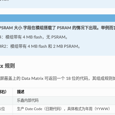
PSRAM 大小
字段在模组搭载了 PSRAM 的情况下出现。举例⽽
4：模组带有 4 MB flash，⽆ PSRAM。
4R2：模组带有 4 MB flash 和 2 MB PSRAM。
rix 规则
蔽盖上的 Data Matrix 可返回⼀个 18 位的代码，其组成规
到右）
描述
乐鑫内部代码
六位
⽣产 Date Code（日期代码），具体格式为年周（YYWW）