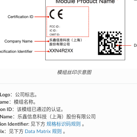
模组丝印示意图
Logo
：公司标志。
Name
：模组名称。
ion ID
：该模组已通过的认证。
 Name
：乐鑫信息科技（上海）股份有限公司
ion Identifier
: 见下方
规格标识码规则
。
ix
：见下方
Data Matrix 规则
。