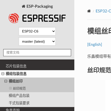
ESP-Packaging
ESP32
模组丝
[English]
乐鑫模组带有
芯片包装信息
丝印规范
模组包装信息
模组丝印
丝印规范
模组产品包装
干式包装要求
免责声明