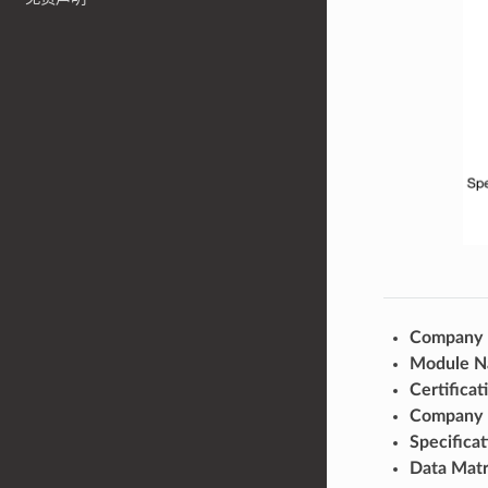
Company 
Module 
Certificat
Company
Specificat
Data Matr