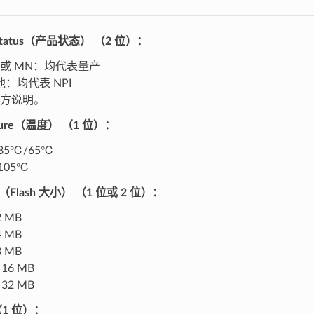
 Status（产品状态）
（2 位）：
X 或 MN：均代表量产
他：均代表 NPI
方说明。
ature（温度）
（1 位）：
 85℃/65℃
 105℃
ze（Flash 大小）
（1 位或 2 位）：
2 MB
4 MB
8 MB
: 16 MB
: 32 MB
1 位）：