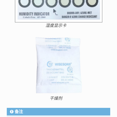
湿度显示卡
干燥剂
备注