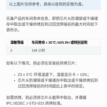
以上图片仅供参考，具体以收到的实物为准。
乐鑫产品的车间寿命信息，即把芯片从防潮袋或干燥储
存中取出或干燥烘烤后到过回流焊接前的最大时间如下
表所示。
湿敏等级
车间寿命 ≤ 30℃/60% RH 或特别说明
3
168 小时
如有以下情况，则必须在安装前烘烤芯片：
23 ± 5℃ 环境温度下，湿度显示卡 > 10%；
芯片从防潮袋或干燥储存中取出或干燥烘烤后到
过回流焊接前的时间超出上表中的规定。
如需烘烤，则必须将芯片从载带中取出，并遵循
IPC/JEDEC J-STD-033 烘烤标准。