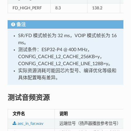
FD_HIGH_PERF
8.3
138.2
3.7
备注
SR/FD 模式帧长为 32 ms，VOIP 模式帧长为 16
ms。
测试条件：ESP32-P4 @ 400 MHz，
CONFIG_CACHE_L2_CACHE_256KB=y，
CONFIG_CACHE_L2_CACHE_LINE_128B=y。
实际资源消耗可能因芯片型号、编译优化等级和
具体配置略有差异。
测试音频资源
文件名
说明
aec_in_far.wav
远端信号（扬声器播放参考信号）