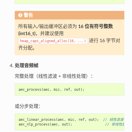
警告
所有输入/输出缓冲区必须为
16 位有符号整数
(int16_t)
，并建议使用
进行 16 字节对
heap_caps_aligned_alloc(16,
...)
齐分配。
处理音频帧
完整处理（线性滤波 + 非线性处理）：
aec_process
(
aec
,
mic
,
ref
,
out
);
或分步处理：
aec_linear_process
(
aec
,
mic
,
ref
,
out
);
// 线性滤波
aec_nlp_process
(
aec
,
out
);
// 非线性后处理（