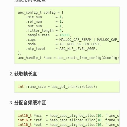
aec_config_t
config
=
{
.
mic_num
=
1
,
.
ref_num
=
1
,
.
out_num
=
1
,
.
filter_length
=
4
,
.
sample_rate
=
16000
,
.
caps
=
MALLOC_CAP_PSRAM
|
MALLOC_CAP_8BIT
.
mode
=
AEC_MODE_SR_LOW_COST
,
.
nlp_level
=
AEC_NLP_LEVEL_AGGR
,
};
aec_handle_t
*
aec
=
aec_create_from_config
(
&
config
);
获取帧长度
int
frame_size
=
aec_get_chunksize
(
aec
);
分配音频缓冲区
int16_t
*
mic
=
heap_caps_aligned_alloc
(
16
,
frame_size
int16_t
*
ref
=
heap_caps_aligned_alloc
(
16
,
frame_size
int16_t
*
out
=
heap_caps_aligned_alloc
(
16
,
frame_size