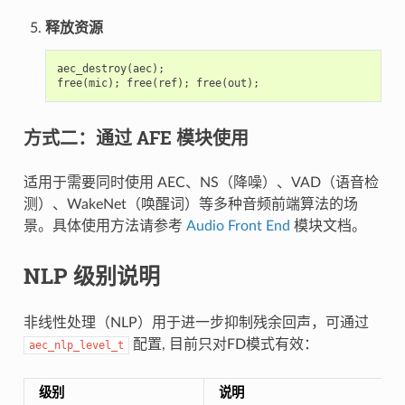
释放资源
aec_destroy
(
aec
);
free
(
mic
);
free
(
ref
);
free
(
out
);
方式二：通过 AFE 模块使用
适用于需要同时使用 AEC、NS（降噪）、VAD（语音检
测）、WakeNet（唤醒词）等多种音频前端算法的场
景。具体使用方法请参考
Audio Front End
模块文档。
NLP 级别说明
非线性处理（NLP）用于进一步抑制残余回声，可通过
配置, 目前只对FD模式有效：
aec_nlp_level_t
级别
说明