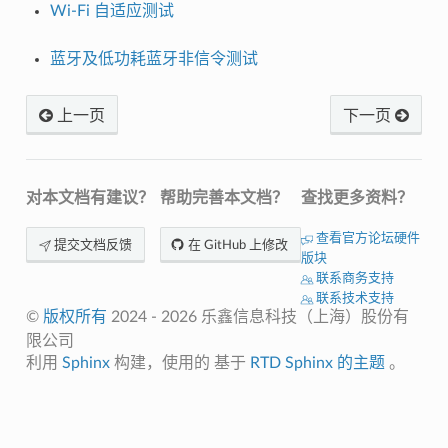
Wi-Fi 自适应测试
蓝牙及低功耗蓝牙非信令测试
上一页
下一页
对本文档有建议？
帮助完善本文档？
查找更多资料？
查看官方论坛硬件
提交文档反馈
在 GitHub 上修改
版块
联系商务支持
联系技术支持
©
版权所有
2024 - 2026 乐鑫信息科技（上海）股份有
限公司
利用
Sphinx
构建，使用的 基于
RTD Sphinx
的主题
。