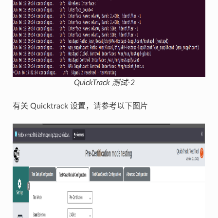
QuickTrack 测试-2
有关 Quicktrack 设置，请参考以下图片