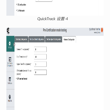
QuickTrack 设置-4