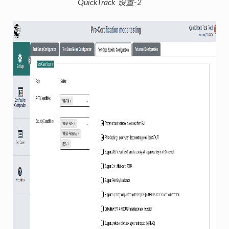
QuickTrack 设置-2