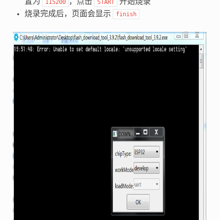
置为
，点击
开始烧录
115200
START
烧录完成后，页面会显示
finish