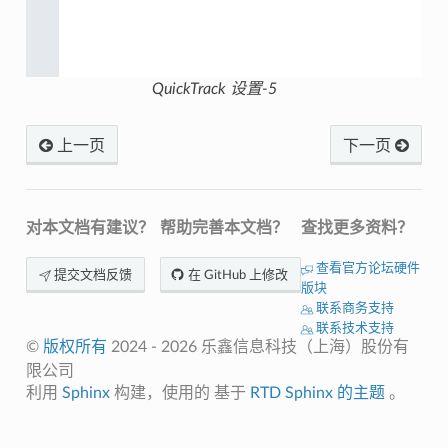
QuickTrack 设置-5
上一页
下一页
对本文档有建议？
帮助完善本文档？
查找更多资料？
查看官方论坛硬件
提交文档反馈
在 GitHub 上修改
版块
联系商务支持
联系技术支持
©
版权所有
2024 - 2026 乐鑫信息科技（上海）股份有
限公司
利用
Sphinx
构建，使用的 基于
RTD Sphinx
的主题
。