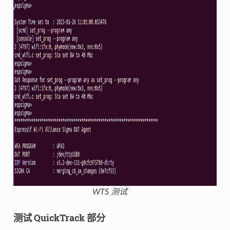
WTS 测试
测试 QuickTrack 部分