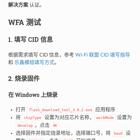
解决方案
认证。
WFA 测试
1. 填写 CID 信息
根据需求填写 CID 信息，参考
Wi-Fi 联盟 CID 填写指导
和
乐鑫模组填写方式
。
2. 烧录固件
在 Windows 上烧录
打开
应用程序
flash_download_tool_3.9.2.exe
将
设置为对应芯片名称，
设置为
chipType
workMode
，点击
develop
OK
选择固件并指定烧录地址，选择端口号，将
设
baud