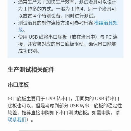
通常生产为了加快生产效率，测试治具可以设计
为 1 拖多的方式。一般为 1 拖 4，即一个治具可
以放置 4 个待测设备，同时进行测试。
测试治具的制作连接方法可参考乐鑫
模组治具规
范
。
使用 USB 线将串口底板（放在治具中）与 PC 连
接，并安装对应的串口底板驱动，确保串口能够
成功识别。
生产测试相关配件
串口底板
串口底板主要用于 USB 转串口，用同类的 USB 转串口
底板也可以，但是考虑到部分 USB 转串口底板的稳定性
较差，推荐直接申购如下串口测试底板。如需申购，请
联系我们
）。