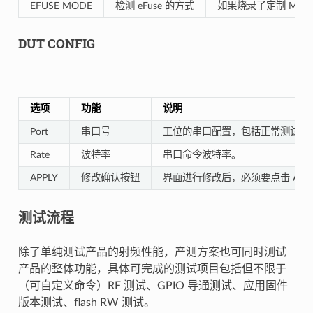
EFUSE MODE
检测 eFuse 的方式
如果烧录了定制 MAC 
DUT CONFIG
选项
功能
说明
Port
串口号
工位的串口配置，包括正常测试串
Rate
波特率
串口命令波特率。
APPLY
修改确认按钮
界面进行修改后，必须要点击 APPL
测试流程
除了单纯测试产品的射频性能，产测方案也可同时测试
产品的整体功能，具体可完成的测试项目包括但不限于
（可自定义命令）RF 测试、GPIO 导通测试、应用固件
版本测试、flash RW 测试。