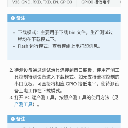
V33, GND, RXD, TXD, EN, GPIO0
GPIO0 接低电平
GP
备注
下载模式：主要用于下载 bin 文件，生产测试过
程均在下载模式下。
Flash 运行模式：查看模组上电打印信息。
待测设备通过测试治具连接到串口底板，使用产测工
具控制待测设备进入下载模式。如无支持流控控制的
串口底板，可直接将相应 GPIO 接低电平，使待测设
备上电工作在下载模式。
打开 PC 端产测工具，按照产测工具的使用方法（见
产测工具
）。
备注