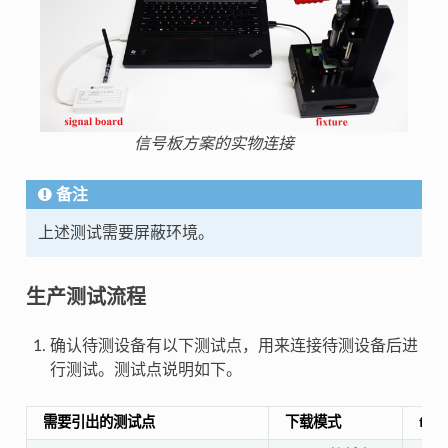
信号板方案的实物连接
备注
上述测试需要屏蔽环境。
生产测试流程
确认待测设备有以下测试点，用来连接待测设备后进
行测试。测试点说明如下。
需要引出的测试点
下载模式
fla