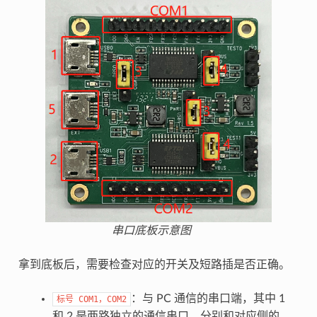
串口底板示意图
拿到底板后，需要检查对应的开关及短路插是否正确。
：与 PC 通信的串口端，其中 1
标号
COM1，COM2
和 2 是两路独立的通信串口，分别和对应侧的