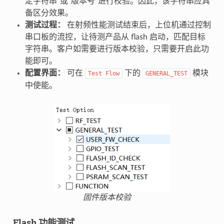
定字符串”或“版本号”进行校验。因此，该字符串应具
备区分效果。
测试过程：
在射频性能测试结束后，上位机通过控制
串口板的流控，让待测产品从 flash 启动，匹配目标
字符串。客户如需要进行版本校验，只需要开启此功
能即可。
配置界面：
可在
下的
模块
Test
Flow
GENERAL_TEST
中使能。
固件版本校验
Flash 功能测试