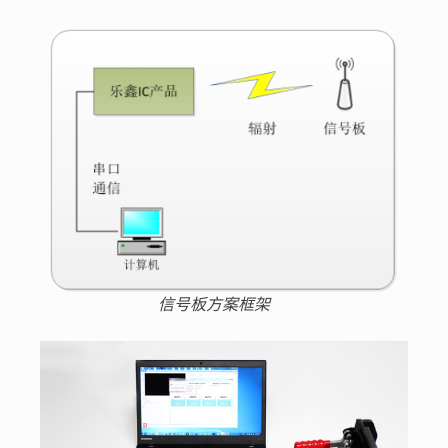
信号板方案框架