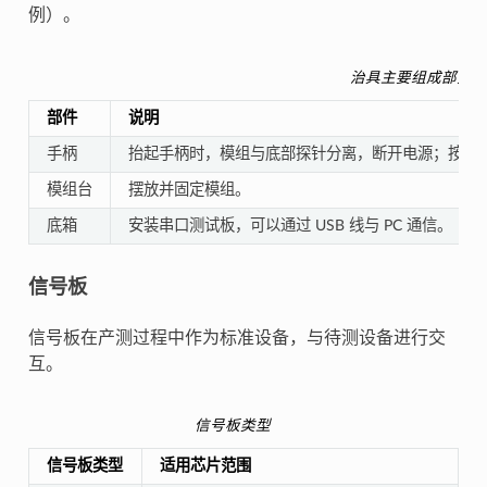
例）。
治具主要组成部分
部件
说明
手柄
抬起手柄时，模组与底部探针分离，断开电源；按下
模组台
摆放并固定模组。
底箱
安装串口测试板，可以通过 USB 线与 PC 通信。
信号板
信号板在产测过程中作为标准设备，与待测设备进行交
互。
信号板类型
信号板类型
适用芯片范围