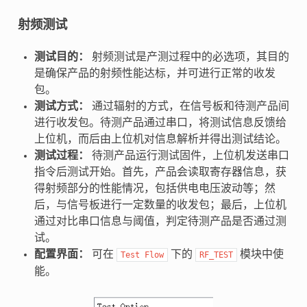
射频测试
测试目的：
射频测试是产测过程中的必选项，其目的
是确保产品的射频性能达标，并可进行正常的收发
包。
测试方式：
通过辐射的方式，在信号板和待测产品间
进行收发包。待测产品通过串口，将测试信息反馈给
上位机，而后由上位机对信息解析并得出测试结论。
测试过程：
待测产品运行测试固件，上位机发送串口
指令后测试开始。首先，产品会读取寄存器信息，获
得射频部分的性能情况，包括供电电压波动等；然
后，与信号板进行一定数量的收发包；最后，上位机
通过对比串口信息与阈值，判定待测产品是否通过测
试。
配置界面：
可在
下的
模块中使
Test
Flow
RF_TEST
能。