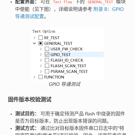
配置界面：
可在
下的
模块
Test
Flow
GENERAL_TEST
中使能（见下图），详细说明请参考
附录 B：GPIO
导通测试配置
。
GPIO 导通测试
固件版本校验测试
测试目的：
可用于确定待测产品 flash 中烧录的固件
是否为目标版本，防止出现版本错误的问题。
测试方式：
通过比对目标版本固件串口日志中的“特