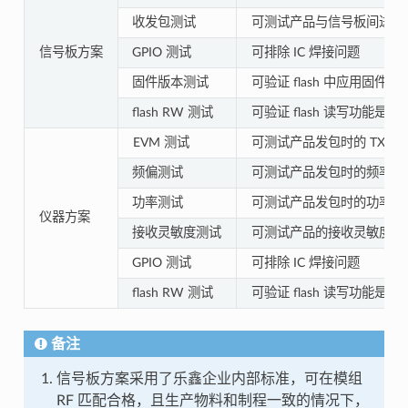
收发包测试
可测试产品与信号板间进行
信号板方案
GPIO 测试
可排除 IC 焊接问题
固件版本测试
可验证 flash 中应用固件
flash RW 测试
可验证 flash 读写功能是否
EVM 测试
可测试产品发包时的 TX Pow
频偏测试
可测试产品发包时的频率
功率测试
可测试产品发包时的功率
仪器方案
接收灵敏度测试
可测试产品的接收灵敏度指
GPIO 测试
可排除 IC 焊接问题
flash RW 测试
可验证 flash 读写功能是否
备注
信号板方案采用了乐鑫企业内部标准，可在模组
RF 匹配合格，且生产物料和制程一致的情况下，