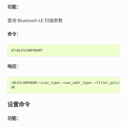
功能：
查询 Bluetooth LE 扫描参数
命令：
响应：
+
BLESCANPARAM
:
<
scan_type
>
,
<
own_addr_type
>
,
<
filter_policy
>
,
OK
设置命令
功能：