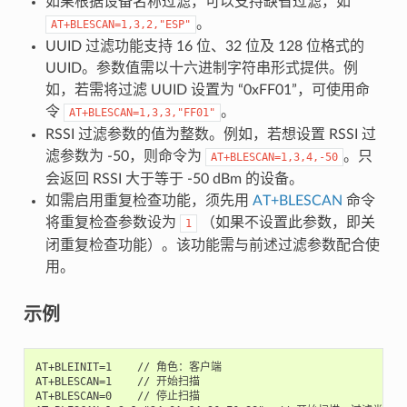
如果根据设备名称过滤，可以支持缺省过滤，如
。
AT+BLESCAN=1,3,2,"ESP"
UUID 过滤功能支持 16 位、32 位及 128 位格式的
UUID。参数值需以十六进制字符串形式提供。例
如，若需将过滤 UUID 设置为 “0xFF01”，可使用命
令
。
AT+BLESCAN=1,3,3,"FF01"
RSSI 过滤参数的值为整数。例如，若想设置 RSSI 过
滤参数为 -50，则命令为
。只
AT+BLESCAN=1,3,4,-50
会返回 RSSI 大于等于 -50 dBm 的设备。
如需启用重复检查功能，须先用
AT+BLESCAN
命令
将重复检查参数设为
（如果不设置此参数，即关
1
闭重复检查功能）。该功能需与前述过滤参数配合使
用。
示例
AT+BLEINIT=1    // 角色：客户端

AT+BLESCAN=1    // 开始扫描

AT+BLESCAN=0    // 停止扫描
