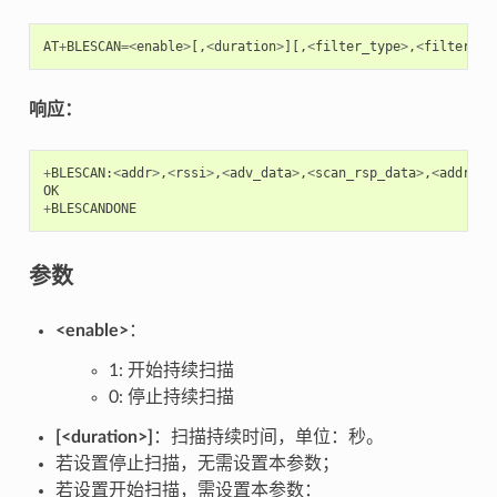
AT
+
BLESCAN
=<
enable
>
[,
<
duration
>
][,
<
filter_type
>
,
<
filter_pa
响应：
+
BLESCAN
:
<
addr
>
,
<
rssi
>
,
<
adv_data
>
,
<
scan_rsp_data
>
,
<
addr_ty
OK
+
BLESCANDONE
参数
<enable>
：
1: 开始持续扫描
0: 停止持续扫描
[<duration>]
：扫描持续时间，单位：秒。
若设置停止扫描，无需设置本参数；
若设置开始扫描，需设置本参数：