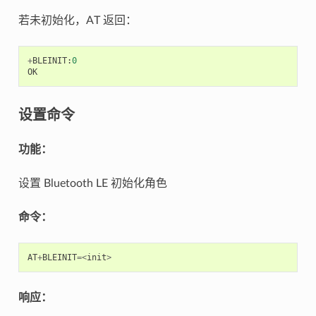
若未初始化，AT 返回：
+
BLEINIT
:
0
OK
设置命令
功能：
设置 Bluetooth LE 初始化角色
命令：
AT
+
BLEINIT
=<
init
>
响应：