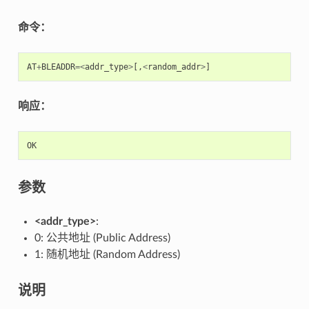
命令：
AT
+
BLEADDR
=<
addr_type
>
[,
<
random_addr
>
]
响应：
OK
参数
<addr_type>
:
0: 公共地址 (Public Address)
1: 随机地址 (Random Address)
说明