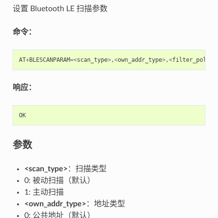
设置 Bluetooth LE 扫描参数
命令：
AT
+
BLESCANPARAM
=<
scan_type
>
,
<
own_addr_type
>
,
<
filter_policy
响应：
OK
参数
<scan_type>
：扫描类型
0: 被动扫描（默认）
1: 主动扫描
<own_addr_type>
：地址类型
0: 公共地址（默认）