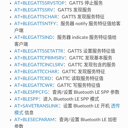
AT+BLEGATTSSRVSTOP
：GATTS 停止服务
AT+BLEGATTSSRV
：GATTS 发现服务
AT+BLEGATTSCHAR
：GATTS 发现服务特征
AT+BLEGATTSNTFY
：服务器 notify 服务特征值给客
户端
AT+BLEGATTSIND
：服务器 indicate 服务特征值给
客户端
AT+BLEGATTSSETATTR
：GATTS 设置服务特征值
AT+BLEGATTCPRIMSRV
：GATTC 发现基本服务
AT+BLEGATTCINCLSRV
：GATTC 发现包含的服务
AT+BLEGATTCCHAR
：GATTC 发现服务特征
AT+BLEGATTCRD
：GATTC 读取服务特征值
AT+BLEGATTCWR
：GATTC 写服务特征值
AT+BLESPPCFG
：查询/设置 Bluetooth LE SPP 参数
AT+BLESPP
：进入 Bluetooth LE SPP 模式
AT+SAVETRANSLINK
：设置 Bluetooth LE 开机
透传
模式
信息
AT+BLESECPARAM
：查询/设置 Bluetooth LE 加密
参数