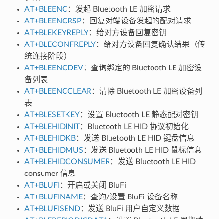
AT+BLEENC
：发起 Bluetooth LE 加密请求
AT+BLEENCRSP
：回复对端设备发起的配对请求
AT+BLEKEYREPLY
：给对方设备回复密钥
AT+BLECONFREPLY
：给对方设备回复确认结果（传
统连接阶段）
AT+BLEENCDEV
：查询绑定的 Bluetooth LE 加密设
备列表
AT+BLEENCCLEAR
：清除 Bluetooth LE 加密设备列
表
AT+BLESETKEY
：设置 Bluetooth LE 静态配对密钥
AT+BLEHIDINIT
：Bluetooth LE HID 协议初始化
AT+BLEHIDKB
：发送 Bluetooth LE HID 键盘信息
AT+BLEHIDMUS
：发送 Bluetooth LE HID 鼠标信息
AT+BLEHIDCONSUMER
：发送 Bluetooth LE HID
consumer 信息
AT+BLUFI
：开启或关闭 BluFi
AT+BLUFINAME
：查询/设置 BluFi 设备名称
AT+BLUFISEND
：发送 BluFi 用户自定义数据