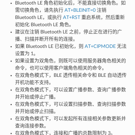
Bluetooth LE 角色初始化后，不能直接切换角色。如
需切换角色，请先执行
AT+BLEINIT=0
注销
Bluetooth LE，或执行
AT+RST
重启系统，然后重新
初始化 Bluetooth LE 角色。
建议在注销 Bluetooth LE 之前，停止正在进行的广
播、扫描并断开所有的连接。
如果 Bluetooth LE 已初始化，则
AT+CIPMODE
无法
设置为 1。
如果设置为双角色，则既可以使用服务器角色相关的
命令，也可以使用客户端角色相关的命令。
在双角色模式下，BLE 透传相关命令和 BLE 自动透传
开机功能不支持。
在双角色模式下，可以设置广播参数、查询广播参数
并开始或停止广播。
在双角色模式下，可以设置扫描参数、查询扫描参数
并开始或停止扫描。
在双角色模式下，可以发起所有连接相关参数更新并
查询连接参数。
在双角色模式下，连接和广播的总数限制为 3。