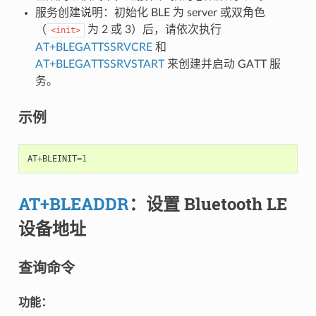
服务创建说明：初始化 BLE 为 server 或双角色
（
为 2 或 3）后，请依次执行
<init>
AT+BLEGATTSSRVCRE
和
AT+BLEGATTSSRVSTART
来创建并启动 GATT 服
务。
示例
AT
+
BLEINIT
=
1
AT+BLEADDR
：设置 Bluetooth LE
设备地址
查询命令
功能：