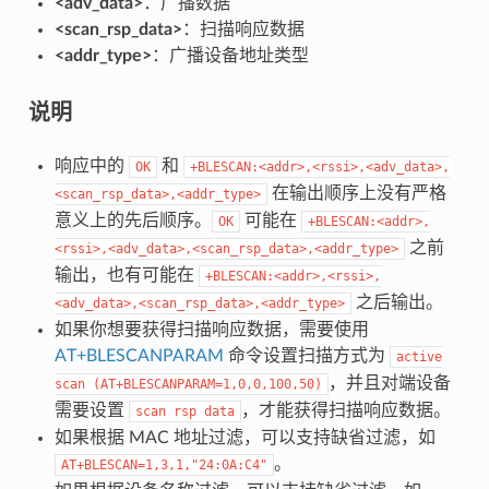
<adv_data>
：广播数据
<scan_rsp_data>
：扫描响应数据
<addr_type>
：广播设备地址类型
说明
响应中的
和
OK
+BLESCAN:<addr>,<rssi>,<adv_data>,
在输出顺序上没有严格
<scan_rsp_data>,<addr_type>
意义上的先后顺序。
可能在
OK
+BLESCAN:<addr>,
之前
<rssi>,<adv_data>,<scan_rsp_data>,<addr_type>
输出，也有可能在
+BLESCAN:<addr>,<rssi>,
之后输出。
<adv_data>,<scan_rsp_data>,<addr_type>
如果你想要获得扫描响应数据，需要使用
AT+BLESCANPARAM
命令设置扫描方式为
active
，并且对端设备
scan
(AT+BLESCANPARAM=1,0,0,100,50)
需要设置
，才能获得扫描响应数据。
scan
rsp
data
如果根据 MAC 地址过滤，可以支持缺省过滤，如
。
AT+BLESCAN=1,3,1,"24:0A:C4"