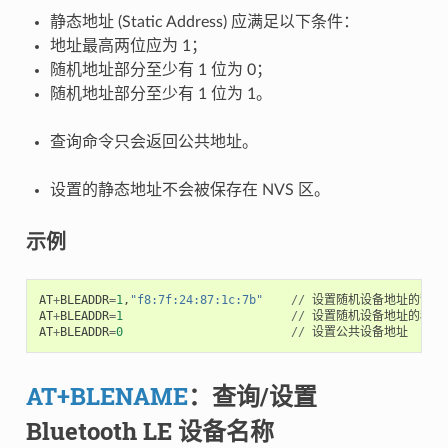
静态地址 (Static Address) 应满足以下条件：
地址最高两位应为 1；
随机地址部分至少有 1 位为 0；
随机地址部分至少有 1 位为 1。
查询命令只会返回公共地址。
设置的静态地址不会被保存在 NVS 区。
示例
AT
+
BLEADDR
=
1
,
"f8:7f:24:87:1c:7b"
//
设置随机设备地址的静态
AT
+
BLEADDR
=
1
//
设置随机设备地址的私有
AT
+
BLEADDR
=
0
//
设置公共设备地址
AT+BLENAME
：查询/设置
Bluetooth LE 设备名称