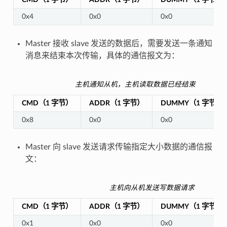
0x4
0x0
0x0
Master 接收 slave 发送的数据后，需要发送一条通知
消息来结束本次传输，具体的通信报文为：
主机通知从机，主机读取数据已经结束
CMD（1 字节）
ADDR（1 字节）
DUMMY（1 字节）
0x8
0x0
0x0
Master 向 slave 发送请求传输指定大小数据的通信报
文：
主机向从机发送写数据请求
CMD（1 字节）
ADDR（1 字节）
DUMMY（1 字节）
0x1
0x0
0x0