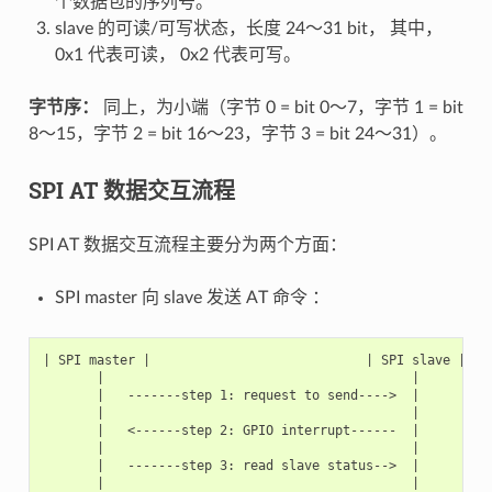
个数据包的序列号。
slave 的可读/可写状态，长度 24～31 bit， 其中，
0x1 代表可读， 0x2 代表可写。
字节序：
同上，为小端（字节 0 = bit 0～7，字节 1 = bit
8～15，字节 2 = bit 16～23，字节 3 = bit 24～31）。
SPI AT 数据交互流程
SPI AT 数据交互流程主要分为两个方面：
SPI master 向 slave 发送 AT 命令 ：
| SPI master |                            | SPI slave |

       |                                        |

       |   -------step 1: request to send---->  |

       |                                        |

       |   <------step 2: GPIO interrupt------  |

       |                                        |

       |   -------step 3: read slave status-->  |

       |                                        |
