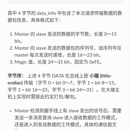
其中 4 字节的 data_info 中包含了本次请求传输数据的数
据包信息，具体格式如下：
Master 向 slave 发送的数据的字节数，长度 0～15
bit。
Master 向 slave 发送的数据包的序列号，该序列号在
master 每次发送时递增，长度 16～23 bit。
Magic 值，长度 24～31 bit，固定为 0xFE。
字节序：
上述 4 字节 DATA 在总线上按
小端 (little-
endian)
传输（字节 0 = bit 0～7，字节 1 = bit 8～15，
字节 2 = bit 16～23，字节 3 = bit 24～31）。在大端主
机上实现时需按此约定打包/解包。
Master 检测到握手线上有 slave 发出的信号后，需要
发送一条消息查询 slave 进入接收数据的工作模式，
还是进入到发送数据的工作模式，具体的通信报文