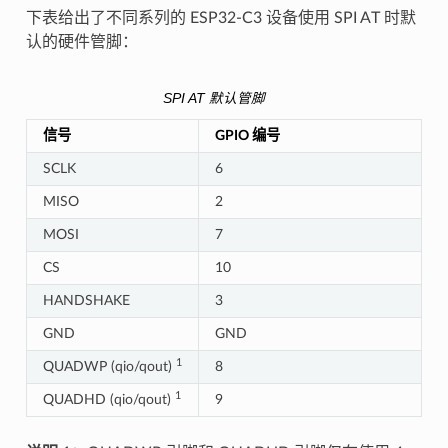
下表给出了不同系列的 ESP32-C3 设备使用 SPI AT 时默
认的硬件管脚：
SPI AT 默认管脚
信号
GPIO 编号
SCLK
6
MISO
2
MOSI
7
CS
10
HANDSHAKE
3
GND
GND
1
QUADWP (qio/qout)
8
1
QUADHD (qio/qout)
9