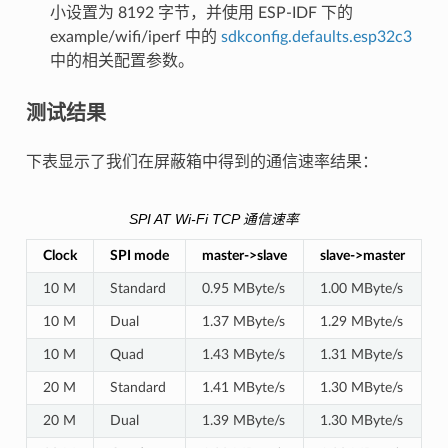
小设置为 8192 字节，并使用 ESP-IDF 下的
example/wifi/iperf 中的
sdkconfig.defaults.esp32c3
中的相关配置参数。
测试结果
下表显示了我们在屏蔽箱中得到的通信速率结果：
SPI AT Wi-Fi TCP 通信速率
Clock
SPI mode
master->slave
slave->master
10 M
Standard
0.95 MByte/s
1.00 MByte/s
10 M
Dual
1.37 MByte/s
1.29 MByte/s
10 M
Quad
1.43 MByte/s
1.31 MByte/s
20 M
Standard
1.41 MByte/s
1.30 MByte/s
20 M
Dual
1.39 MByte/s
1.30 MByte/s