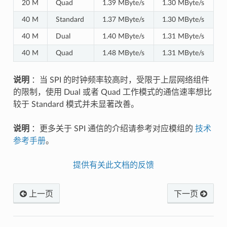
20 M
Quad
1.39 MByte/s
1.30 MByte/s
40 M
Standard
1.37 MByte/s
1.30 MByte/s
40 M
Dual
1.40 MByte/s
1.31 MByte/s
40 M
Quad
1.48 MByte/s
1.31 MByte/s
说明
：当 SPI 的时钟频率较高时，受限于上层网络组件
的限制，使用 Dual 或者 Quad 工作模式的通信速率想比
较于 Standard 模式并未显著改善。
说明
：更多关于 SPI 通信的介绍请参考对应模组的
技术
参考手册
。
提供有关此文档的反馈
上一页
下一页