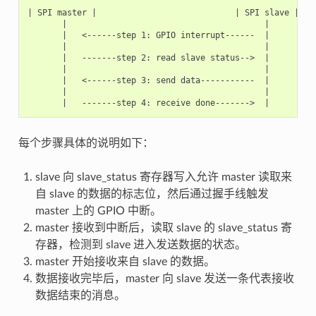
| SPI master |                            | SPI slave |

       |                                        |

       |   <------step 1: GPIO interrupt------  |

       |                                        |

       |   -------step 2: read slave status-->  |

       |                                        |

       |   <------step 3: send data-----------  |

       |                                        |

每个步骤具体的说明如下：
slave 向 slave_status 寄存器写入允许 master 读取来
自 slave 的数据的标志位，然后通过握手线触发
master 上的 GPIO 中断。
master 接收到中断后，读取 slave 的 slave_status 寄
存器，检测到 slave 进入发送数据的状态。
master 开始接收来自 slave 的数据。
数据接收完毕后，master 向 slave 发送一条代表接收
数据结束的消息。