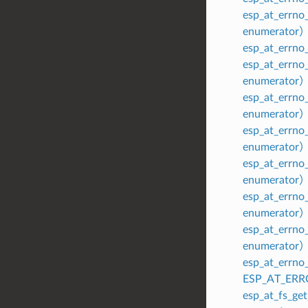
esp_at_err
enumerator
esp_at_errn
esp_at_errn
enumerator
esp_at_err
enumerator
esp_at_err
enumerator
esp_at_errn
enumerator
esp_at_err
enumerator
esp_at_err
enumerator
esp_at_errn
ESP_AT_ER
esp_at_fs_g