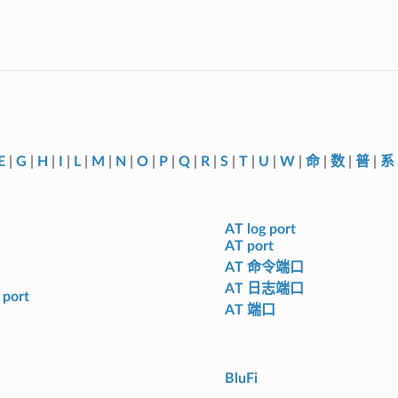
E
|
G
|
H
|
I
|
L
|
M
|
N
|
O
|
P
|
Q
|
R
|
S
|
T
|
U
|
W
|
命
|
数
|
普
|
系
AT log port
AT port
AT 命令端口
AT 日志端口
port
AT 端口
BluFi