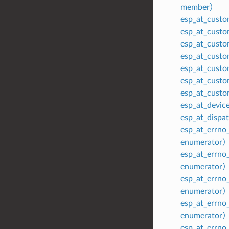
member）
esp_at_cust
esp_at_custo
esp_at_cust
esp_at_cust
esp_at_cust
esp_at_cust
esp_at_custo
esp_at_devic
esp_at_dispa
esp_at_errn
enumerator
esp_at_err
enumerator
esp_at_err
enumerator
esp_at_err
enumerator
esp_at_errn