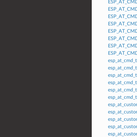
ESP_AT_CM
ESP_AT_CM
ESP_AT_CM
ESP_AT_CM
ESP_AT_CM
ESP_AT_CM
ESP_AT_CM
ESP_AT_CM
esp_at_cmd
esp_at_cmd
esp_at_cmd_
esp_at_cmd_
esp_at_cmd_
esp_at_cmd_
esp_at_custo
esp_at_cust
esp_at_cust
esp_at_cust
esp_at_custo