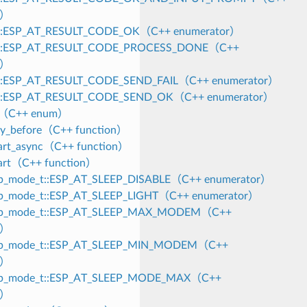
r）
_t::ESP_AT_RESULT_CODE_OK（C++ enumerator）
_t::ESP_AT_RESULT_CODE_PROCESS_DONE（C++
r）
_t::ESP_AT_RESULT_CODE_SEND_FAIL（C++ enumerator）
_t::ESP_AT_RESULT_CODE_SEND_OK（C++ enumerator）
_t（C++ enum）
dy_before（C++ function）
tart_async（C++ function）
tart（C++ function）
eep_mode_t::ESP_AT_SLEEP_DISABLE（C++ enumerator）
eep_mode_t::ESP_AT_SLEEP_LIGHT（C++ enumerator）
eep_mode_t::ESP_AT_SLEEP_MAX_MODEM（C++
r）
eep_mode_t::ESP_AT_SLEEP_MIN_MODEM（C++
r）
eep_mode_t::ESP_AT_SLEEP_MODE_MAX（C++
r）