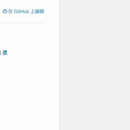
在 GitHub 上编辑
|
透