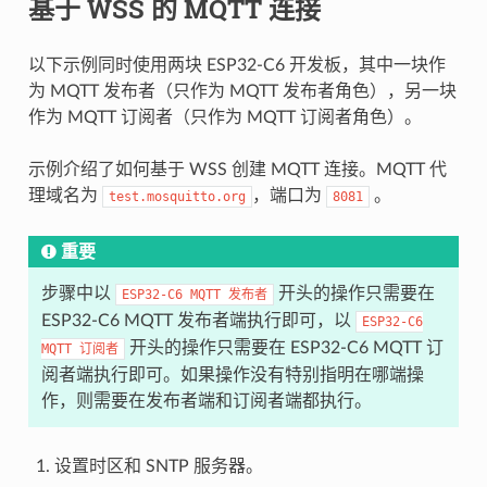
基于 WSS 的 MQTT 连接
以下示例同时使用两块 ESP32-C6 开发板，其中一块作
为 MQTT 发布者（只作为 MQTT 发布者角色），另一块
作为 MQTT 订阅者（只作为 MQTT 订阅者角色）。
示例介绍了如何基于 WSS 创建 MQTT 连接。MQTT 代
理域名为
，端口为
。
test.mosquitto.org
8081
重要
步骤中以
开头的操作只需要在
ESP32-C6
MQTT
发布者
ESP32-C6 MQTT 发布者端执行即可，以
ESP32-C6
开头的操作只需要在 ESP32-C6 MQTT 订
MQTT
订阅者
阅者端执行即可。如果操作没有特别指明在哪端操
作，则需要在发布者端和订阅者端都执行。
设置时区和 SNTP 服务器。