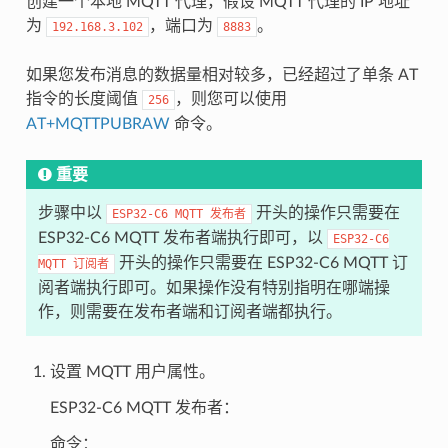
创建一个本地 MQTT 代理，假设 MQTT 代理的 IP 地址
为
，端口为
。
192.168.3.102
8883
如果您发布消息的数据量相对较多，已经超过了单条 AT
指令的长度阈值
，则您可以使用
256
AT+MQTTPUBRAW
命令。
重要
步骤中以
开头的操作只需要在
ESP32-C6
MQTT
发布者
ESP32-C6 MQTT 发布者端执行即可，以
ESP32-C6
开头的操作只需要在 ESP32-C6 MQTT 订
MQTT
订阅者
阅者端执行即可。如果操作没有特别指明在哪端操
作，则需要在发布者端和订阅者端都执行。
设置 MQTT 用户属性。
ESP32-C6 MQTT 发布者：
命令：