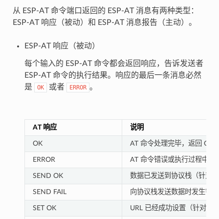
从 ESP-AT 命令端口返回的 ESP-AT 消息有两种类型：
ESP-AT 响应（被动）和 ESP-AT 消息报告（主动）。
ESP-AT 响应（被动）
每个输入的 ESP-AT 命令都会返回响应，告诉发送者
ESP-AT 命令的执行结果。响应的最后一条消息必然
是
或者
。
OK
ERROR
ES
AT 响应
说明
OK
AT 命令处理完毕，返回 OK
ERROR
AT 命令错误或执行过程中发
SEND OK
数据已发送到协议栈（针对
SEND FAIL
向协议栈发送数据时发生错
SET OK
URL 已经成功设置（针对于