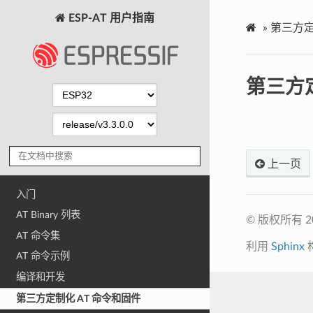
ESP-AT 用户指南
»
第三方定
第三方定
上一页
入门
AT Binary 列表
© 版权所有 
AT 命令集
利用
Sphinx
AT 命令示例
编译和开发
第三方定制化 AT 命令和固件