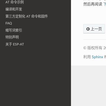
AT 命令示例
然后再阅读
编译和开发
第三方定制化 AT 命令和固件
FAQ
上一页
缩写词索引
特别声明
关于 ESP-AT
© 版权所有 
利用
Sphinx