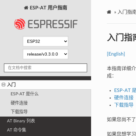
ESP-AT 用户指南
»
入门指
入门指
[English]
本指南详细介
成：
入门
ESP-AT
ESP-AT 是什么
硬件连接
硬件连接
下载指导
下载指导
如果您尚不了解
AT Binary 列表
AT 命令集
如果您想学习