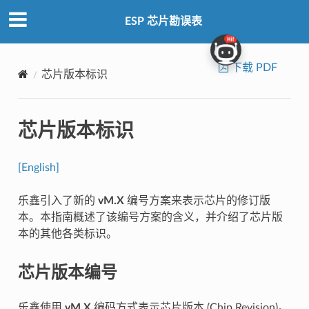
ESP 芯片勘误表
下载 PDF
芯片版本标识
芯片版本标识
[English]
乐鑫引入了新的
vM.X
编号方案来表示芯片的修订版
本。本指南概述了该编号方案的含义，并介绍了芯片版
本的其他各类标识。
芯片版本编号
乐鑫使用
vM.X
编码方式表示芯片版本 (Chip Revision)。