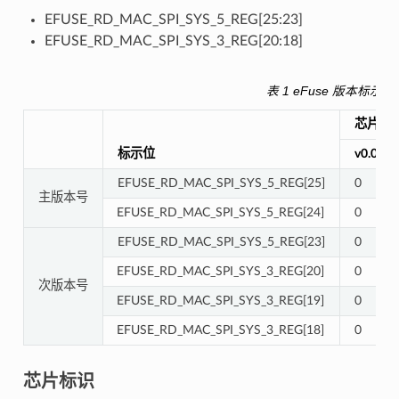
EFUSE_RD_MAC_SPI_SYS_5_REG[25:23]
EFUSE_RD_MAC_SPI_SYS_3_REG[20:18]
表 1
eFuse 版本标示位
芯片版
标示位
v0.0
EFUSE_RD_MAC_SPI_SYS_5_REG[25]
0
主版本号
EFUSE_RD_MAC_SPI_SYS_5_REG[24]
0
EFUSE_RD_MAC_SPI_SYS_5_REG[23]
0
EFUSE_RD_MAC_SPI_SYS_3_REG[20]
0
次版本号
EFUSE_RD_MAC_SPI_SYS_3_REG[19]
0
EFUSE_RD_MAC_SPI_SYS_3_REG[18]
0
芯片标识