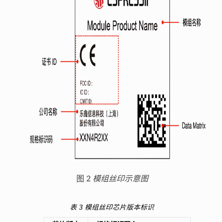
图 2
模组丝印示意图
表 3
模组丝印芯片版本标识