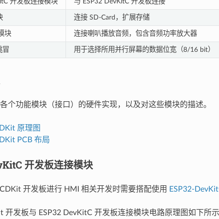
vKitC 开发板连接模块
与 ESP32 DevKitC 开发板连接
块
连接 SD-Card，扩展存储
 模块
连接喇叭播放音频，包含音频功率放大器
跳冒
用于选择所用并行屏幕的数据位宽（8/16 bit）
各个功能模块（接口）的硬件实现，以及对这些模块的描述。
CDKit 原理图
CDKit PCB 布局
evKitC 开发板连接模块
-LCDKit 开发板进行 HMI 相关开发时需要搭配使用
ESP32-DevKit
DKit 开发板与 ESP32 DevKitC 开发板连接模块电路原理图如下所