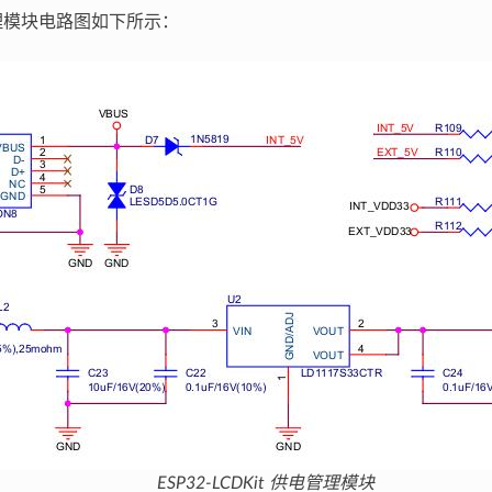
管理模块电路图如下所示：
ESP32-LCDKit 供电管理模块