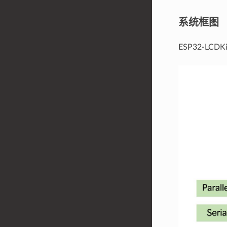
系统框图
ESP32-L