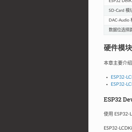
ESP32 De
SD-Card 模
DAC-Audio
数据位选择
硬件模块
本章主要介绍
ESP32-L
ESP32-L
ESP32 D
使用 ESP32
ESP32-LC