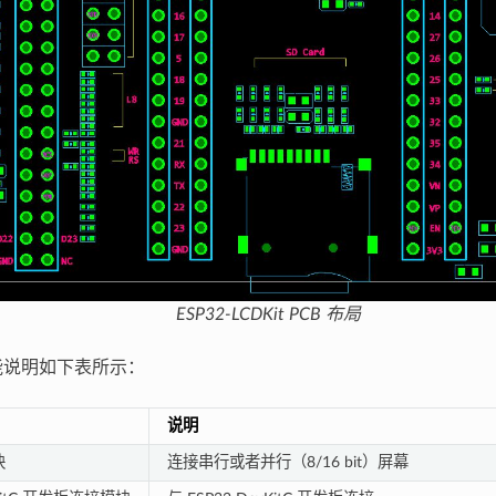
ESP32-LCDKit PCB 布局
功能说明如下表所示：
说明
块
连接串行或者并行（8/16 bit）屏幕