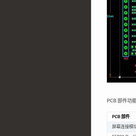
PCB 部件
PCB 部件
屏幕连接模