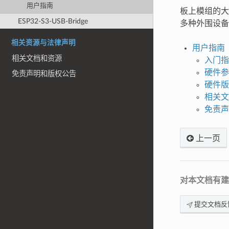
用户指南
板上模组的大
ESP32-S3-USB-Bridge
多种外围设备
相关资源与法律声明
用户指南
相关文档和资源
入门指
硬件参
免责声明和版权公告
硬件版
相关文
免责声
上一页
对本文档有建
提交文档反