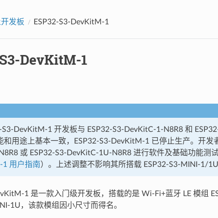
止开发板
ESP32-S3-DevKitM-1
S3-DevKitM-1
S3-DevKitM-1 开发板与 ESP32-S3-DevKitC-1-N8R8 和 ESP32-
能和用途上基本一致，ESP32-S3-DevKitM-1 已停止生产。开发者可
-1-N8R8 或 ESP32-S3-DevKitC-1U-N8R8 进行软件及基础功
tC-1 用户指南
）。上述调整不影响其所搭载 ESP32-S3-MINI-1/
DevKitM-1 是一款入门级开发板，搭载的是 Wi-Fi+蓝牙 LE 模组 ESP3
-MINI-1U，该款模组因小尺寸而得名。