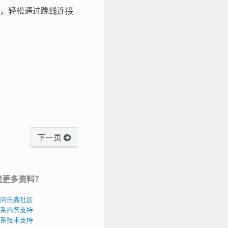
，轻松通过跳线连接
下一页
找更多资料？
问乐鑫社区
系商务支持
系技术支持