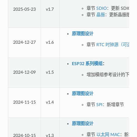
章节
SDIO
：更新 SDIO
2025-05-23
v1.7
章节
晶振
：更新晶振版图
原理图设计
2024-12-27
v1.6
章节
RTC 时钟源（可选）
ESP32 系列模组
：
2024-12-09
v1.5
增加模组参考设计的下载
原理图设计
2024-11-15
v1.4
章节
SPI
：新增章节
原理图设计
章节
以太网 MAC
：新增章
2024-10-15
v1.3