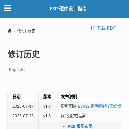
ESP 硬件设计指南
下载 PDF
修订历史
修订历史
[English]
日期
版本
发布说明
2025-09-17
v1.9
更新图片
ESP32 系列模组 (天线馈
2025-07-23
v1.8
优化全文措辞
PCB 版图布局