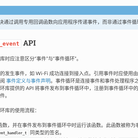
块通过调用专用回调函数向应用程序传递事件，而非通过事件循
API
_event
库时应注意区分“事件”与“事件循环”。
的发生事件，如 Wi-Fi 成功连接到接入点。引用事件时应使用
参阅
事件定义与事件声明
。事件循环是连接事件和事件处理程序
环库提供的 API 将事件发布到事件循环中，注册到事件循环中
件。
环库的使用流程：
函数，并在事件发布到事件循环中时运行该函数。此函数被称为
同类型的签名。
ent_handler_t