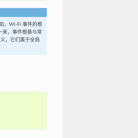
，Wi-Fi 事件的根
一来，事件根基与常
义，它们属于全局