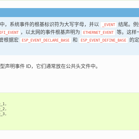
IDF 中，系统事件的根基标识符为大写字母，并以
结尾。例如
_EVENT
，以太网的事件根基声明为
等。这样
IFI_EVENT
ETHERNET_EVENT
管根据宏
和
的定
ESP_EVENT_DECLARE_BASE
ESP_EVENT_DEFINE_BASE
型声明事件 ID，它们通常放在公共头文件中。
D_1
,
D_2
,
D_3
,