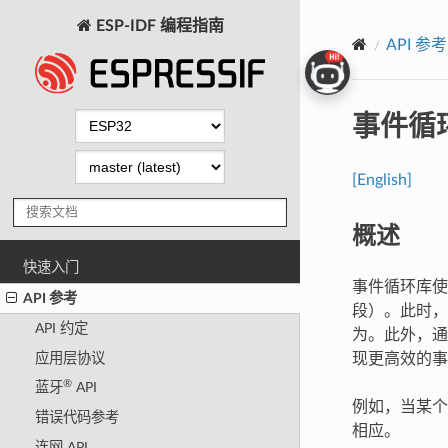
ESP-IDF 编程指南
API 参考
事件循
[English]
概述
快速入门
事件循环库使
API 参考
段）。此时，
API 约定
为。此外，通
应用层协议
现更高效的事
®
蓝牙
API
例如，当某个
错误代码参考
相应。
连网 API