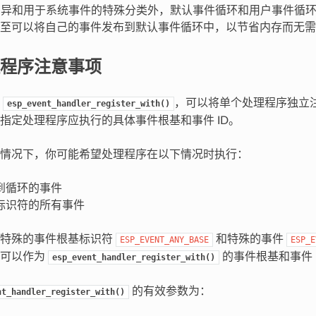
 的差异和用于系统事件的特殊分类外，默认事件循环和用户事件循
至可以将自己的事件发布到默认事件循环中，以节省内存而无需
程序注意事项
用
，可以将单个处理程序独立
esp_event_handler_register_with()
指定处理程序应执行的具体事件根基和事件 ID。
情况下，你可能希望处理程序在以下情况时执行：
到循环的事件
标识符的所有事件
用特殊的事件根基标识符
和特殊的事件
ESP_EVENT_ANY_BASE
ESP_E
符可以作为
的事件根基和事件 
esp_event_handler_register_with()
的有效参数为：
nt_handler_register_with()