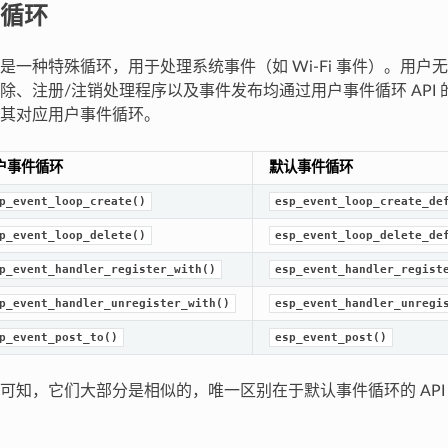
循环
是一种特殊循环，用于处理系统事件（如 Wi-Fi 事件）。用户
除、注册/注销处理程序以及事件发布均通过用户事件循环 API
其对应用户事件循环。
户事件循环
默认事件循环
p_event_loop_create()
esp_event_loop_create_de
p_event_loop_delete()
esp_event_loop_delete_de
p_event_handler_register_with()
esp_event_handler_regist
p_event_handler_unregister_with()
esp_event_handler_unregi
p_event_post_to()
esp_event_post()
可知，它们大部分是相似的，唯一区别在于默认事件循环的 API