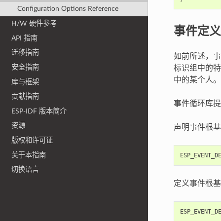
Configuration Options Reference
H/W 硬件参考
事件定义
API 指南
迁移指南
如前所述，事
安全指南
标识组中的特
中的某个人。
库与框架
贡献指南
事件循环库提
ESP-IDF 版本简介
资源
声明事件根基
版权和许可证
关于本指南
ESP_EVENT_D
切换语言
定义事件根基
ESP_EVENT_D