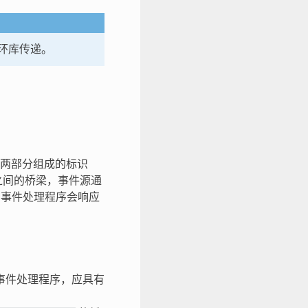
环库传递。
由两部分组成的标识
之间的桥梁，事件源通
的事件处理程序会响应
事件处理程序，应具有