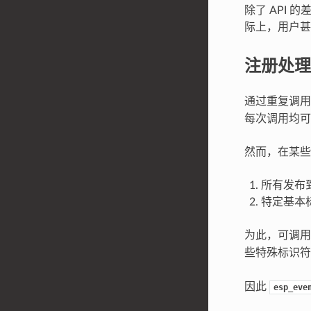
除了 API
际上，用户甚
注册处理
通过重复调
每次调用均可
然而，在某些
所有发布
特定基本
为此，可调
些特殊标识
因此
esp_eve