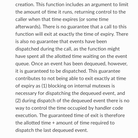
creation. This function includes an argument to limit
the amount of time it runs, returning control to the
caller when that time expires (or some time
afterwards). There is no guarantee that a call to this
function will exit at exactly the time of expiry. There
is also no guarantee that events have been
dispatched during the call, as the function might
have spent all the allotted time waiting on the event
queue. Once an event has been dequeued, however,
it is guaranteed to be dispatched. This guarantee
contributes to not being able to exit exactly at time
of expiry as (1) blocking on internal mutexes is
necessary for dispatching the dequeued event, and
(2) during dispatch of the dequeued event there is no
way to control the time occupied by handler code
execution. The guaranteed time of exit is therefore
the allotted time + amount of time required to
dispatch the last dequeued event.