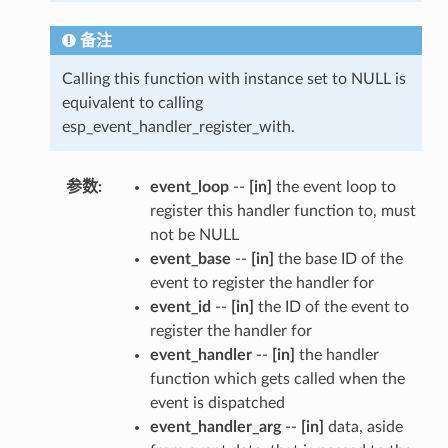
备注
Calling this function with instance set to NULL is
equivalent to calling
esp_event_handler_register_with.
参数
:
event_loop
--
[in]
the event loop to
register this handler function to, must
not be NULL
event_base
--
[in]
the base ID of the
event to register the handler for
event_id
--
[in]
the ID of the event to
register the handler for
event_handler
--
[in]
the handler
function which gets called when the
event is dispatched
event_handler_arg
--
[in]
data, aside