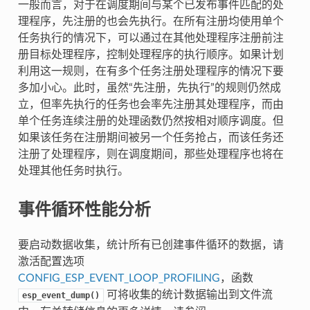
一般而言，对于在调度期间与某个已发布事件匹配的处
理程序，先注册的也会先执行。在所有注册均使用单个
任务执行的情况下，可以通过在其他处理程序注册前注
册目标处理程序，控制处理程序的执行顺序。如果计划
利用这一规则，在有多个任务注册处理程序的情况下要
多加小心。此时，虽然“先注册，先执行”的规则仍然成
立，但率先执行的任务也会率先注册其处理程序，而由
单个任务连续注册的处理函数仍然按相对顺序调度。但
如果该任务在注册期间被另一个任务抢占，而该任务还
注册了处理程序，则在调度期间，那些处理程序也将在
处理其他任务时执行。
事件循环性能分析
要启动数据收集，统计所有已创建事件循环的数据，请
激活配置选项
CONFIG_ESP_EVENT_LOOP_PROFILING
，函数
可将收集的统计数据输出到文件流
esp_event_dump()