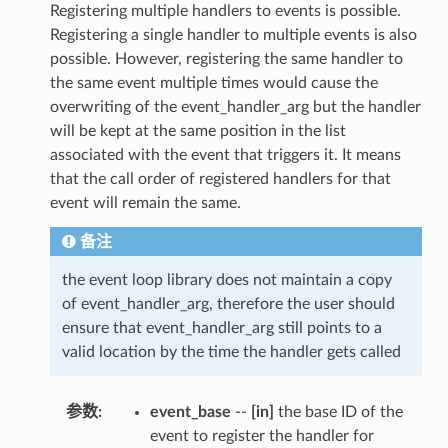
Registering multiple handlers to events is possible.
Registering a single handler to multiple events is also
possible. However, registering the same handler to
the same event multiple times would cause the
overwriting of the event_handler_arg but the handler
will be kept at the same position in the list
associated with the event that triggers it. It means
that the call order of registered handlers for that
event will remain the same.
备注
the event loop library does not maintain a copy
of event_handler_arg, therefore the user should
ensure that event_handler_arg still points to a
valid location by the time the handler gets called
参数
:
event_base
--
[in]
the base ID of the
event to register the handler for