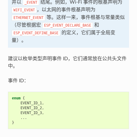
并以
结尾。例如，Wi-Fi 事件的根基声明为
_EVENT
，以太网的事件根基声明为
WIFI_EVENT
等。这样一来，事件根基与常量类似
ETHERNET_EVENT
（尽管根据宏
和
ESP_EVENT_DECLARE_BASE
的定义，它们属于全局变
ESP_EVENT_DEFINE_BASE
量）。
建议以枚举类型声明事件 ID，它们通常放在公共头文件
中。
事件 ID：
enum
{
EVENT_ID_1
,
EVENT_ID_2
,
EVENT_ID_3
,
...
}