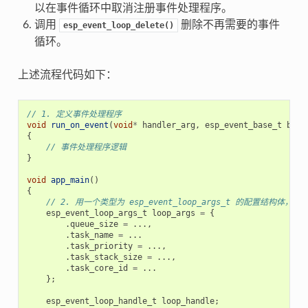
以在事件循环中取消注册事件处理程序。
调用
删除不再需要的事件
esp_event_loop_delete()
循环。
上述流程代码如下：
// 1. 定义事件处理程序
void
run_on_event
(
void
*
handler_arg
,
esp_event_base_t
base
{
// 事件处理程序逻辑
}
void
app_main
()
{
// 2. 用一个类型为 esp_event_loop_args_t 的配置结构体
esp_event_loop_args_t
loop_args
=
{
.
queue_size
=
...,
.
task_name
=
...
.
task_priority
=
...,
.
task_stack_size
=
...,
.
task_core_id
=
...
};
esp_event_loop_handle_t
loop_handle
;