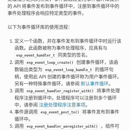
的 API 将事件发布到事件循环中，注册到事件循环中的
事件处理程序会响应特定类型的事件。
以下为事件循环库的使用流程：
定义一个函数，并在事件发布到事件循环中时运行该
函数。此函数被称为事件处理程序，应具有与
同类型的签名。
esp_event_handler_t
调用
创建事件循环，该函
esp_event_loop_create()
数输出类型为
的循环句
esp_event_loop_handle_t
柄，使用此 API 创建的事件循环称为用户事件循环。
另有一种特殊事件循环，请参阅
默认事件循环
。
调用
将事件处理
esp_event_handler_register_with()
程序注册到循环中。处理程序可以注册到多个循环
中，请参阅
注册处理程序注意事项
。
事件源调用
将事件发布到事件
esp_event_post_to()
循环中。
调用
，组件可
esp_event_handler_unregister_with()