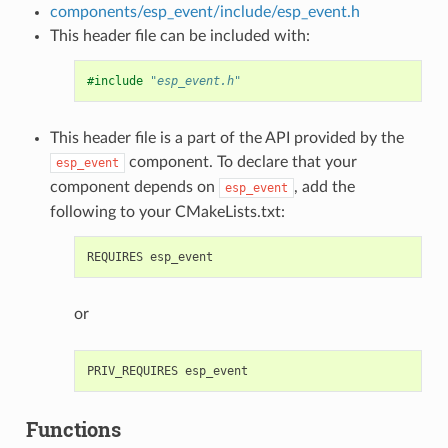
components/esp_event/include/esp_event.h
This header file can be included with:
#include
"esp_event.h"
This header file is a part of the API provided by the
component. To declare that your
esp_event
component depends on
, add the
esp_event
following to your CMakeLists.txt:
or
Functions