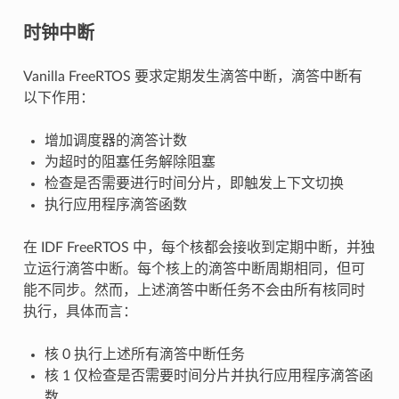
时钟中断
Vanilla FreeRTOS 要求定期发生滴答中断，滴答中断有
以下作用：
增加调度器的滴答计数
为超时的阻塞任务解除阻塞
检查是否需要进行时间分片，即触发上下文切换
执行应用程序滴答函数
在 IDF FreeRTOS 中，每个核都会接收到定期中断，并独
立运行滴答中断。每个核上的滴答中断周期相同，但可
能不同步。然而，上述滴答中断任务不会由所有核同时
执行，具体而言：
核 0 执行上述所有滴答中断任务
核 1 仅检查是否需要时间分片并执行应用程序滴答函
数