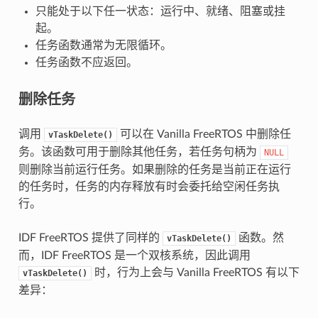
只能处于以下任一状态：运行中、就绪、阻塞或挂
起。
任务函数通常为无限循环。
任务函数不应返回。
删除任务
调用
可以在 Vanilla FreeRTOS 中删除任
vTaskDelete()
务。该函数可用于删除其他任务，若任务句柄为
NULL
则删除当前运行任务。如果删除的任务是当前正在运行
的任务时，任务的内存释放有时会委托给空闲任务执
行。
IDF FreeRTOS 提供了同样的
函数。然
vTaskDelete()
而，IDF FreeRTOS 是一个双核系统，因此调用
时，行为上会与 Vanilla FreeRTOS 有以下
vTaskDelete()
差异：