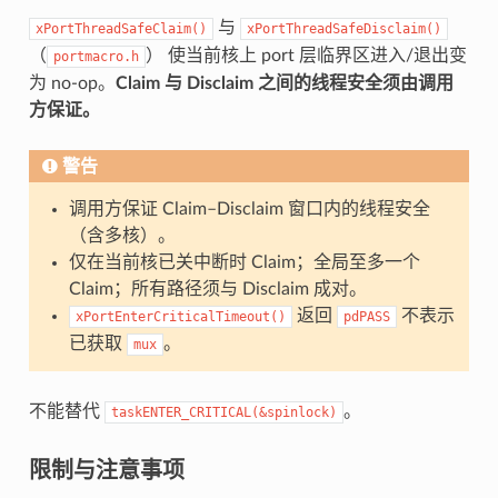
与
xPortThreadSafeClaim()
xPortThreadSafeDisclaim()
（
） 使当前核上 port 层临界区进入/退出变
portmacro.h
为 no-op。
Claim 与 Disclaim 之间的线程安全须由调用
方保证。
警告
调用方保证 Claim–Disclaim 窗口内的线程安全
（含多核）。
仅在当前核已关中断时 Claim；全局至多一个
Claim；所有路径须与 Disclaim 成对。
返回
不表示
xPortEnterCriticalTimeout()
pdPASS
已获取
。
mux
不能替代
。
taskENTER_CRITICAL(&spinlock)
限制与注意事项