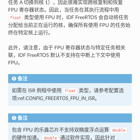
任务 A 切换到核 1），因此很难实现跨核复制和恢复
FPU 寄存器状态。因此，当任务在其执行流程中用
类型使用 FPU 时，IDF FreeRTOS 会自动将任务
float
分配给当前正在运行的核，确保所有使用 FPU 的任务始
终在特定核上运行。
此外，请注意，由于 FPU 寄存器状态与特定任务相关
联，IDF FreeRTOS 默认不支持在中断上下文中使用
FPU。
备注
如需在 ISR 例程中使用
类型，请参考配置选
float
项:ref:
CONFIG_FREERTOS_FPU_IN_ISR
。
备注
包含 FPU 的乐鑫芯片不支持双精度浮点运算
double
的硬件加速。
通过软件实现，因此针对
double