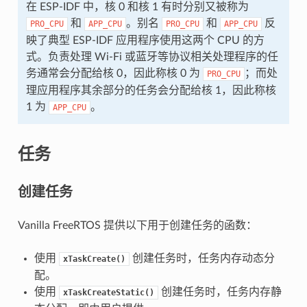
在 ESP-IDF 中，核 0 和核 1 有时分别又被称为
和
。别名
和
反
PRO_CPU
APP_CPU
PRO_CPU
APP_CPU
映了典型 ESP-IDF 应用程序使用这两个 CPU 的方
式。负责处理 Wi-Fi 或蓝牙等协议相关处理程序的任
务通常会分配给核 0，因此称核 0 为
；而处
PRO_CPU
理应用程序其余部分的任务会分配给核 1，因此称核
1 为
。
APP_CPU
任务
创建任务
Vanilla FreeRTOS 提供以下用于创建任务的函数：
使用
创建任务时，任务内存动态分
xTaskCreate()
配。
使用
创建任务时，任务内存静
xTaskCreateStatic()