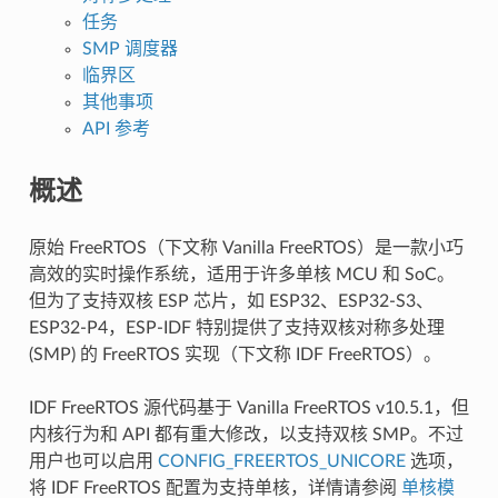
任务
SMP 调度器
临界区
其他事项
API 参考
概述
原始 FreeRTOS（下文称 Vanilla FreeRTOS）是一款小巧
高效的实时操作系统，适用于许多单核 MCU 和 SoC。
但为了支持双核 ESP 芯片，如 ESP32、ESP32-S3、
ESP32-P4，ESP-IDF 特别提供了支持双核对称多处理
(SMP) 的 FreeRTOS 实现（下文称 IDF FreeRTOS）。
IDF FreeRTOS 源代码基于 Vanilla FreeRTOS v10.5.1，但
内核行为和 API 都有重大修改，以支持双核 SMP。不过
用户也可以启用
CONFIG_FREERTOS_UNICORE
选项，
将 IDF FreeRTOS 配置为支持单核，详情请参阅
单核模