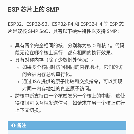
ESP 芯片上的 SMP
ESP32、ESP32-S3、ESP32-P4 和 ESP32-H4 等 ESP 芯
片是双核 SMP SoC，具有以下硬件特性以支持 SMP：
具有两个完全相同的核，分别称为核 0 和核 1。代码
段无论在哪个核上运行，都有相同的执行效果。
具有对称内存（除了少数例外情况）。
如果多个核同时访问相同的内存地址，它们的访
问会被内存总线串行化。
通过 ISA 提供的原子比较和交换指令，可以实现
对同一内存地址的真正原子访问。
跨核中断支持由一个核触发另一个核上的中断，这使
得核间可以互相发送信号，如请求在另一个核上进行
上下文切换。
备注