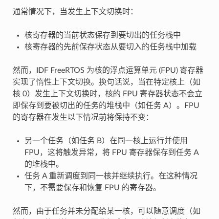
通常情况下，当发生上下文切换时：
核寄存器的当前状态保存到要切出的任务栈中
核寄存器的先前保存状态从要切入的任务栈中加载
然而，IDF FreeRTOS 为核的浮点运算单元 (FPU) 寄存器
实现了惰性上下文切换。换句话说，当在特定核上（如
核 0）发生上下文切换时，核的 FPU 寄存器状态不会立
即保存到要被切出的任务的堆栈中（如任务 A）。FPU
的寄存器在发生以下情况前将保持不变：
另一个任务（如任务 B）在同一核上运行并使用
FPU，这将触发异常，将 FPU 寄存器保存到任务 A
的堆栈中。
任务 A 重新调度到同一核并继续执行。在这种情况
下，不需要保存和恢复 FPU 的寄存器。
然而，由于任务并未分配给某一核，可以随意调度（如