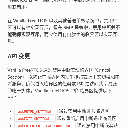
FreeRTOS 提供了相同的 API，但中断只能在当前核上禁
用或启用。
在 Vanilla FreeRTOS 以及其他普通单核系统中，禁用中
断可以有效实现互斥，
但在 SMP 系统中，禁用中断并不
能确保实现互斥
，而应使用有自旋锁的临界区以实现互
斥。
API 变更
Vanilla FreeRTOS 通过禁用中断实现临界区 (Critical
Section)，以防止在临界区内发生抢占式上下文切换和中
断服务，确保进入临界区的任务或 ISR 是访问共享资源
的唯一实体。Vanilla FreeRTOS 中的临界区提供以下
API：
通过禁用中断进入临界区
taskENTER_CRITICAL()
通过重新启用中断退出临界区
taskEXIT_CRITICAL()
通过禁用中断嵌套从
taskENTER_CRITICAL_FROM_ISR()