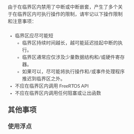
由于在临界区内禁用了中断或中断嵌套，产生了多个关
于在临界区内可执行操作的限制，请牢记以下操作限制
和注意事项：
临界区应尽可能短
临界区持续时间越长，越可能延迟挂起中断的执
行。
临界区通常应仅涉及少量数据结构和/或硬件寄存
器。
如果可以，尽可能将执行操作和/或事件处理程序
推迟到临界区之外。
不应在临界区内调用 FreeRTOS API
不应在临界区内调用任何阻塞或让出函数
其他事项
使用浮点