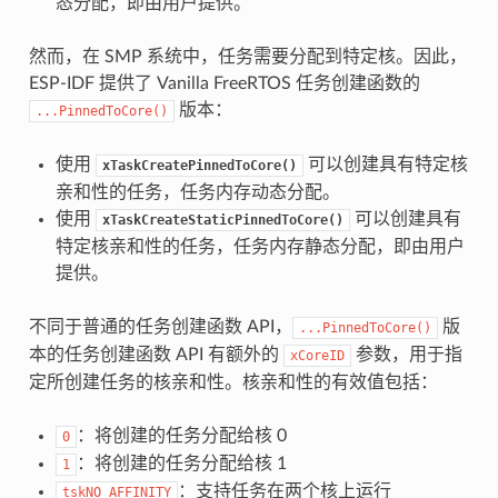
态分配，即由用户提供。
然而，在 SMP 系统中，任务需要分配到特定核。因此，
ESP-IDF 提供了 Vanilla FreeRTOS 任务创建函数的
版本：
...PinnedToCore()
使用
可以创建具有特定核
xTaskCreatePinnedToCore()
亲和性的任务，任务内存动态分配。
使用
可以创建具有
xTaskCreateStaticPinnedToCore()
特定核亲和性的任务，任务内存静态分配，即由用户
提供。
不同于普通的任务创建函数 API，
版
...PinnedToCore()
本的任务创建函数 API 有额外的
参数，用于指
xCoreID
定所创建任务的核亲和性。核亲和性的有效值包括：
：将创建的任务分配给核 0
0
：将创建的任务分配给核 1
1
：支持任务在两个核上运行
tskNO_AFFINITY