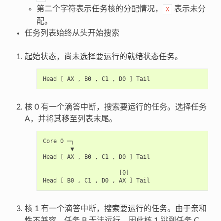
第二个字符表示任务核的分配情况，
表示未分
X
配。
任务列表始终从头开始搜索
起始状态，尚未选择要运行的就绪状态任务。
核 0 有一个滴答中断，搜索要运行的任务。选择任务
A，并将其移至列表末尾。
Core 0 ─┐

        ▼

Head [ AX , B0 , C1 , D0 ] Tail

                      [0]

核 1 有一个滴答中断，搜索要运行的任务。由于亲和
性不兼容，任务 B 无法运行，因此核 1 跳到任务 C。