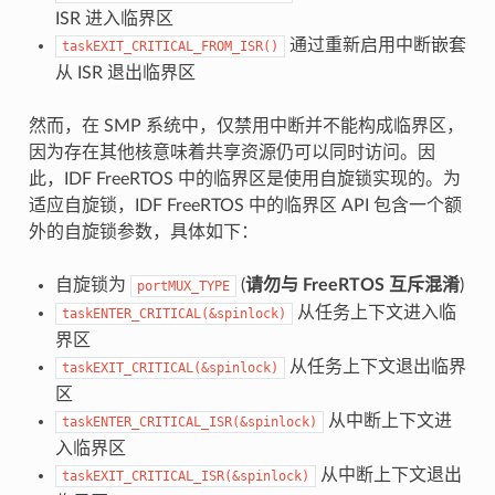
ISR 进入临界区
通过重新启用中断嵌套
taskEXIT_CRITICAL_FROM_ISR()
从 ISR 退出临界区
然而，在 SMP 系统中，仅禁用中断并不能构成临界区，
因为存在其他核意味着共享资源仍可以同时访问。因
此，IDF FreeRTOS 中的临界区是使用自旋锁实现的。为
适应自旋锁，IDF FreeRTOS 中的临界区 API 包含一个额
外的自旋锁参数，具体如下：
自旋锁为
(
请勿与 FreeRTOS 互斥混淆
)
portMUX_TYPE
从任务上下文进入临
taskENTER_CRITICAL(&spinlock)
界区
从任务上下文退出临界
taskEXIT_CRITICAL(&spinlock)
区
从中断上下文进
taskENTER_CRITICAL_ISR(&spinlock)
入临界区
从中断上下文退出
taskEXIT_CRITICAL_ISR(&spinlock)