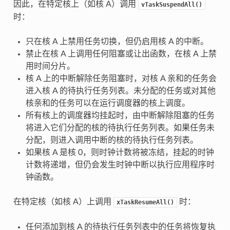
因此，在特定核上（如核 A）调用
vTaskSuspendAll()
时：
只在核 A 上禁用任务切换，但仍启用核 A 的中断。
禁止在核 A 上调用任何阻塞或让出函数，在核 A 上禁
用时间分片。
核 A 上的中断解除任务阻塞时，对核 A 亲和的任务会
进入核 A 的待执行任务列表。未分配的任务或对其他
核亲和的任务可以在运行调度器的核上调度。
所有核上的调度器均挂起时，由中断解除阻塞的任务
将进入它们分配的核的待执行任务列表。如果任务未
分配，则进入调用中断的核的待执行任务列表。
如果核 A 是核 0，则时钟计数将被冻结，挂起的时钟
计数将递增，但仍会发生时钟中断以执行应用程序时
钟函数。
在特定核（如核 A）上调用
时：
xTaskResumeAll()
任何添加到核 A 的待执行任务列表中的任务将恢复执