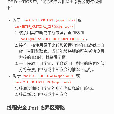
IDF FreeRTOS 中，特定核进入和退出临界区的过程如
下：
对于
或
taskENTER_CRITICAL(&spinlock)
taskENTER_CRITICAL_ISR(&spinlock)
核禁用其中断或中断嵌套，直到达到
。
configMAX_SYSCALL_INTERRUPT_PRIORITY
接着，核使用原子比较和设置指令在自旋锁上自
旋，直到获取锁。当核能够将锁的所有者值设置
为核的 ID 时，就获得了锁。
一旦获取了自旋锁，函数返回。剩余的临界区部
分将在禁用中断或中断嵌套的情况下运行。
对于
或
taskEXIT_CRITICAL(&spinlock)
taskEXIT_CRITICAL_ISR(&spinlock)
核通过清除自旋锁的所有者值释放自旋锁。
核重新启用中断或中断嵌套。
线程安全 Port 临界区旁路