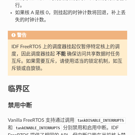
行。
如果核 A 是核 0，则挂起的时钟计数将回退，补上丢
失的时钟计数。
警告
IDF FreeRTOS 上的调度器挂起仅暂停特定核上的调
度，因此调度器挂起
不能
确保访问共享数据时任务
互斥。如果需要互斥，请使用适当的锁定机制，如互
斥锁或自旋锁。
临界区
禁用中断
Vanilla FreeRTOS 支持通过调用
taskDISABLE_INTERRUPTS
和
分别禁用和启用中断。IDF
taskENABLE_INTERRUPTS