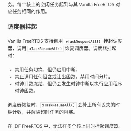
务。每个核上的空闲任务起到与其 Vanilla FreeRTOS 对
应任务相同的作用。
调度器挂起
Vanilla FreeRTOS 支持调用
挂起调度
vTaskSuspendAll()
器，调用
恢复调度器。调度器挂起
xTaskResumeAll()
时：
禁用任务切换，但仍启用中断。
禁止调用任何阻塞或让出函数，禁用时间分片。
时钟计数冻结，但仍会发生时钟中断以执行应用程序
时钟函数。
调度器恢复时，
会补上所有丢失的时
xTaskResumeAll()
钟计数，并解除超时任务的阻塞。
在 IDF FreeRTOS 中，无法在多个核上同时挂起调度器。