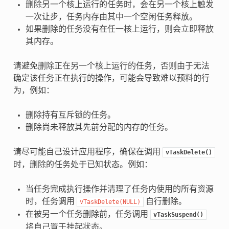
删除另一个核上运行的任务时，会在另一个核上触发
一次让步，任务内存由其中一个空闲任务释放。
如果删除的任务没有在任一核上运行，则会立即释放
其内存。
请避免删除正在另一个核上运行的任务，否则由于无法
确定该任务正在执行的操作，可能会导致难以预料的行
为，例如：
删除持有互斥锁的任务。
删除尚未释放其先前分配的内存的任务。
请尽可能自己设计应用程序，确保在调用
vTaskDelete()
时，删除的任务处于已知状态。例如：
当任务完成执行操作并清理了任务内使用的所有资源
时，任务调用
自行删除。
vTaskDelete(NULL)
在被另一个任务删除前，任务调用
vTaskSuspend()
将自己置于挂起状态。