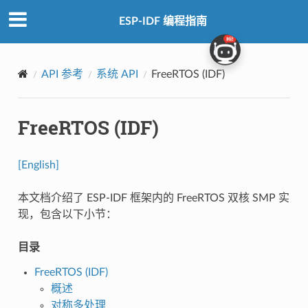
ESP-IDF 编程指南
API 参考
系统 API
FreeRTOS (IDF)
FreeRTOS (IDF)
[English]
本文档介绍了 ESP-IDF 框架内的 FreeRTOS 双核 SMP 实
现，包含以下小节：
目录
FreeRTOS (IDF)
概述
对称多处理