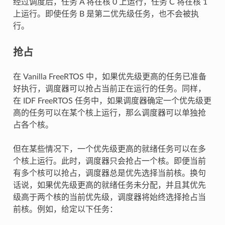
经过调度后，任务 A 将在核 0 上运行，任务 C 将在核 1
上运行。即使任务 B 是第二优先级任务，也不会被执
行。
抢占
在 Vanilla FreeRTOS 中，如果优先级更高的任务已准备
好执行，调度器可以抢占当前正在运行的任务。同样，
在 IDF FreeRTOS 任务中，如果调度器确定一个优先级更
高的任务可以在某个核上运行，那么调度器可以单独抢
占各个核。
但在某些情况下，一个优先级更高的就绪任务可以在多
个核上运行。此时，调度器只会抢占一个核。即便当前
有多个核可以抢占，调度器总是优先选择当前核。换句
话说，如果优先级更高的就绪任务未分配，并且其优先
级高于两个核的当前优先级，调度器将始终选择抢占当
前核。例如，给定以下任务：