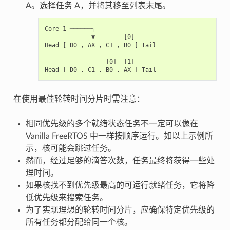
A。选择任务 A，并将其移至列表末尾。
Core 1 ──────┐

             ▼        [0]

Head [ D0 , AX , C1 , B0 ] Tail

                 [0]  [1]

在使用最佳轮转时间分片时需注意：
相同优先级的多个就绪状态任务不一定可以像在
Vanilla FreeRTOS 中一样按顺序运行。如以上示例所
示，核可能会跳过任务。
然而，经过足够的滴答次数，任务最终将获得一些处
理时间。
如果核找不到优先级最高的可运行就绪任务，它将降
低优先级来搜索任务。
为了实现理想的轮转时间分片，应确保特定优先级的
所有任务都分配给同一个核。