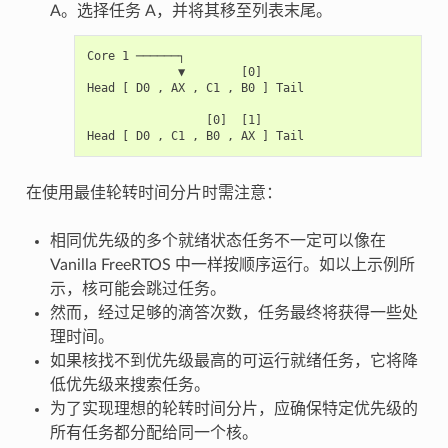
A。选择任务 A，并将其移至列表末尾。
Core 1 ──────┐

             ▼        [0]

Head [ D0 , AX , C1 , B0 ] Tail

                 [0]  [1]

在使用最佳轮转时间分片时需注意：
相同优先级的多个就绪状态任务不一定可以像在
Vanilla FreeRTOS 中一样按顺序运行。如以上示例所
示，核可能会跳过任务。
然而，经过足够的滴答次数，任务最终将获得一些处
理时间。
如果核找不到优先级最高的可运行就绪任务，它将降
低优先级来搜索任务。
为了实现理想的轮转时间分片，应确保特定优先级的
所有任务都分配给同一个核。