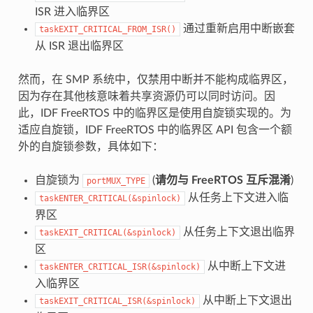
ISR 进入临界区
通过重新启用中断嵌套
taskEXIT_CRITICAL_FROM_ISR()
从 ISR 退出临界区
然而，在 SMP 系统中，仅禁用中断并不能构成临界区，
因为存在其他核意味着共享资源仍可以同时访问。因
此，IDF FreeRTOS 中的临界区是使用自旋锁实现的。为
适应自旋锁，IDF FreeRTOS 中的临界区 API 包含一个额
外的自旋锁参数，具体如下：
自旋锁为
(
请勿与 FreeRTOS 互斥混淆
)
portMUX_TYPE
从任务上下文进入临
taskENTER_CRITICAL(&spinlock)
界区
从任务上下文退出临界
taskEXIT_CRITICAL(&spinlock)
区
从中断上下文进
taskENTER_CRITICAL_ISR(&spinlock)
入临界区
从中断上下文退出
taskEXIT_CRITICAL_ISR(&spinlock)