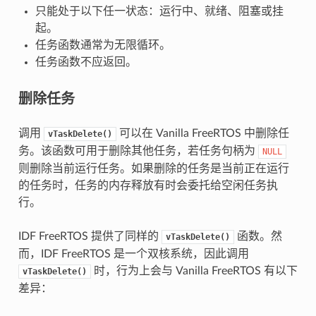
只能处于以下任一状态：运行中、就绪、阻塞或挂
起。
任务函数通常为无限循环。
任务函数不应返回。
删除任务
调用
可以在 Vanilla FreeRTOS 中删除任
vTaskDelete()
务。该函数可用于删除其他任务，若任务句柄为
NULL
则删除当前运行任务。如果删除的任务是当前正在运行
的任务时，任务的内存释放有时会委托给空闲任务执
行。
IDF FreeRTOS 提供了同样的
函数。然
vTaskDelete()
而，IDF FreeRTOS 是一个双核系统，因此调用
时，行为上会与 Vanilla FreeRTOS 有以下
vTaskDelete()
差异：