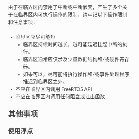
由于在临界区内禁用了中断或中断嵌套，产生了多个关
于在临界区内可执行操作的限制，请牢记以下操作限制
和注意事项：
临界区应尽可能短
临界区持续时间越长，越可能延迟挂起中断的执
行。
临界区通常应仅涉及少量数据结构和/或硬件寄存
器。
如果可以，尽可能将执行操作和/或事件处理程序
推迟到临界区之外。
不应在临界区内调用 FreeRTOS API
不应在临界区内调用任何阻塞或让出函数
其他事项
使用浮点