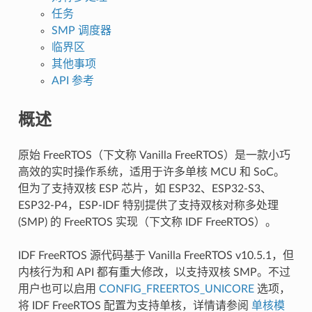
任务
SMP 调度器
临界区
其他事项
API 参考
概述
原始 FreeRTOS（下文称 Vanilla FreeRTOS）是一款小巧
高效的实时操作系统，适用于许多单核 MCU 和 SoC。
但为了支持双核 ESP 芯片，如 ESP32、ESP32-S3、
ESP32-P4，ESP-IDF 特别提供了支持双核对称多处理
(SMP) 的 FreeRTOS 实现（下文称 IDF FreeRTOS）。
IDF FreeRTOS 源代码基于 Vanilla FreeRTOS v10.5.1，但
内核行为和 API 都有重大修改，以支持双核 SMP。不过
用户也可以启用
CONFIG_FREERTOS_UNICORE
选项，
将 IDF FreeRTOS 配置为支持单核，详情请参阅
单核模