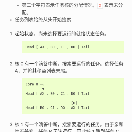
第二个字符表示任务核的分配情况，
表示未分
X
配。
任务列表始终从头开始搜索
起始状态，尚未选择要运行的就绪状态任务。
核 0 有一个滴答中断，搜索要运行的任务。选择任务
A，并将其移至列表末尾。
Core 0 ─┐

        ▼

Head [ AX , B0 , C1 , D0 ] Tail

                      [0]

核 1 有一个滴答中断，搜索要运行的任务。由于亲和
性不兼容，任务 B 无法运行，因此核 1 跳到任务 C。