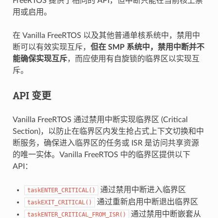
FreeRTOS 提供了相同的 API，但中断只能在当前核上禁
用或启用。
在 Vanilla FreeRTOS 以及其他普通单核系统中，禁用中
断可以有效实现互斥，
但在 SMP 系统中，禁用中断并不
能确保实现互斥
，而应使用有自旋锁的临界区以实现互
斥。
API 变更
Vanilla FreeRTOS 通过禁用中断实现临界区 (Critical
Section)，以防止在临界区内发生抢占式上下文切换和中
断服务，确保进入临界区的任务或 ISR 是访问共享资源
的唯一实体。Vanilla FreeRTOS 中的临界区提供以下
API：
通过禁用中断进入临界区
taskENTER_CRITICAL()
通过重新启用中断退出临界区
taskEXIT_CRITICAL()
通过禁用中断嵌套从
taskENTER_CRITICAL_FROM_ISR()