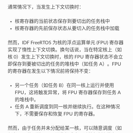
通常情况下，当发生上下文切换时：
核寄存器的当前状态保存到要切出的任务栈中
核寄存器的先前保存状态从要切入的任务栈中加载
然而，IDF FreeRTOS 为核的浮点运算单元 (FPU) 寄存器
实现了惰性上下文切换。换句话说，当在特定核上（如
核 0）发生上下文切换时，核的 FPU 寄存器状态不会立
即保存到要被切出的任务的堆栈中（如任务 A）。FPU
的寄存器在发生以下情况前将保持不变：
另一个任务（如任务 B）在同一核上运行并使用
FPU，这将触发异常，将 FPU 寄存器保存到任务 A
的堆栈中。
任务 A 重新调度到同一核并继续执行。在这种情况
下，不需要保存和恢复 FPU 的寄存器。
然而，由于任务并未分配给某一核，可以随意调度（如