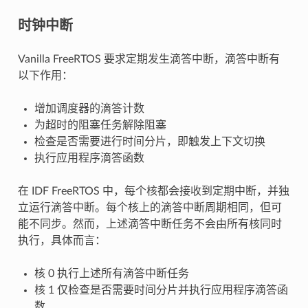
时钟中断
Vanilla FreeRTOS 要求定期发生滴答中断，滴答中断有
以下作用：
增加调度器的滴答计数
为超时的阻塞任务解除阻塞
检查是否需要进行时间分片，即触发上下文切换
执行应用程序滴答函数
在 IDF FreeRTOS 中，每个核都会接收到定期中断，并独
立运行滴答中断。每个核上的滴答中断周期相同，但可
能不同步。然而，上述滴答中断任务不会由所有核同时
执行，具体而言：
核 0 执行上述所有滴答中断任务
核 1 仅检查是否需要时间分片并执行应用程序滴答函
数