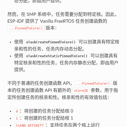
态分配，即由用户提供。
然而，在 SMP 系统中，任务需要分配到特定核。因此，
ESP-IDF 提供了 Vanilla FreeRTOS 任务创建函数的
版本：
...PinnedToCore()
使用
可以创建具有特定核
xTaskCreatePinnedToCore()
亲和性的任务，任务内存动态分配。
使用
可以创建具有
xTaskCreateStaticPinnedToCore()
特定核亲和性的任务，任务内存静态分配，即由用户
提供。
不同于普通的任务创建函数 API，
版
...PinnedToCore()
本的任务创建函数 API 有额外的
参数，用于指
xCoreID
定所创建任务的核亲和性。核亲和性的有效值包括：
：将创建的任务分配给核 0
0
：将创建的任务分配给核 1
1
：支持任务在两个核上运行
tskNO_AFFINITY