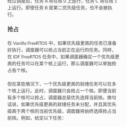
经过调度后，任务 A 将在核 0 上运行，任务 C 将在核 1
上运行。即使任务 B 是第二优先级任务，也不会被执
行。
抢占
在 Vanilla FreeRTOS 中，如果优先级更高的任务已准备
好执行，调度器可以抢占当前正在运行的任务。同样，
在 IDF FreeRTOS 任务中，如果调度器确定一个优先级更
高的任务可以在某个核上运行，那么调度器可以单独抢
占各个核。
但在某些情况下，一个优先级更高的就绪任务可以在多
个核上运行。此时，调度器只会抢占一个核。即便当前
有多个核可以抢占，调度器总是优先选择当前核。换句
话说，如果优先级更高的就绪任务未分配，并且其优先
级高于两个核的当前优先级，调度器将始终选择抢占当
前核。例如，给定以下任务：