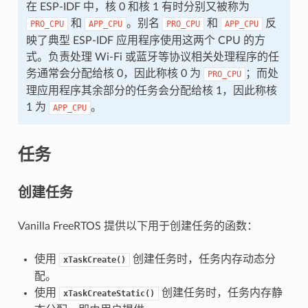
在 ESP-IDF 中，核 0 和核 1 有时分别又被称为
和
。别名
和
反
PRO_CPU
APP_CPU
PRO_CPU
APP_CPU
映了典型 ESP-IDF 应用程序使用这两个 CPU 的方
式。负责处理 Wi-Fi 或蓝牙等协议相关处理程序的任
务通常会分配给核 0，因此称核 0 为
；而处
PRO_CPU
理应用程序其余部分的任务会分配给核 1，因此称核
1 为
。
APP_CPU
任务
创建任务
Vanilla FreeRTOS 提供以下用于创建任务的函数：
使用
创建任务时，任务内存动态分
xTaskCreate()
配。
使用
创建任务时，任务内存静
xTaskCreateStatic()