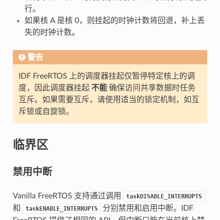
行。
如果核 A 是核 0，则挂起的时钟计数将回退，补上丢
失的时钟计数。
警告
IDF FreeRTOS 上的调度器挂起仅暂停特定核上的调
度，因此调度器挂起
不能
确保访问共享数据时任务
互斥。如果需要互斥，请使用适当的锁定机制，如互
斥锁或自旋锁。
临界区
禁用中断
Vanilla FreeRTOS 支持通过调用
taskDISABLE_INTERRUPTS
和
分别禁用和启用中断。IDF
taskENABLE_INTERRUPTS