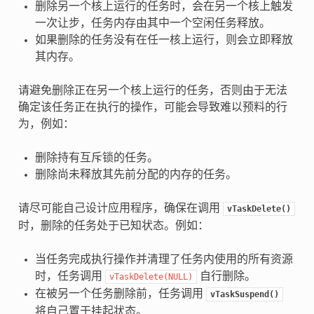
删除另一个核上运行的任务时，会在另一个核上触发
一次让步，任务内存由其中一个空闲任务释放。
如果删除的任务没有在任一核上运行，则会立即释放
其内存。
请避免删除正在另一个核上运行的任务，否则由于无法
确定该任务正在执行的操作，可能会导致难以预料的行
为，例如：
删除持有互斥锁的任务。
删除尚未释放其先前分配的内存的任务。
请尽可能自己设计应用程序，确保在调用
vTaskDelete()
时，删除的任务处于已知状态。例如：
当任务完成执行操作并清理了任务内使用的所有资源
时，任务调用
自行删除。
vTaskDelete(NULL)
在被另一个任务删除前，任务调用
vTaskSuspend()
将自己置于挂起状态。