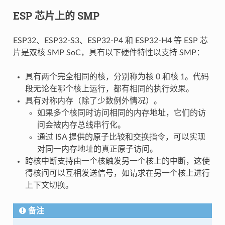
ESP 芯片上的 SMP
ESP32、ESP32-S3、ESP32-P4 和 ESP32-H4 等 ESP 芯
片是双核 SMP SoC，具有以下硬件特性以支持 SMP：
具有两个完全相同的核，分别称为核 0 和核 1。代码
段无论在哪个核上运行，都有相同的执行效果。
具有对称内存（除了少数例外情况）。
如果多个核同时访问相同的内存地址，它们的访
问会被内存总线串行化。
通过 ISA 提供的原子比较和交换指令，可以实现
对同一内存地址的真正原子访问。
跨核中断支持由一个核触发另一个核上的中断，这使
得核间可以互相发送信号，如请求在另一个核上进行
上下文切换。
备注