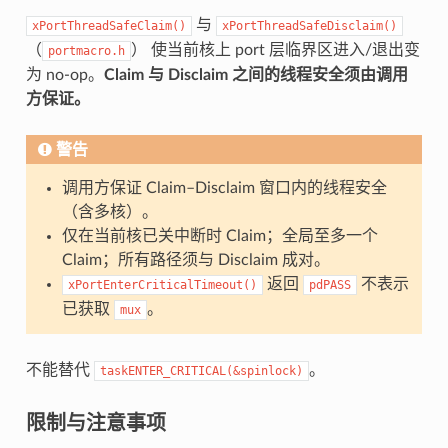
与
xPortThreadSafeClaim()
xPortThreadSafeDisclaim()
（
） 使当前核上 port 层临界区进入/退出变
portmacro.h
为 no-op。
Claim 与 Disclaim 之间的线程安全须由调用
方保证。
警告
调用方保证 Claim–Disclaim 窗口内的线程安全
（含多核）。
仅在当前核已关中断时 Claim；全局至多一个
Claim；所有路径须与 Disclaim 成对。
返回
不表示
xPortEnterCriticalTimeout()
pdPASS
已获取
。
mux
不能替代
。
taskENTER_CRITICAL(&spinlock)
限制与注意事项