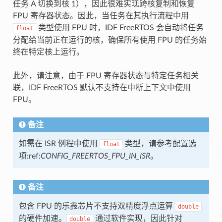
任务 A 切换到核 1），因此很难实现跨核复制和恢复
FPU 寄存器状态。因此，当任务在其执行流程中用
类型使用 FPU 时，IDF FreeRTOS 会自动将任务
float
分配给当前正在运行的核，确保所有使用 FPU 的任务始
终在特定核上运行。
此外，请注意，由于 FPU 寄存器状态与特定任务相关
联，IDF FreeRTOS 默认不支持在中断上下文中使用
FPU。
备注
如需在 ISR 例程中使用
类型，请参考配置选
float
项:ref:
CONFIG_FREERTOS_FPU_IN_ISR
。
备注
包含 FPU 的乐鑫芯片不支持双精度浮点运算
double
的硬件加速。
通过软件实现，因此针对
double