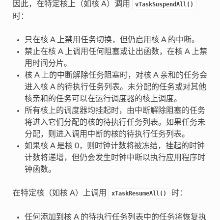
因此，在特定核上（如核 A）调用
vTaskSuspendAll()
时：
只在核 A 上禁用任务切换，但仍启用核 A 的中断。
禁止在核 A 上调用任何阻塞或让出函数，在核 A 上禁
用时间分片。
核 A 上的中断解除任务阻塞时，对核 A 亲和的任务会
进入核 A 的待执行任务列表。未分配的任务或对其他
核亲和的任务可以在运行调度器的核上调度。
所有核上的调度器均挂起时，由中断解除阻塞的任务
将进入它们分配的核的待执行任务列表。如果任务未
分配，则进入调用中断的核的待执行任务列表。
如果核 A 是核 0，则时钟计数将被冻结，挂起的时钟
计数将递增，但仍会发生时钟中断以执行应用程序时
钟函数。
在特定核（如核 A）上调用
时：
xTaskResumeAll()
任何添加到核 A 的待执行任务列表中的任务将恢复执