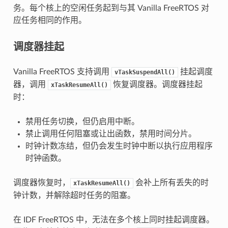
务。每个核上的空闲任务起到与其 Vanilla FreeRTOS 对
应任务相同的作用。
调度器挂起
Vanilla FreeRTOS 支持调用
挂起调度
vTaskSuspendAll()
器，调用
恢复调度器。调度器挂起
xTaskResumeAll()
时：
禁用任务切换，但仍启用中断。
禁止调用任何阻塞或让出函数，禁用时间分片。
时钟计数冻结，但仍会发生时钟中断以执行应用程序
时钟函数。
调度器恢复时，
会补上所有丢失的时
xTaskResumeAll()
钟计数，并解除超时任务的阻塞。
在 IDF FreeRTOS 中，无法在多个核上同时挂起调度器。