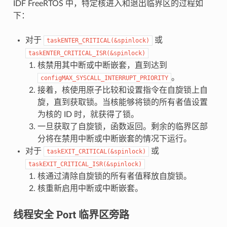
IDF FreeRTOS 中，特定核进入和退出临界区的过程如
下：
对于
或
taskENTER_CRITICAL(&spinlock)
taskENTER_CRITICAL_ISR(&spinlock)
核禁用其中断或中断嵌套，直到达到
。
configMAX_SYSCALL_INTERRUPT_PRIORITY
接着，核使用原子比较和设置指令在自旋锁上自
旋，直到获取锁。当核能够将锁的所有者值设置
为核的 ID 时，就获得了锁。
一旦获取了自旋锁，函数返回。剩余的临界区部
分将在禁用中断或中断嵌套的情况下运行。
对于
或
taskEXIT_CRITICAL(&spinlock)
taskEXIT_CRITICAL_ISR(&spinlock)
核通过清除自旋锁的所有者值释放自旋锁。
核重新启用中断或中断嵌套。
线程安全 Port 临界区旁路