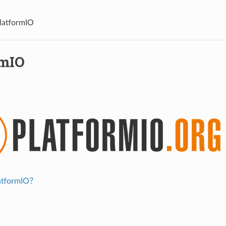
latformIO
rmIO
tformIO？