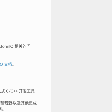
atformIO 相关的问
mIO 文档
。
入式 C/C++ 开发工具
库管理器以及其他集成
务。