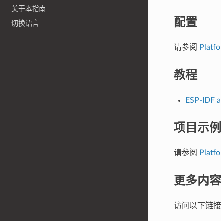
关于本指南
配置
切换语言
请参阅
Plat
教程
ESP-IDF an
项目示例
请参阅
Plat
更多内容
访问以下链接探索