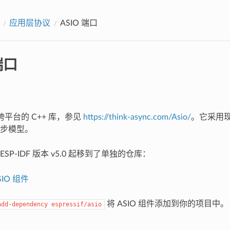
应用层协议
ASIO 端口
端口
个跨平台的 C++ 库，参见
https://think-async.com/Asio/
。它采用现
步模型。
ESP-IDF 版本 v5.0 起移到了单独的仓库：
ASIO 组件
将 ASIO 组件添加到你的项目中。
add-dependency
espressif/asio