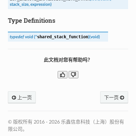
stack_size
,
expression
)
Type Definitions
shared_stack_function
typedef
void
(
*
)
(
void
)
此文档对您有帮助吗？
上一页
下一页
© 版权所有 2016 - 2026 乐鑫信息科技（上海）股份有
限公司。