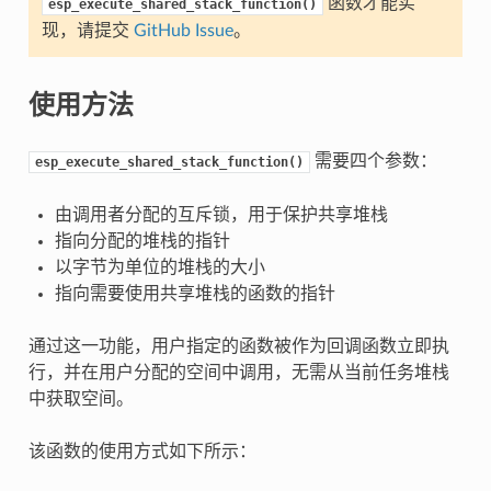
函数才能实
esp_execute_shared_stack_function()
现，请提交
GitHub Issue
。
使用方法
需要四个参数：
esp_execute_shared_stack_function()
由调用者分配的互斥锁，用于保护共享堆栈
指向分配的堆栈的指针
以字节为单位的堆栈的大小
指向需要使用共享堆栈的函数的指针
通过这一功能，用户指定的函数被作为回调函数立即执
行，并在用户分配的空间中调用，无需从当前任务堆栈
中获取空间。
该函数的使用方式如下所示：