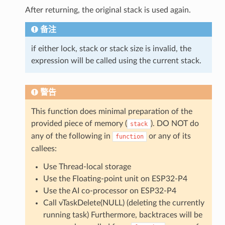
After returning, the original stack is used again.
备注
if either lock, stack or stack size is invalid, the
expression will be called using the current stack.
警告
This function does minimal preparation of the
provided piece of memory (
). DO NOT do
stack
any of the following in
or any of its
function
callees:
Use Thread-local storage
Use the Floating-point unit on ESP32-P4
Use the AI co-processor on ESP32-P4
Call vTaskDelete(NULL) (deleting the currently
running task) Furthermore, backtraces will be