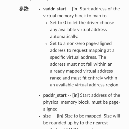
参数
:
vaddr_start
--
[in]
Start address of the
virtual memory block to map to.
Set to 0 to let the driver choose
any available virtual address
automatically.
Set to a non-zero page-aligned
address to request mapping at a
specific virtual address. The
address must not fall within an
already mapped virtual address
range and must fit entirely within
an available virtual address region.
paddr_start
--
[in]
Start address of the
physical memory block, must be page-
aligned
size
--
[in]
Size to be mapped. Size will
be rounded up by to the nearest