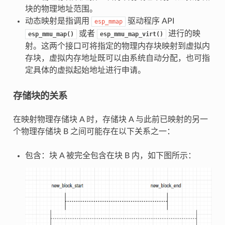
块的物理地址范围。
动态映射是指调用
驱动程序 API
esp_mmap
或者
进行的映
esp_mmu_map()
esp_mmu_map_virt()
射。这两个接口可将指定的物理内存块映射到虚拟内
存块，虚拟内存地址既可以由系统自动分配，也可指
定具体的虚拟起始地址进行申请。
存储块的关系
在映射物理存储块 A 时，存储块 A 与此前已映射的另一
个物理存储块 B 之间可能存在以下关系之一：
包含：块 A 被完全包含在块 B 内，如下图所示：