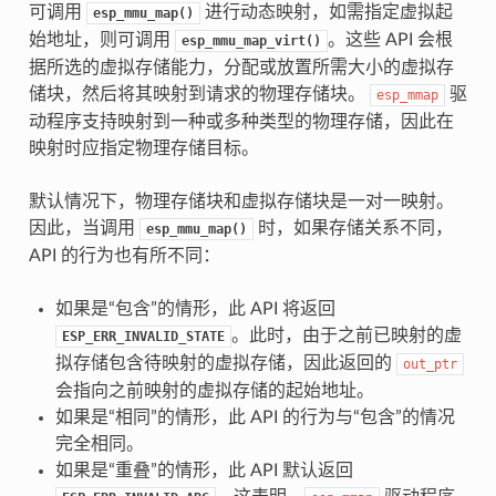
可调用
进行动态映射，如需指定虚拟起
esp_mmu_map()
始地址，则可调用
。这些 API 会根
esp_mmu_map_virt()
据所选的虚拟存储能力，分配或放置所需大小的虚拟存
储块，然后将其映射到请求的物理存储块。
驱
esp_mmap
动程序支持映射到一种或多种类型的物理存储，因此在
映射时应指定物理存储目标。
默认情况下，物理存储块和虚拟存储块是一对一映射。
因此，当调用
时，如果存储关系不同，
esp_mmu_map()
API 的行为也有所不同：
如果是“包含”的情形，此 API 将返回
。此时，由于之前已映射的虚
ESP_ERR_INVALID_STATE
拟存储包含待映射的虚拟存储，因此返回的
out_ptr
会指向之前映射的虚拟存储的起始地址。
如果是“相同”的情形，此 API 的行为与“包含”的情况
完全相同。
如果是“重叠”的情形，此 API 默认返回