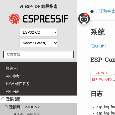
ESP-IDF 编程指南
迁移指
系统
[English]
ESP-Co
快速入门
__VA_NARG__
API 参考
ESP_VA_NARG
H/W 硬件参考
API 指南
日志
迁移指南
esp_log_bu
迁移到 ESP-IDF 5.x
esp_log_bu
从 4.4 迁移到 5.0