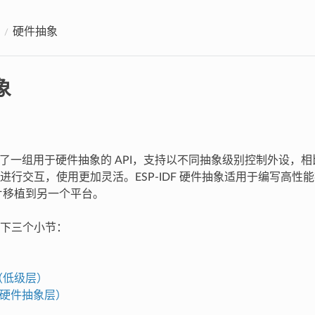
硬件抽象
象
 提供了一组用于硬件抽象的 API，支持以不同抽象级别控制外设，相比仅
进行交互，使用更加灵活。ESP-IDF 硬件抽象适用于编写高性
芯片移植到另一个平台。
下三个小节：
层（低级层）
（硬件抽象层）