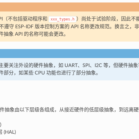
API（不包括驱动程序和
）尚处于试验阶段，因此不能
xxx_types.h
 不遵守 ESP-IDF 版本控制方案的 API 名称更改规范。换言之，非主
抽象 API 的名称可能会更改。
要关注外设的硬件抽象，如 UART、SPI、I2C 等，但硬件抽
件部分，如某些 CPU 功能也进行了部分抽象。
F 的硬件抽象由以下层级各组成，从接近硬件的低层级抽象，到远离
)
(HAL)