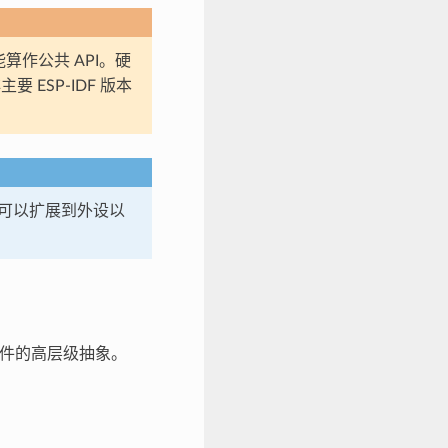
算作公共 API。硬
要 ESP-IDF 版本
象可以扩展到外设以
硬件的高层级抽象。