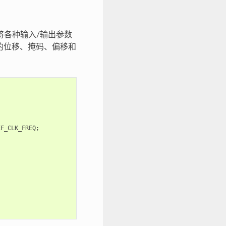
将各种输入/输出参数
的位移、掩码、偏移和
EF_CLK_FREQ
;