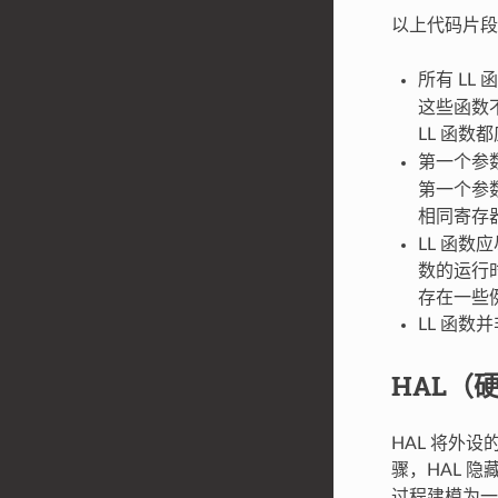
以上代码片
所有 LL
这些函数不
LL 函数
第一个参
第一个参
相同寄存
LL 函
数的运行
存在一些
LL 函
HAL（
HAL 将外
骤，HAL 
过程建模为一