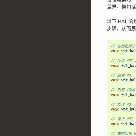
差异。换句话
以下 HAL 
步骤，从而展
// 初始化某个 
void
wdt_ha
// 配置 WD
void
wdt_ha
// 启动 WDT
void
wdt_ha
// 喂养（即重
void
wdt_ha
// 处理 WDT
void
wdt_ha
// 停止 WDT
void
wdt_ha
// 去初始化 W