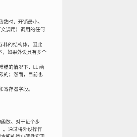
函数时，开销最小。
上下文调用）调用的任何
存器的结构体，因此
下，如果外设具有多个
糕的情况下，LL 函
有限的；然而，目前也
器和寄存器字段。
的函数。对于每个步
器）。通过将外设操作
版本间的微小硬件实现