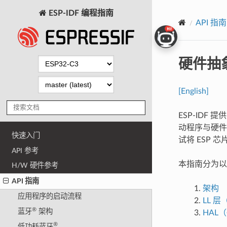
ESP-IDF 编程指南
API 指南
硬件抽
[English]
ESP-IDF
动程序与硬件
快速入门
试将 ESP 
API 参考
本指南分为以
H/W 硬件参考
API 指南
架构
应用程序的启动流程
LL 
®
蓝牙
架构
HAL
®
低功耗蓝牙