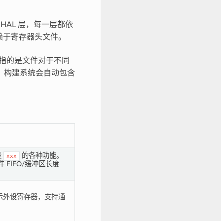
 HAL 层，每一层都依
层依赖于寄存器头文件。
指的是文件对于不同
，构建系统会自动包含
设
的各种功能。
xxx
FIFO/缓冲区长度
表示外设寄存器，支持通