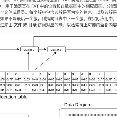
访问 FAT 条目和相应的物理簇。
FAT
类是特定数量
Cluster
实
ID，用于确定其在 FAT 中的位置和在数据区中的相应扇区。分
个文件或目录。每个簇中包含该簇是否为空的信息，以及该簇是
如果不是最后一个簇，则指向链表中下一个簇。在实际应用中，
反过来由
文件
或
目录
访问对应的簇，以检索链上可能的全部内容