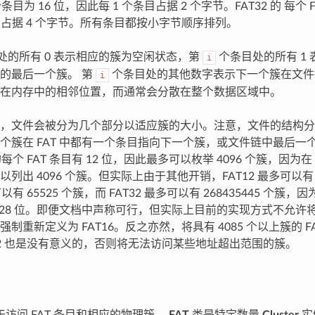
个条目为 16 位，因此每 1 个条目占据 2 个字节。FAT32 的 每个 F
条目占据 4 个字节。所有条目都按小字节顺序排列。
处的所有 0 表示相应的簇为空闲状态，第
个条目处的所有 1
i
的最后一个簇。 第
个条目处的其他数字表示下一个簇在文件
i
在内存中的相邻位置，而通常会分散在整个数据区域中。
，文件会被分为几个部分以适应簇的大小。注意，文件的结构分
个簇在 FAT 中都有一个条目指向下一个簇，或文件链中最后一
 的每个 FAT 条目有 12 位，因此最多可以枚举 4096 个簇，因为
列出 4096 个簇。但实际上由于其他开销，FAT12 最多可以有 
可以有 65525 个簇，而 FAT32 最多可以有 268435445 个
的 28 位。即便文档中声称可行，但实际上目前的实现方式不允许将簇
统强制重新定义为 FAT16。反之亦然，将具有 4085 个以上簇的 
T12 也是没有意义的，否则将无法访问某些地址超出范围的簇。