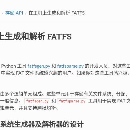
存储 API
在主机上生成和解析 FATFS
生成和解析 FATFS
ython 工具
fatfsgen.py
和
fatfsparse.py
的开发人员、对这些
IDF 中实现 FAT 文件系统感兴趣的用户。如果你对这些工具感兴
系统由多个逻辑单元组成。这些单元用于存储有关文件系统、分配
的一般信息。
和
工具用于实现 FAT
fatfsgen.py
fatfsparse.py
辑单元，并且支持磨损均衡。
文件系统生成器及解析器的设计