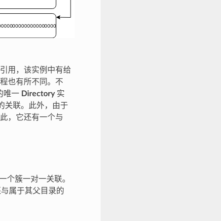
引用，该实例中有给
程也有所不同。不
的唯一
Directory
实
的关联。此外，由于
此，它还有一个与
一个簇一对一关联。
还与属于其父目录的