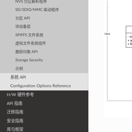
NVS 分区解析程序
SD/SDIO/MMC 驱动程序
分区 API
块设备层
SPIFFS 文件系统
虚拟文件系统组件
磨损均衡 API
Storage Security
示例
系统 API
Configuration Options Reference
H/W 硬件参考
API 指南
迁移指南
安全指南
库与框架