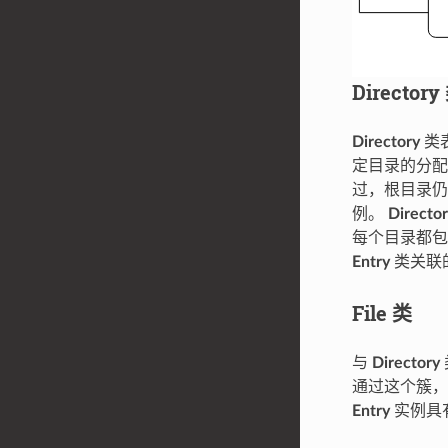
Directory
Directory
类
定目录的分配
过，根目录
例。
Directo
每个目录都包
Entry
类关联
File 类
与
Directory
通过这个簇
Entry
实例具