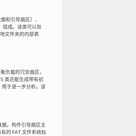
数据和引导扇区）、
目录）组成。该类可以处
地文件夹的内部表
平衡负载的冗余扇区，
S 类还能生成带有初
项，用于进一步分析。该
元数据。构件引导扇区主
的 FAT 文件系统标