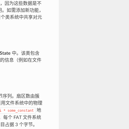
，因为这些数据是不
作用。如需添加新功能，
整个类系统中共享对元
State
中。该类包含
的信息（例如在文件
上的字节序列。扇区数由簇
引用文件系统中的物理
地
i
*
some_constant
个 FAT 文件系统
条目占据 3 个字节。