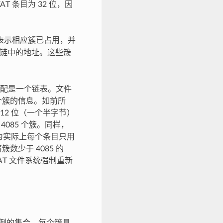
AT 条目为 32 位，因
 表示相应簇已占用，并
链中的地址。这些簇
配是一个链表。文件
个簇的信息。如前所
在 12 位（一个半字节）
4085 个簇。同样，
簇，因为实际上每个条目只用
数少于 4085 的
FAT 文件系统强制重新