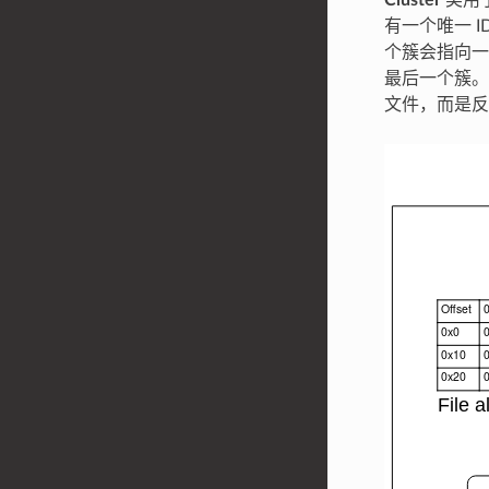
Cluster
类用于
有一个唯一 
个簇会指向一
最后一个簇。
文件，而是