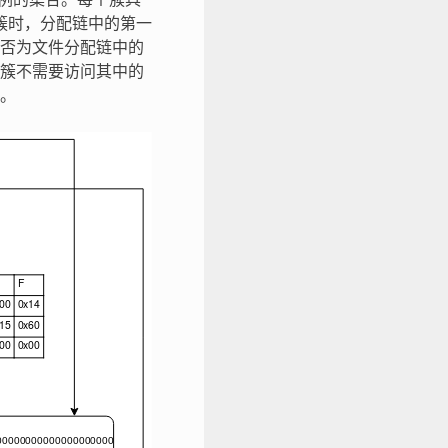
例的集合。每个簇具
配簇时，分配链中的第一
否为文件分配链中的
簇不需要访问其中的
。