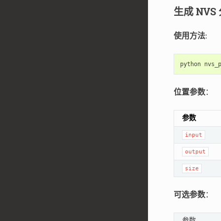
生成 NV
使用方法
:
python
nvs_
位置参数
：
参数
input
output
size
可选参数
：
参数