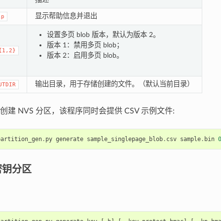
显示帮助信息并退出
lp
设置多页 blob 版本，默认为版本 2。
版本 1：禁用多页 blob；
{1,2}
版本 2：启用多页 blob。
输出目录，用于存储创建的文件。（默认当前目录）
UTDIR
建 NVS 分区，该程序同时会提供 CSV 示例文件:
partition_gen
.
py
generate
sample_singlepage_blob
.
csv
sample
.
bin
密钥分区