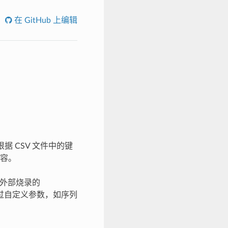
在 GitHub 上编辑
 根据 CSV 文件中的键
兼容。
从外部烧录的
通过自定义参数，如序列