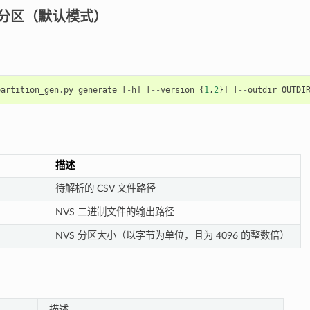
S 分区（默认模式）
partition_gen
.
py
generate
[
-
h
]
[
--
version
{
1
,
2
}]
[
--
outdir
OUTDI
描述
待解析的 CSV 文件路径
NVS 二进制文件的输出路径
NVS 分区大小（以字节为单位，且为 4096 的整数倍）
描述