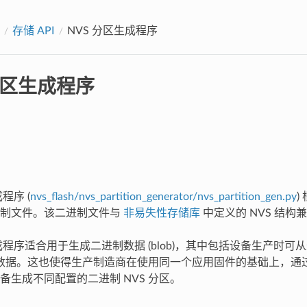
存储 API
NVS 分区生成程序
分区生成程序
程序 (
nvs_flash/nvs_partition_generator/nvs_partition_gen.py
)
进制文件。该二进制文件与
非易失性存储库
中定义的 NVS 结构
生成程序适合用于生成二进制数据 (blob)，其中包括设备生产时可
M 数据。这也使得生产制造商在使用同一个应用固件的基础上，
备生成不同配置的二进制 NVS 分区。