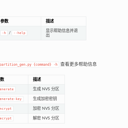
参数
描述
显示帮助信息并退
/
-h
--help
出
查看更多帮助信息
partition_gen.py
{command}
-h
数
描述
生成 NVS 分区
enerate
生成加密密钥
enerate-key
加密 NVS 分区
ncrypt
解密 NVS 分区
ecrypt