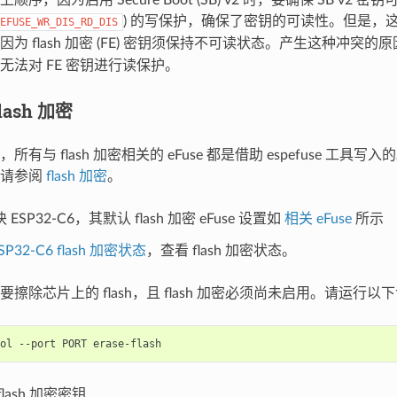
) 的写保护，确保了密钥的可读性。但是，这也为
EFUSE_WR_DIS_RD_DIS
为 flash 加密 (FE) 密钥须保持不可读状态。产生这种冲突的
无法对 FE 密钥进行读保护。
ash 加密
有与 flash 加密相关的 eFuse 都是借助 espefuse 工具写入的
，请参阅
flash 加密
。
ESP32-C6，其默认 flash 加密 eFuse 设置如
相关 eFuse
所示
SP32-C6 flash 加密状态
，查看 flash 加密状态。
要擦除芯片上的 flash，且 flash 加密必须尚未启用。请运行
ol
--port
PORT
lash 加密密钥