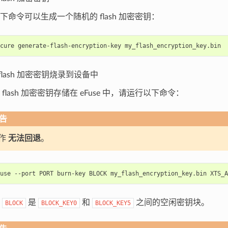
下命令可以生成一个随机的 flash 加密密钥：
cure
generate-flash-encryption-key
flash 加密密钥烧录到设备中
flash 加密密钥存储在 eFuse 中，请运行以下命令：
告
作
无法回退
。
use
--port
PORT
burn-key
BLOCK
my_flash_encryption_key.bin
，
是
和
之间的空闲密钥块。
BLOCK
BLOCK_KEY0
BLOCK_KEY5