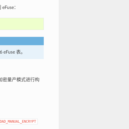
eFuse：
eFuse 表。
 加密量产模式进行构
OAD_MANUAL_ENCRYPT