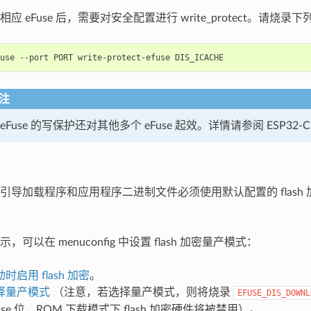
应 eFuse 后，需要对安全配置进行 write_protect。请烧录下列 
use
--port
PORT
write-protect-efuse
注
eFuse 的写保护还对其他多个 eFuse 起效。详情请参阅 ESP32-C6 
引导加载程序和应用程序二进制文件必须使用默认配置的 flash
，可以在 menuconfig 中设置 flash 加密量产模式：
时启用 flash 加密
。
择量产模式
（注意，若选择量产模式，则将烧录
EFUSE_DIS_DOWNL
use 位，ROM 下载模式下 flash 加密硬件将被禁用）。