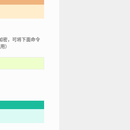
h 加密，可将下面命令
使用）