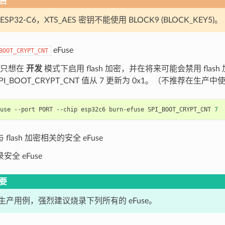
告
ESP32-C6，XTS_AES 密钥不能使用 BLOCK9 (BLOCK_KEY5)。
eFuse
BOOT_CRYPT_CNT
你只想在
开发
模式下启用 flash 加密，并在将来可能会禁用 flas
PI_BOOT_CRYPT_CNT 值从 7 更新为 0x1。（不推荐在生产中
use
--port
PORT
--chip
esp32c6
burn-efuse
SPI_BOOT_CRYPT_CNT
7
flash 加密相关的安全 eFuse
安全 eFuse
要
生产用例，强烈建议烧录下列所有的 eFuse。