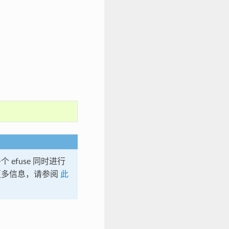
efuse 同时进行
多信息，请参阅
此