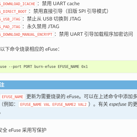
：禁用 UART cache
S_DOWNLOAD_ICACHE
：禁用直接引导（旧版 SPI 引导模式）
S_DIRECT_BOOT
：禁止从 USB 切换到 JTAG
S_USB_JTAG
：永久禁用 JTAG
S_PAD_JTAG
：禁用 UART 引导加载程序加密访问
S_DOWNLOAD_MANUAL_ENCRYPT
以下命令烧录相应的 eFuse：
use
--port
PORT
burn-efuse
EFUSE_NAME
注
更新为需要烧录的 eFuse。可以在上述命令中添加多个 
EFUSE_NAME
（例如：
）。有关
espefuse
的更
EFUSE_NAME
VAL
EFUSE_NAME2
VAL2
。
全 eFuse 采用写保护