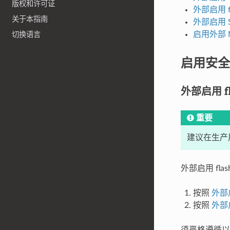
版权和许可证
外部启用 f
关于本指南
外部启用 Se
启用外部 
切换语言
启用安全
外部启用 fla
重要
建议在生产用例
外部启用 fla
按照
外部启
按照
外部启
须严格遵循以上顺