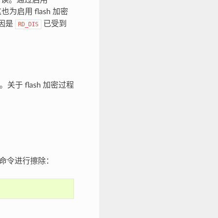
启用 flash 加密
原因是
已受到
RD_DIS
。关于 flash 加密过程
以下命令进行擦除：