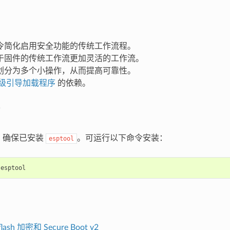
令简化启用安全功能的传统工作流程。
于固件的传统工作流更加灵活的工作流。
划分为多个小操作，从而提高可靠性。
级引导加载程序
的依赖。
：确保已安装
。可运行以下命令安装：
esptool
ash 加密和 Secure Boot v2