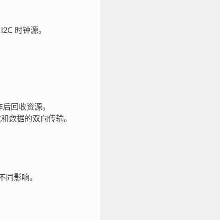
 I2C 时钟源。
工作后回收资源。
接收和数据的双向传输。
。
生不同影响。