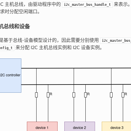
I2C 主机总线，由驱动程序中的
来表示
i2c_master_bus_handle_t
求时分配空闲端口。
 主机总线和设备
总线是基于总线-设备模型设计的，因此需要分别使用
i2c_master_bus
来分配 I2C 主机总线实例和 I2C 设备实例。
onfig_t