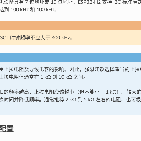
机设备具有 7 位地址或 10 位地址。ESP32-H2 支持 I2C 标准模式
到 100 kHz 和 400 kHz。
CL 时钟频率不应大于 400 kHz。
频率受上拉电阻及导线电容的影响。因此，强烈建议选择适当的上
拉电阻值通常在 1 kΩ 到 10 kΩ 之间。
CL 的频率越高，上拉电阻应该越小（但不能小于 1 kΩ）。较
时间并降低频率。通常推荐 2 kΩ 到 5 kΩ 左右的电阻，也
钟配置