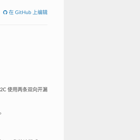
在 GitHub 上编辑
2C 使用两条双向开漏
信。