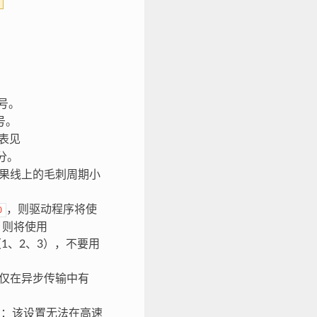
编号。
编号。
列表见
分。
果线上的毛刺周期小
，则驱动程序将使
0
，则将使用
1、2、3），不要用
仅在异步传输中有
：该设置无法在高速