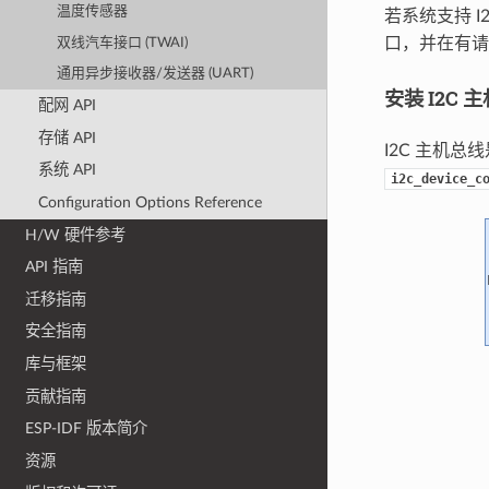
温度传感器
若系统支持 
口，并在有请
双线汽车接口 (TWAI)
通用异步接收器/发送器 (UART)
安装 I2C
配网 API
存储 API
I2C 主机
系统 API
i2c_device_c
Configuration Options Reference
H/W 硬件参考
API 指南
迁移指南
安全指南
库与框架
贡献指南
ESP-IDF 版本简介
资源