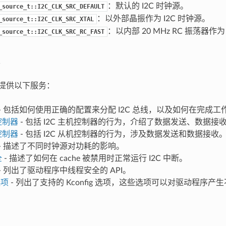
：默认的 I2C 时钟源。
_source_t::I2C_CLK_SRC_DEFAULT
：以外部晶振作为 I2C 时钟源。
_source_t::I2C_CLK_SRC_XTAL
：以内部 20 MHz RC 振荡器作为
_source_t::I2C_CLK_SRC_RC_FAST
序提供以下服务：
- 包括如何使用正确的配置来分配 I2C 总线，以及如何在完成
控制器
- 包括 I2C 主机控制器的行为，介绍了数据发送、数据
控制器
- 包括 I2C 从机控制器的行为，涉及数据发送和数据接收
- 描述了不同时钟源对功耗的影响。
全
- 描述了如何在 cache 被禁用时正常运行 I2C 中断。
- 列出了驱动程序中线程安全的 API。
选项
- 列出了支持的 Kconfig 选项，这些选项可以对驱动程序产