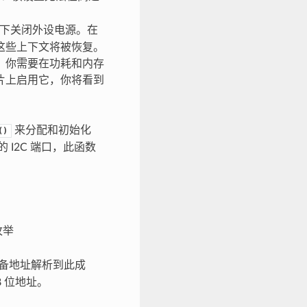
下关闭外设电源。在
，这些上下文将被恢复。
。你需要在功耗和内存
片上启用它，你将看到
来分配和初始化
()
 I2C 端口，此函数
枚举
设备地址解析到此成
 位地址。