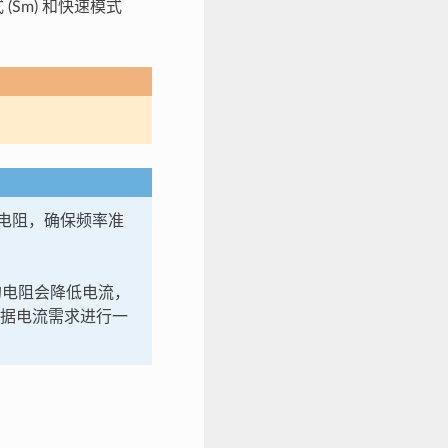
 (Sm) 和快速模式
拉电阻，确保频率准
大的电阻会降低电流，
可根据电流需求进行一