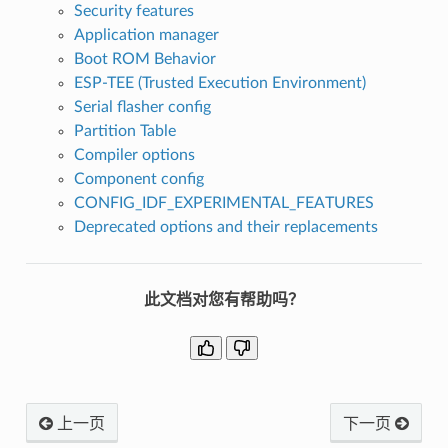
Security features
Application manager
Boot ROM Behavior
ESP-TEE (Trusted Execution Environment)
Serial flasher config
Partition Table
Compiler options
Component config
CONFIG_IDF_EXPERIMENTAL_FEATURES
Deprecated options and their replacements
此文档对您有帮助吗？
上一页
下一页