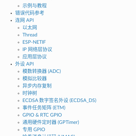
示例与教程
错误代码参考
连网 API
以太网
Thread
ESP-NETIF
IP 网络层协议
应用层协议
外设 API
模数转换器 (ADC)
模拟比较器
异步内存复制
时钟树
ECDSA 数字签名外设 (ECDSA_DS)
事件任务矩阵 (ETM)
GPIO & RTC GPIO
通用硬件定时器 (GPTimer)
专用 GPIO