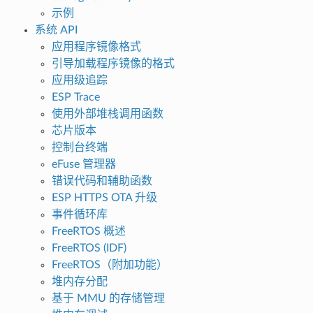
示例
系统 API
应用程序镜像格式
引导加载程序镜像的格式
应用级追踪
ESP Trace
使用外部堆栈调用函数
芯片版本
控制台终端
eFuse 管理器
错误代码和辅助函数
ESP HTTPS OTA 升级
事件循环库
FreeRTOS 概述
FreeRTOS (IDF)
FreeRTOS（附加功能）
堆内存分配
基于 MMU 的存储管理