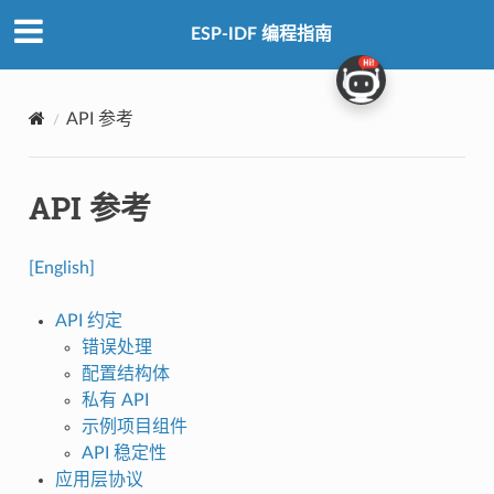
ESP-IDF 编程指南
API 参考
API 参考
[English]
API 约定
错误处理
配置结构体
私有 API
示例项目组件
API 稳定性
应用层协议