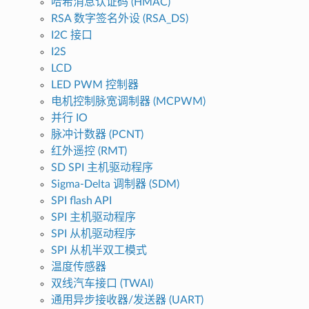
哈希消息认证码 (HMAC)
RSA 数字签名外设 (RSA_DS)
I2C 接口
I2S
LCD
LED PWM 控制器
电机控制脉宽调制器 (MCPWM)
并行 IO
脉冲计数器 (PCNT)
红外遥控 (RMT)
SD SPI 主机驱动程序
Sigma-Delta 调制器 (SDM)
SPI flash API
SPI 主机驱动程序
SPI 从机驱动程序
SPI 从机半双工模式
温度传感器
双线汽车接口 (TWAI)
通用异步接收器/发送器 (UART)