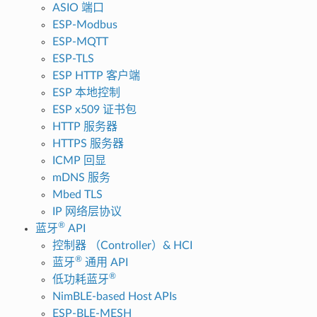
ASIO 端口
ESP-Modbus
ESP-MQTT
ESP-TLS
ESP HTTP 客户端
ESP 本地控制
ESP x509 证书包
HTTP 服务器
HTTPS 服务器
ICMP 回显
mDNS 服务
Mbed TLS
IP 网络层协议
®
蓝牙
API
控制器 （Controller）& HCI
®
蓝牙
通用 API
®
低功耗蓝牙
NimBLE-based Host APIs
ESP-BLE-MESH