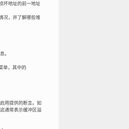
损坏地址的前一地址
情况，并了解哪些堆
息。
菜单，其中的
启用提供的断言。如
这通常表示缓冲区溢