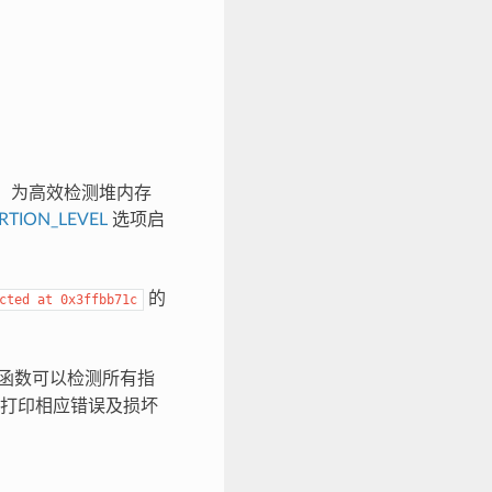
。为高效检测堆内存
RTION_LEVEL
选项启
的
cted
at
0x3ffbb71c
函数可以检测所有指
打印相应错误及损坏