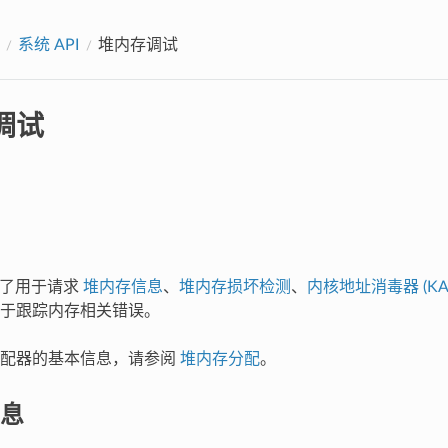
系统 API
堆内存调试
调试
集成了用于请求
堆内存信息
、
堆内存损坏检测
、
内核地址消毒器 (KA
于跟踪内存相关错误。
分配器的基本信息，请参阅
堆内存分配
。
息