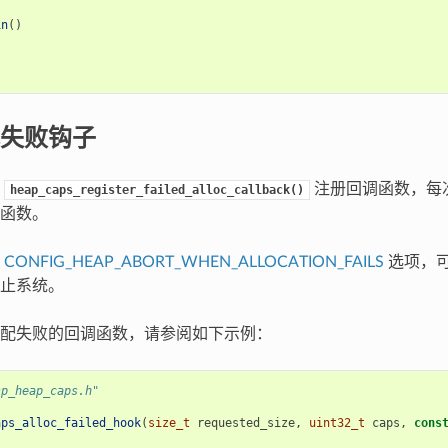
in
()
失败钩子
用
注册回调函数，每
heap_caps_register_failed_alloc_callback()
函数。
用
CONFIG_HEAP_ABORT_WHEN_ALLOCATION_FAILS
选项，
止系统。
配失败的回调函数，请参阅如下示例：
sp_heap_caps.h"
aps_alloc_failed_hook
(
size_t
requested_size
,
uint32_t
caps
,
cons