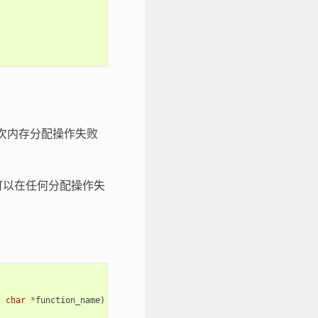
次内存分配操作失败
可以在任何分配操作失
t
char
*
function_name
)