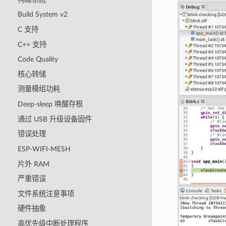
Build System v2
C 支持
C++ 支持
Code Quality
核心转储
测量模组功耗
Deep-sleep 唤醒存根
通过 USB 升级设备固件
错误处理
ESP-WIFI-MESH
片外 RAM
严重错误
文件系统注意事项
硬件抽象
高优先级中断处理程序