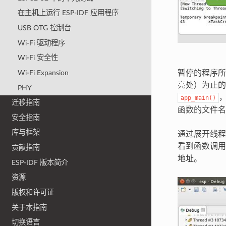
在主机上运行 ESP-IDF 应用程序
USB OTG 控制台
Wi-Fi 驱动程序
Wi-Fi 安全性
Wi-Fi Expansion
暂停的程序所
亮处）为止的
PHY
app_main()
迁移指南
函数的文件名
安全指南
库与框架
通过展开线程
看到函数调
贡献指南
地址。
ESP-IDF 版本简介
资源
版权和许可证
关于本指南
切换语言