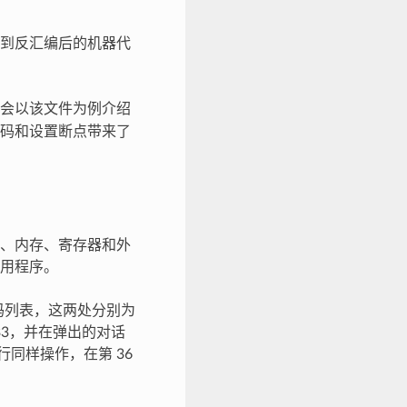
到反汇编后的机器代
会以该文件为例介绍
码和设置断点带来了
、内存、寄存器和外
用程序。
码列表，这两处分别为
行号 33，并在弹出的对话
行同样操作，在第 36