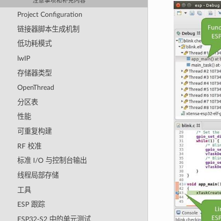
注意事项和补充内容
Project Configuration
链接器脚本生成机制
低功耗模式
lwIP
存储器类型
OpenThread
分区表
性能
可重复构建
RF 校准
标准 I/O 与控制台输出
线程局部存储
工具
ESP 跟踪
ESP32-S2 中的单元测试