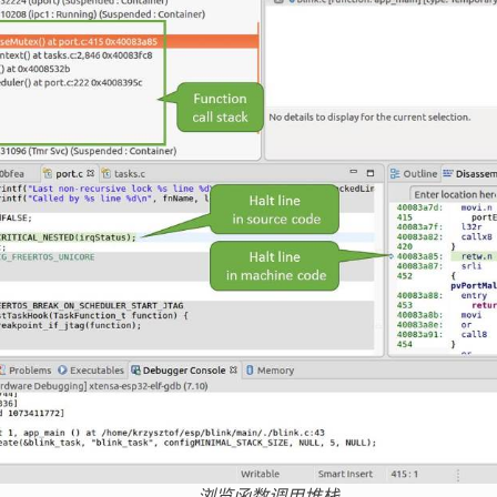
浏览函数调用堆栈