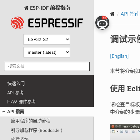
ESP-IDF 编程指南
API 指南
调试示
[English]
本节将介绍
快速入门
使用 Ec
API 参考
H/W 硬件参考
请检查目标
API 指南
中介绍的步
应用程序的启动流程
引导加载程序 (Bootloader)
构建系统