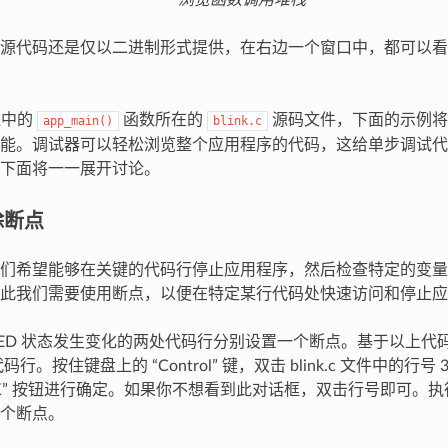
源代码还是仅以二进制形式提供，在右边一个窗口中，都可以看
程中的
函数所在的
源码文件，下面的示例将
app_main()
blink.c
能。调试器可以轻松浏览整个应用程序的代码，这给单步调试代
下面将一一展开讨论。
除断点
们希望能够在关键的代码行停止应用程序，然后检查特定的变量
此我们需要使用断点，以便在特定某行代码处快速访问和停止应
LED 状态发生变化的两处代码行分别设置一个断点。基于以上代
6 代码行。按住键盘上的 “Control” 键，双击 blink.c 文件中的
OK” 按钮进行确定。如果你不想看到此对话框，双击行号即可。执
个断点。