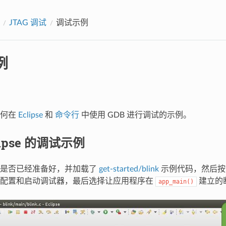
JTAG 调试
调试示例
例
如何在
Eclipse
和
命令行
中使用 GDB 进行调试的示例。
lipse 的调试示例
板是否已经准备好，并加载了
get-started/blink
示例代码，然后
骤配置和启动调试器，最后选择让应用程序在
建立的
app_main()