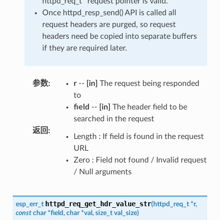
httpd_req_t* request pointer is valid.
Once httpd_resp_send() API is called all
request headers are purged, so request
headers need be copied into separate buffers
if they are required later.
参数
:
r
--
[in]
The request being responded
to
field
--
[in]
The header field to be
searched in the request
返回
:
Length : If field is found in the request
URL
Zero : Field not found / Invalid request
/ Null arguments
httpd_req_get_hdr_value_str
esp_err_t
(
httpd_req_t
*
r
,
const
char
*
field
,
char
*
val
,
size_t
val_size
)