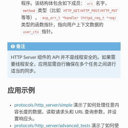
程序。该结构体包含如下成员：
名字，
uri
类型（比如
method
HTTP_GET/HTTP_POST/HTTP_PUT
等等），
esp_err_t
*handler
(httpd_req_t
*req)
类型的函数指针，指向用户上下文数据的
指针。
user_ctx
备注
HTTP Server 组件的 API 并不是线程安全的。如果需
要线程安全，应用层需自行确保在多个任务之间进行
适当的同步。
应用示例
protocols/http_server/simple
演示了如何处理任意内
容长度的数据，读取请求头和 URL 查询参数，并设
置响应头。
protocols/http_server/advanced_tests
演示了如何使