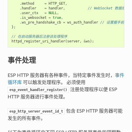
.
method
=
HTTP_GET
,
.
handler
=
handler
,
// WebSocket 数据处理
.
user_ctx
=
NULL
,
.
is_websocket
=
true
,
.
ws_pre_handshake_cb
=
ws_auth_handler
// 设置握手前回调
};
// 在启动服务器后注册该处理程序
httpd_register_uri_handler
(
server
,
&
ws
);
事件处理
ESP HTTP 服务器有各种事件，当特定事件发生时，
事件
循环库
可以触发处理程序。 必须使用
注册处理程序以便 ESP
esp_event_handler_register()
HTTP 服务器进行事件处理。
包含 ESP HTTP 服务器可能
esp_http_server_event_id_t
发生的所有事件。