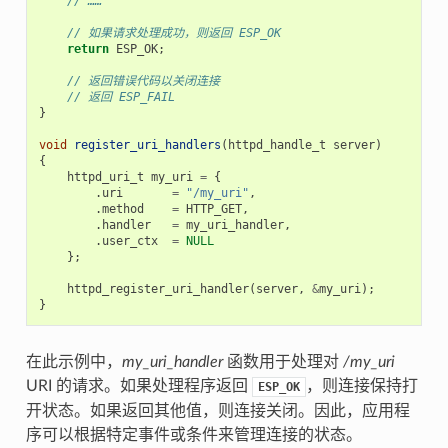
// ……
// 如果请求处理成功，则返回 ESP_OK
return
ESP_OK
;
// 返回错误代码以关闭连接
// 返回 ESP_FAIL
}
void
register_uri_handlers
(
httpd_handle_t
server
)
{
httpd_uri_t
my_uri
=
{
.
uri
=
"/my_uri"
,
.
method
=
HTTP_GET
,
.
handler
=
my_uri_handler
,
.
user_ctx
=
NULL
};
httpd_register_uri_handler
(
server
,
&
my_uri
);
}
在此示例中，
my_uri_handler
函数用于处理对
/my_uri
URI 的请求。如果处理程序返回
，则连接保持打
ESP_OK
开状态。如果返回其他值，则连接关闭。因此，应用程
序可以根据特定事件或条件来管理连接的状态。