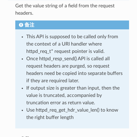
Get the value string of a field from the request
headers.
备注
This API is supposed to be called only from
the context of a URI handler where
httpd_req_t* request pointer is valid.
Once httpd_resp_send() API is called all
request headers are purged, so request
headers need be copied into separate buffers
if they are required later.
If output size is greater than input, then the
value is truncated, accompanied by
truncation error as return value.
Use httpd_req_get_hdr_value_len() to know
the right buffer length