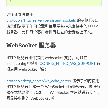
}
详情请参考位于
protocols/http_server/persistent_sockets
的示例代码。
该示例演示了如何设置和使用带有持久套接字的 HTTP
服务器，允许每个客户端拥有独立的会话或上下文。
WebSocket 服务器
HTTP 服务器组件提供 websocket 支持。可以在
menuconfig 中使用
CONFIG_HTTPD_WS_SUPPORT
选
项启用 websocket 功能。
protocols/http_server/ws_echo_server
演示了如何使用
HTTP 服务器创建一个 WebSocket 回显服务器，该服务
器在本地网络上启动，与 WebSocket 客户端进行交互，
回显接收到的 WebSocket 帧。