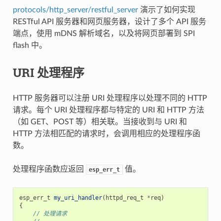
protocols/http_server/restful_server
演示了如何实现
RESTful API 服务器和网页服务器，设计了多个 API 服务
端点，使用 mDNS 解析域名，以及将网页部署到 SPI
flash 中。
URI 处理程序
HTTP 服务器可以注册 URI 处理程序以处理不同的 HTTP
请求。每个 URI 处理程序都与特定的 URI 和 HTTP 方法
（如 GET、POST 等）相关联。当接收到与 URI 和
HTTP 方法相匹配的请求时，会调用相应的处理程序函
数。
处理程序函数应返回
值。
esp_err_t
esp_err_t
my_uri_handler
(
httpd_req_t
*
req
)
{
// 处理请求