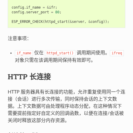
config
.
if_name
=
&
ifr
;
config
.
server_port
=
80
;
ESP_ERROR_CHECK
(
httpd_start
(
&
server
,
&
config
));
注意事项：
仅在
调用期间使用。
if_name
httpd_start()
ifreq
对象只需在该调用期间保持有效即可。
HTTP 长连接
HTTP 服务器具有长连接的功能，允许重复使用同一个连
接（会话）进行多次传输，同时保持会话的上下文数
据。上下文数据可由处理程序动态分配，在这种情况下
需要提前指定好自定义的回调函数，以便在连接/会话被
关闭时释放这部分内存资源。