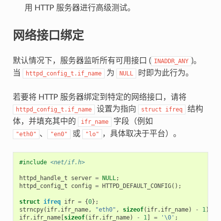
用 HTTP 服务器进行高级测试。
网络接口绑定
默认情况下，服务器监听所有可用接口 (
)。
INADDR_ANY
当
为
时即为此行为。
httpd_config_t.if_name
NULL
若要将 HTTP 服务器绑定到特定的网络接口，请将
设置为指向
结构
httpd_config_t.if_name
struct
ifreq
体，并填充其中的
字段（例如
ifr_name
、
或
，具体取决于平台）。
"eth0"
"en0"
"lo"
#include
<net/if.h>
httpd_handle_t
server
=
NULL
;
httpd_config_t
config
=
HTTPD_DEFAULT_CONFIG
();
struct
ifreq
ifr
=
{
0
};
strncpy
(
ifr
.
ifr_name
,
"eth0"
,
sizeof
(
ifr
.
ifr_name
)
-
1
);
ifr
.
ifr_name
[
sizeof
(
ifr
.
ifr_name
)
-
1
]
=
'\0'
;