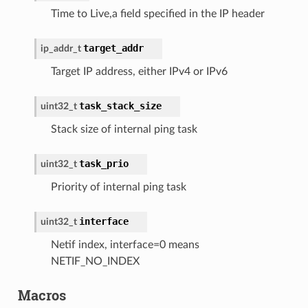
Time to Live,a field specified in the IP header
target_addr
ip_addr_t
Target IP address, either IPv4 or IPv6
task_stack_size
uint32_t
Stack size of internal ping task
task_prio
uint32_t
Priority of internal ping task
interface
uint32_t
Netif index, interface=0 means
NETIF_NO_INDEX
Macros