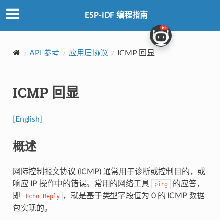
ESP-IDF 编程指南
API 参考
应用层协议
ICMP 回显
ICMP 回显
[English]
概述
网际控制报文协议 (ICMP) 通常用于诊断或控制目的，或
响应 IP 操作中的错误。常用的网络工具
的应答，
ping
即
，就是基于类型字段值为 0 的 ICMP 数据
Echo
Reply
包实现的。