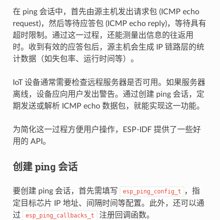
在 ping 会话中，首先由源主机发出请求包 (ICMP echo
request)，然后等待应答包 (ICMP echo reply)，等待具有
超时限制。通过这一过程，还能测量出信息的往返用
时。收到有效的应答包后，源主机会生成 IP 链路层的统
计数据（如失包率、运行时间等）。
IoT 设备通常需要检查远程服务器是否可用。如果服务器
离线，设备应向用户发出警告。通过创建 ping 会话，定
期发送或解析 ICMP echo 数据包，就能实现这一功能。
为简化这一过程方便用户操作，ESP-IDF 提供了一些好
用的 API。
创建 ping 会话
要创建 ping 会话，首先需填写
，指
esp_ping_config_t
定目标芯片 IP 地址、间隔时间等配置。此外，还可以通
过
注册回调函数。
esp_ping_callbacks_t