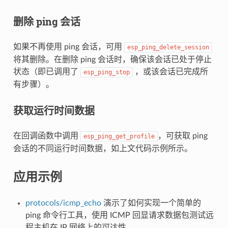
删除 ping 会话
如果不再使用 ping 会话，可用
esp_ping_delete_session
将其删除。在删除 ping 会话时，确保该会话已处于停止
状态（即已调用了
，或该会话已完成所
esp_ping_stop
有步骤）。
获取运行时间数据
在回调函数中调用
，可获取 ping
esp_ping_get_profile
会话的不同运行时间数据，如上文代码示例所示。
应用示例
protocols/icmp_echo
演示了如何实现一个简单的
ping 命令行工具，使用 ICMP 回显请求数据包测试远
程主机在 IP 网络上的可达性。