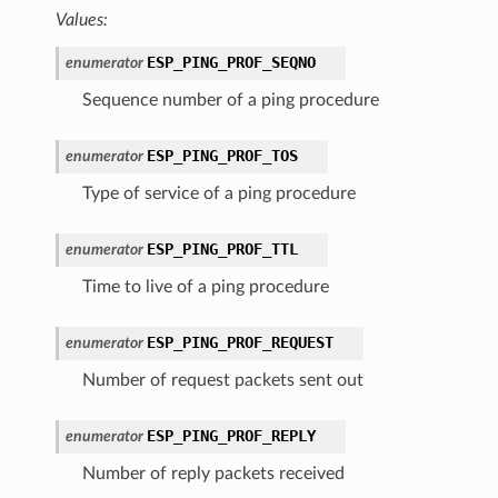
Values:
ESP_PING_PROF_SEQNO
enumerator
Sequence number of a ping procedure
ESP_PING_PROF_TOS
enumerator
Type of service of a ping procedure
ESP_PING_PROF_TTL
enumerator
Time to live of a ping procedure
ESP_PING_PROF_REQUEST
enumerator
Number of request packets sent out
ESP_PING_PROF_REPLY
enumerator
Number of reply packets received