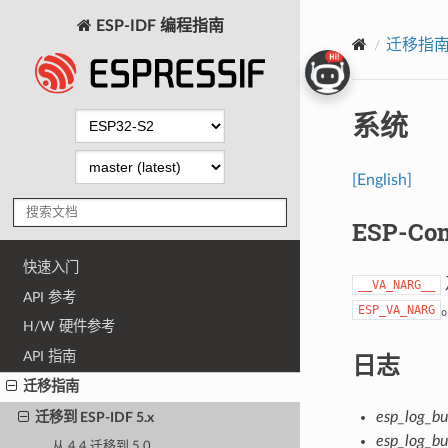
ESP-IDF 编程指南
迁移指
系统
[English]
ESP-Co
快速入门
__VA_NARG__
API 参考
ESP_VA_NARG
H/W 硬件参考
API 指南
日志
迁移指南
esp_log_bu
迁移到 ESP-IDF 5.x
esp_log_bu
从 4.4 迁移到 5.0