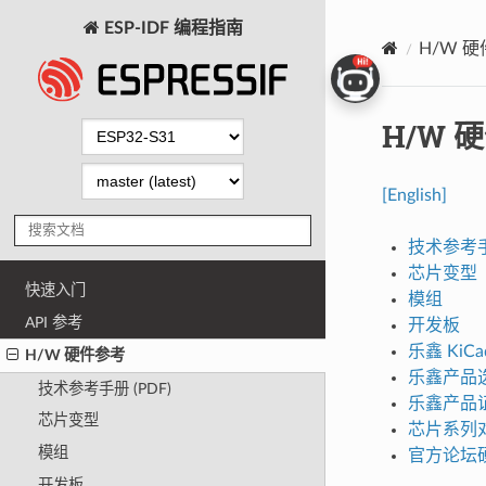
ESP-IDF 编程指南
H/W 
H/W 
[English]
技术参考手册
芯片变型
快速入门
模组
API 参考
开发板
乐鑫 KiCa
H/W 硬件参考
乐鑫产品
技术参考手册 (PDF)
乐鑫产品
芯片变型
芯片系列
模组
官方论坛
开发板