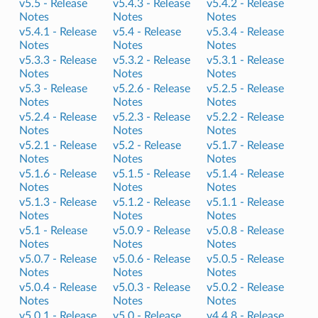
v5.5 -
Release
v5.4.3 -
Release
v5.4.2 -
Release
Notes
Notes
Notes
v5.4.1 -
Release
v5.4 -
Release
v5.3.4 -
Release
Notes
Notes
Notes
v5.3.3 -
Release
v5.3.2 -
Release
v5.3.1 -
Release
Notes
Notes
Notes
v5.3 -
Release
v5.2.6 -
Release
v5.2.5 -
Release
Notes
Notes
Notes
v5.2.4 -
Release
v5.2.3 -
Release
v5.2.2 -
Release
Notes
Notes
Notes
v5.2.1 -
Release
v5.2 -
Release
v5.1.7 -
Release
Notes
Notes
Notes
v5.1.6 -
Release
v5.1.5 -
Release
v5.1.4 -
Release
Notes
Notes
Notes
v5.1.3 -
Release
v5.1.2 -
Release
v5.1.1 -
Release
Notes
Notes
Notes
v5.1 -
Release
v5.0.9 -
Release
v5.0.8 -
Release
Notes
Notes
Notes
v5.0.7 -
Release
v5.0.6 -
Release
v5.0.5 -
Release
Notes
Notes
Notes
v5.0.4 -
Release
v5.0.3 -
Release
v5.0.2 -
Release
Notes
Notes
Notes
v5.0.1 -
Release
v5.0 -
Release
v4.4.8 -
Release