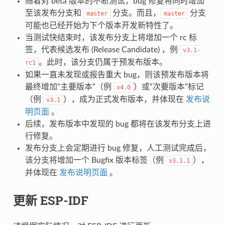
随着对 beta 版本的不断测试，bug 修复将同时增加
至该发布分支和
分支。而且，
分支
master
master
可能也已经开始为下个版本开发新特性了。
当测试快结束时，该发布分支上将增加一个 rc 标
签，代表候选发布 (Release Candidate) ，例
v3.1-
。此时，该分支仍属于预发布版本。
rc1
如果一直未发现或报告重大 bug，则该预发布版本将
最终增加“主要版本”（例
）或“次要版本”标记
v4.0
（例
），成为正式发布版本，并体现在
发布说
v3.1
明页面
。
后续，发布版本中发现的 bug 都将在该发布分支上进
行修复。
发布分支上会定期进行 bug 修复，人工测试完成后，
该分支将增加一个 Bugfix 版本标签（例
），
v3.1.1
并体现在
发布说明页面
。
更新 ESP-IDF