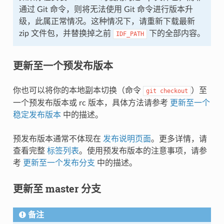
通过 Git 命令，则将无法使用 Git 命令进行版本升
级，此属正常情况。这种情况下，请重新下载最新
zip 文件包，并替换掉之前
下的全部内容。
IDF_PATH
更新至一个预发布版本
你也可以将你的本地副本切换（命令
）至
git
checkout
一个预发布版本或 rc 版本，具体方法请参考
更新至一个
稳定发布版本
中的描述。
预发布版本通常不体现在
发布说明页面
。更多详情，请
查看完整
标签列表
。使用预发布版本的注意事项，请参
考
更新至一个发布分支
中的描述。
更新至 master 分支
备注