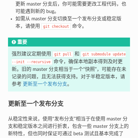
更新 master 分支后，你可能需要更改工程代码，也
可能遇到新的 bug。
如需从 master 分支切换至一个发布分支或稳定版
本，请使用
命令。
git
checkout
重要
强烈建议定期使用
和
git
pull
git
submodule
update
命令，确保本地副本得到及时更
--init
--recursive
新。旧的 master 分支相当于一个“快照”，可能存在未
记录的问题，且无法获得支持。对于半稳定版本，请
参考
更新至一个发布分支
。
更新至一个发布分支
从稳定性来说，使用“发布分支”相当于在使用 master 分
支和稳定版本之间进行折衷，包含一些 master 分支上的
新特性，但也同时保证可通过 beta 测试且基本完成了