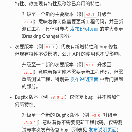
特性、改变现有特性及移除已弃用的特性。
升级至一个新的主要版本（例
升级至
v2.1
）意味着你可能需要更新工程代码，并重新
v3.0
测试工程，具体可参考
发布说明页面
的重大变更
(Breaking Change) 部分。
次要版本（例
）代表有新增特性和 bug 修复，
v3.1
但现有特性不受影响，公开 API 的使用也不受影响。
升级至一个新的次要版本（例
升级至
v3.0
）意味着你可能不需要更新工程代码，但需
v3.1
重新测试工程，特别是
发布说明页面
中专门提到
的部分。
Bugfix 版本（例
）仅修复 bug，并不增加任
v3.0.1
何新特性。
升级至一个新的 Bugfix 版本（例
升级至
v3.0
）意味着你不需要更新工程代码，仅需测
v3.0.1
试与本次发布修复 bug（列表见
发布说明页面
）