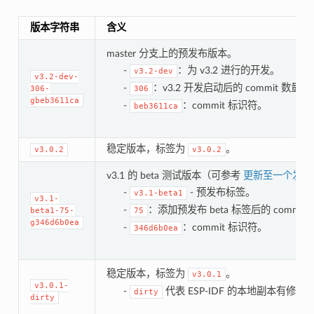
版本字符串
含义
master 分支上的预发布版本。
-
：为 v3.2 进行的开发。
v3.2-dev
v3.2-dev-
-
：v3.2 开发启动后的 commit 数量。
306-
306
gbeb3611ca
-
：commit 标识符。
beb3611ca
稳定版本，标签为
。
v3.0.2
v3.0.2
v3.1 的 beta 测试版本（可参考
更新至一个发布
-
- 预发布标签。
v3.1-beta1
v3.1-
-
：添加预发布 beta 标签后的 commit
beta1-75-
75
g346d6b0ea
-
：commit 标识符。
346d6b0ea
稳定版本，标签为
。
v3.0.1
v3.0.1-
-
代表 ESP-IDF 的本地副本有修改
dirty
dirty