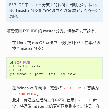
ESP-IDF 中 master 分支上的代码会时时更新，因此
使用 master 分支相当在“流血的边缘试探”，存在一定
风险。
如需使用 ESP-IDF 的 master 分支，请参考以下步骤：
在 Linux 或 macOS 系统中，使用如下命令在本地切
换至 master 分支：
cd
$IDF_PATH
git
checkout
master

git
pull

git
submodule
update
--init
在 Windows 系统中，需要将
替换为
cd
$IDF_PATH
。
cd
%IDF_PATH%
此外，你还应在后续工作中不时使用
命
git
pull
令，将远端 master 上的更新同步到本地。注意，在