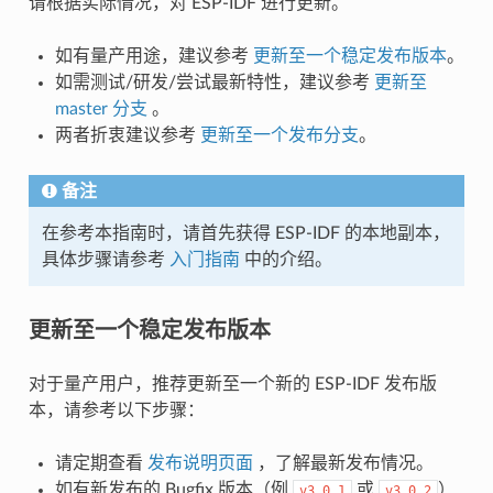
请根据实际情况，对 ESP-IDF 进行更新。
如有量产用途，建议参考
更新至一个稳定发布版本
。
如需测试/研发/尝试最新特性，建议参考
更新至
master 分支
。
两者折衷建议参考
更新至一个发布分支
。
备注
在参考本指南时，请首先获得 ESP-IDF 的本地副本，
具体步骤请参考
入门指南
中的介绍。
更新至一个稳定发布版本
对于量产用户，推荐更新至一个新的 ESP-IDF 发布版
本，请参考以下步骤：
请定期查看
发布说明页面
，了解最新发布情况。
如有新发布的 Bugfix 版本（例
或
）
v3.0.1
v3.0.2