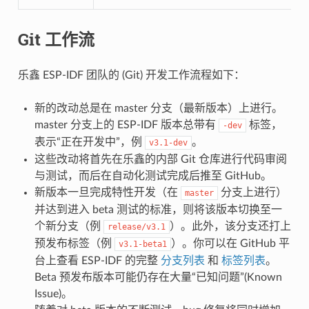
Git 工作流
乐鑫 ESP-IDF 团队的 (Git) 开发工作流程如下：
新的改动总是在 master 分支（最新版本）上进行。
master 分支上的 ESP-IDF 版本总带有
标签，
-dev
表示“正在开发中”，例
。
v3.1-dev
这些改动将首先在乐鑫的内部 Git 仓库进行代码审阅
与测试，而后在自动化测试完成后推至 GitHub。
新版本一旦完成特性开发（在
分支上进行）
master
并达到进入 beta 测试的标准，则将该版本切换至一
个新分支（例
）。此外，该分支还打上
release/v3.1
预发布标签（例
）。你可以在 GitHub 平
v3.1-beta1
台上查看 ESP-IDF 的完整
分支列表
和
标签列表
。
Beta 预发布版本可能仍存在大量“已知问题”(Known
Issue)。