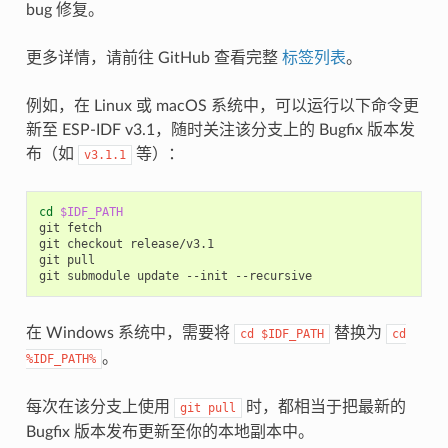
bug 修复。
更多详情，请前往 GitHub 查看完整
标签列表
。
例如，在 Linux 或 macOS 系统中，可以运行以下命令更
新至 ESP-IDF v3.1，随时关注该分支上的 Bugfix 版本发
布（如
等）：
v3.1.1
cd
$IDF_PATH
git
fetch

git
checkout
release/v3.1

git
pull

git
submodule
update
--init
在 Windows 系统中，需要将
替换为
cd
$IDF_PATH
cd
。
%IDF_PATH%
每次在该分支上使用
时，都相当于把最新的
git
pull
Bugfix 版本发布更新至你的本地副本中。