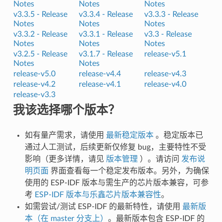
Notes
Notes
Notes
v3.3.5 -
Release
v3.3.4 -
Release
v3.3.3 -
Release
Notes
Notes
Notes
v3.3.2 -
Release
v3.3.1 -
Release
v3.3 -
Release
Notes
Notes
Notes
v3.2.5 -
Release
v3.1.7 -
Release
release-v5.1
Notes
Notes
release-v5.0
release-v4.4
release-v4.3
release-v4.2
release-v4.1
release-v4.0
release-v3.3
我该选择哪个版本？
如有量产需求，请使用
最新稳定版本
。稳定版本已
通过人工测试，后续更新仅修复 bug，主要特性不受
影响（更多详情，请见
版本管理
）。请访问
发布说
明页面
界面查看每一个稳定发布版本。另外，为确保
使用的 ESP-IDF 版本与需生产的芯片版本兼容，可参
考
ESP-IDF 版本与乐鑫芯片版本兼容性
。
如需尝试/测试 ESP-IDF 的最新特性，请使用
最新版
本（在 master 分支上）
。最新版本包含 ESP-IDF 的