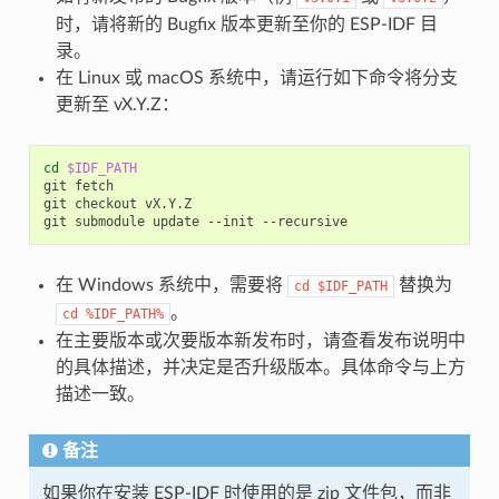
时，请将新的 Bugfix 版本更新至你的 ESP-IDF 目
录。
在 Linux 或 macOS 系统中，请运行如下命令将分支
更新至 vX.Y.Z：
cd
$IDF_PATH
git
fetch

git
checkout
vX.Y.Z

git
submodule
update
--init
在 Windows 系统中，需要将
替换为
cd
$IDF_PATH
。
cd
%IDF_PATH%
在主要版本或次要版本新发布时，请查看发布说明中
的具体描述，并决定是否升级版本。具体命令与上方
描述一致。
备注
如果你在安装 ESP-IDF 时使用的是 zip 文件包，而非