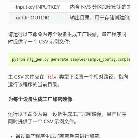
–inputkey INPUTKEY
内含 NVS 分区加密密钥的文件
–outdir OUTDIR
输出目录，用于存储创建的文
请运行以下命令为每个设备生成工厂映像，量产程序同
时提供了一个 CSV 示例文件:
python
mfg_gen
.
py
generate
samples
/
sample_config
.
csmples
/
s
主 CSV 文件应在
类型下设置一个相对路径，指向
file
运行该程序的当前目录。
为每个设备生成工厂加密映像
运行以下命令为每一设备生成工厂加密映像，量产程序
同时提供了一个 CSV 示例文件。
通过量产程序生成加密密钥来进行加密: