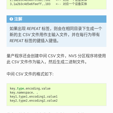
注解
如果出现
REPEAT
标签，则会在相同目录下生成一个
新的主 CSV 文件用作主输入文件，并在每行为带有
REPEAT
标签的键插入键值。
量产程序还会创建中间 CSV 文件，NVS 分区程序将使用
此 CSV 文件作为输入，然后生成二进制文件。
中间 CSV 文件的格式如下:
key
,
type
,
encoding
,
value
key
,
namespace
,
,
key1
,
type1
,
encoding1
,
value1
key2
,
type2
,
encoding2
,
value2