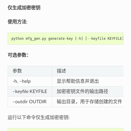
仅生成加密密钥
使用方法
:
python
mfg_gen
.
py
generate
-
key
[
-
h
]
[
--
keyfile
KEYFILE
]
[
-
可选参数：
参数
描述
-h, –help
显示帮助信息并退出
–keyfile KEYFILE
加密密钥文件的输出路径
–outdir OUTDIR
输出目录，用于存储创建的文件（
运行以下命令仅生成加密密钥: