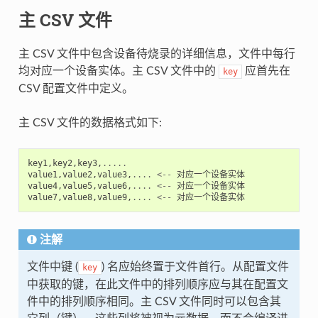
主 CSV 文件
主 CSV 文件中包含设备待烧录的详细信息，文件中每行
均对应一个设备实体。主 CSV 文件中的
应首先在
key
CSV 配置文件中定义。
主 CSV 文件的数据格式如下:
key1
,
key2
,
key3
,
.....
value1
,
value2
,
value3
,
....
<--
对应一个设备实体
value4
,
value5
,
value6
,
....
<--
对应一个设备实体
value7
,
value8
,
value9
,
....
<--
对应一个设备实体
注解
文件中键 (
) 名应始终置于文件首行。从配置文件
key
中获取的键，在此文件中的排列顺序应与其在配置文
件中的排列顺序相同。主 CSV 文件同时可以包含其