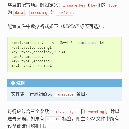
烧录的配置项。例如定义
(
) 的
firmware_key
key
type
为
，
为
。
data
encoding
hex2bin
配置文件中数据格式如下（
REPEAT
标签可选）:
name1
,
namespace
,
<--
第一行为
"namespace"
条目
key1
,
type1
,
encoding1
key2
,
type2
,
encoding2
,
REPEAT
name2
,
namespace
,
key3
,
type3
,
encoding3
key4
,
type4
,
encoding4
注解
文件第一行应始终为
条目。
namespace
每行应包含三个参数：
、
和
，并以
key
type
encoding
逗号分隔。如果有
标签，则主 CSV 文件中所有
REPEAT
设备此键值均相同。