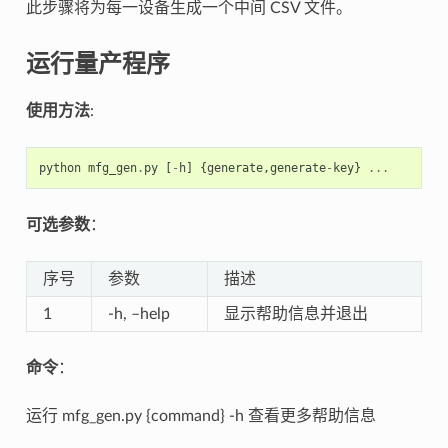
此步骤将为每一设备生成一个中间 CSV 文件。
运行量产程序
使用方法
:
python
mfg_gen
.
py
[
-
h
]
{
generate
,
generate
-
key
}
...
可选参数
：
序号
参数
描述
1
-h, –help
显示帮助信息并退出
命令
：
运行 mfg_gen.py {command} -h 查看更多帮助信息