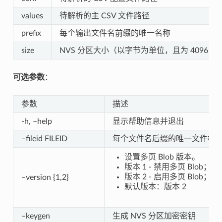
values
待解析的主 CSV 文件路径
prefix
每个输出文件名前缀的唯一名称
size
NVS 分区大小（以字节为单位，且为 4096 
可选参数
：
参数
描述
-h, –help
显示帮助信息并退出
–fileid FILEID
每个文件名后缀的唯一文件标识符
设置多页 Blob 版本。
版本 1 - 禁用多页 Blob；
版本 2 - 启用多页 Blob；
–version {1,2}
默认版本：版本 2
–keygen
生成 NVS 分区加密密钥