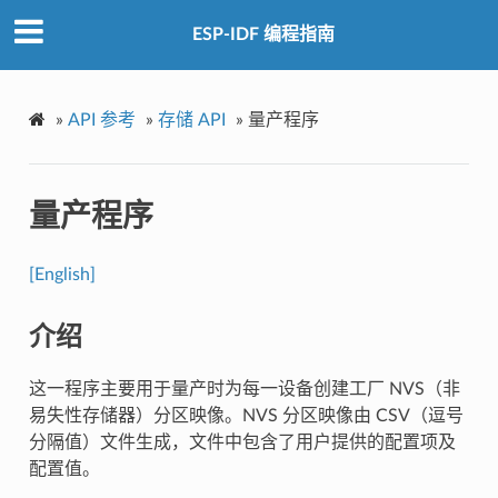
ESP-IDF 编程指南
»
API 参考
»
存储 API
»
量产程序
量产程序
[English]
介绍
这一程序主要用于量产时为每一设备创建工厂 NVS（非
易失性存储器）分区映像。NVS 分区映像由 CSV（逗号
分隔值）文件生成，文件中包含了用户提供的配置项及
配置值。