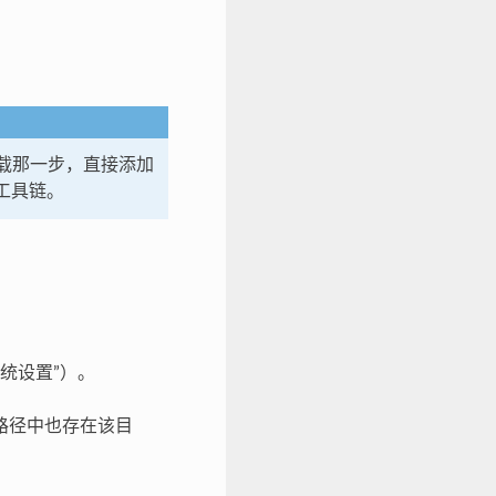
过下载那一步，直接添加
含工具链。
系统设置”）。
路径中也存在该目