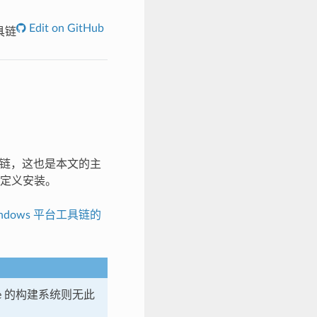
Edit on GitHub
具链
工具链，这也是本文的主
定义安装。
ndows 平台工具链的
ke 的构建系统则无此