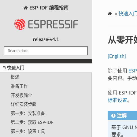
ESP-IDF 编程指南
»
快速入
从零开始
release-v4.1
[English]
快速入门
除了使用
ES
概述
要内容。手动
准备工作
使用 ESP
开发板简介
标准设置
。
详细安装步骤
第一步：安装准备
注解
第二步：获取 ESP-IDF
基于 GNU 
第三步：设置工具
要求。