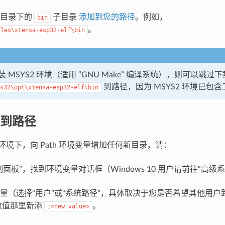
该目录下的
子目录
添加到您的路径
。例如，
bin
。
iles\xtensa-esp32-elf\bin
 MSYS2 环境（适用 “GNU Make” 编译系统），则可以跳
到路径，因为 MSYS2 环境已包
s32\opt\xtensa-esp32-elf\bin
到路径
ws 环境下，向 Path 环境变量增加任何新目录，请：
面板”，找到环境变量对话框（Windows 10 用户请前往“高级
量（选择“用户”或“系统路径”，具体取决于您是否希望其他用户
数值那里新添
。
;<new
value>