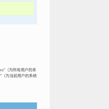
 users”（为所有用户的系
nt user”（为当前用户的系统