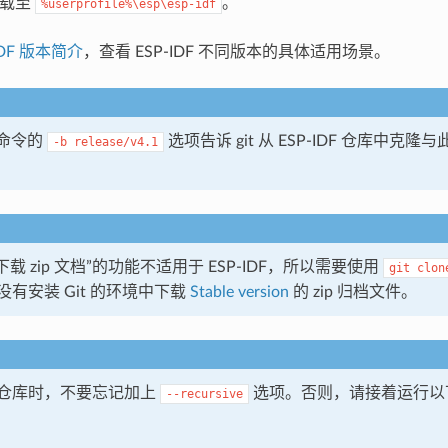
将下载至
。
%userprofile%\esp\esp-idf
IDF 版本简介
，查看 ESP-IDF 不同版本的具体适用场景。
命令的
选项告诉 git 从 ESP-IDF 仓库中克
-b
release/v4.1
中”下载 zip 文档”的功能不适用于 ESP-IDF，所以需要使用
git
clon
有安装 Git 的环境中下载
Stable version
的 zip 归档文件。
仓库时，不要忘记加上
选项。否则，请接着运行以
--recursive