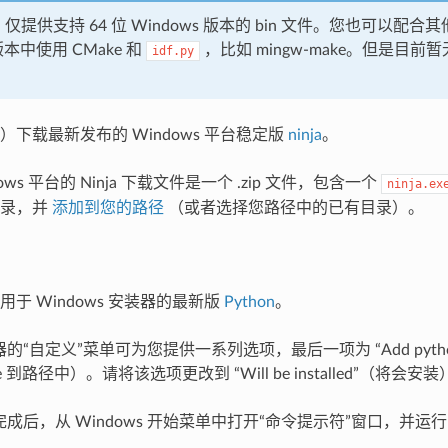
a 仅提供支持 64 位 Windows 版本的 bin 文件。您也可以配合
 版本中使用 CMake 和
，比如 mingw-make。但是目
idf.py
）下载最新发布的 Windows 平台稳定版
ninja
。
ows 平台的 Ninja 下载文件是一个 .zip 文件，包含一个
ninja.ex
目录，并
添加到您的路径
（或者选择您路径中的已有目录）。
于 Windows 安装器的最新版
Python
。
装器的“自定义”菜单可为您提供一系列选项，最后一项为 “Add python.e
exe 到路径中）。请将该选项更改到 “Will be installed”（将会安
安装完成后，从 Windows 开始菜单中打开“命令提示符”窗口，并运