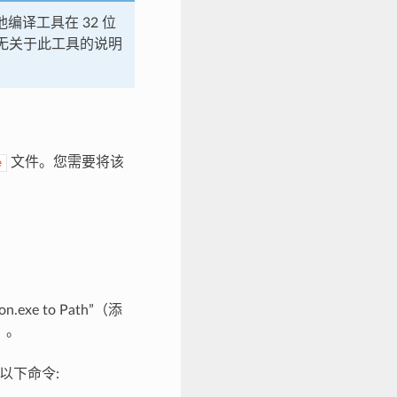
其他编译工具在 32 位
前暂无关于此工具的说明
文件。您需要将该
e
xe to Path”（添
装）。
行以下命令: