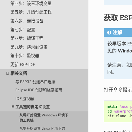
第四步：设置环境变量
第五步：开始创建工程
获取 ESP
第六步：连接设备
第七步：配置
注解
第八步：编译工程
较早版本 ES
第九步：烧录到设备
见的
Wind
第十步：监视器
更新 ESP-IDF
请注意，如果
同。
相关文档
与 ESP32 创建串口连接
打开命令提示
Eclipse IDE 创建和烧录指南
IDF 监视器
mkdir
%user
工具链的自定义设置
cd
%userpro
从零开始设置 Windows 环境下
的工具链
从零开始设置 Linux 环境下的