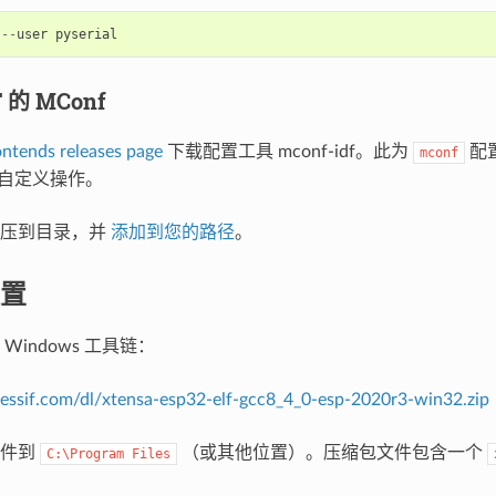
--
user
pyserial
 的 MConf
ontends releases page
下载配置工具 mconf-idf。此为
配置
mconf
量自定义操作。
解压到目录，并
添加到您的路径
。
置
Windows 工具链：
pressif.com/dl/xtensa-esp32-elf-gcc8_4_0-esp-2020r3-win32.zip
文件到
（或其他位置）。压缩包文件包含一个
C:\Program
Files