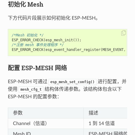
初始化 Mesh
下方代码片段展示如何初始化 ESP-MESH。
/*Mesh 初始化 */
ESP_ERROR_CHECK
(
esp_mesh_init
());
/*注册 mesh 事件处理程序 */
ESP_ERROR_CHECK
(
esp_event_handler_register
(
MESH_EVENT
,
ESP
配置 ESP-MESH 网络
ESP-MESH 可通过
进行配置，并
esp_mesh_set_config()
使用
结构体传递参数。该结构体包含以下
mesh_cfg_t
ESP-MESH 的配置参数：
参数
描述
Channel（信道）
1 到 14 信道
Mesh ID
ESP-MESH 网络的 I