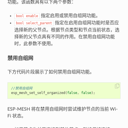
功能。该函数具有以下两个参数：
指定启用或禁用自组网功能。
bool
enable
指定在启用自组网功能时是否应
bool
select_parent
选择新的父节点。根据节点类型和节点当前状态，选
择新的父节点具有不同的作用。在禁用自组网功能
时，此参数不使用。
禁用自组网
下方代码片段展示了如何禁用自组网功能。
//禁用自组网
esp_mesh_set_self_organized
(
false
,
false
);
ESP-MESH 将在禁用自组网时尝试维护节点的当前 Wi-
Fi 状态。