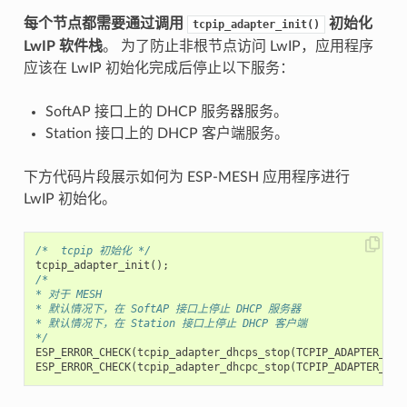
每个节点都需要通过调用
初始化
tcpip_adapter_init()
LwIP 软件栈
。 为了防止非根节点访问 LwIP，应用程序
应该在 LwIP 初始化完成后停止以下服务：
SoftAP 接口上的 DHCP 服务器服务。
Station 接口上的 DHCP 客户端服务。
下方代码片段展示如何为 ESP-MESH 应用程序进行
LwIP 初始化。
/*  tcpip 初始化 */
tcpip_adapter_init
();
/*
* 对于 MESH
* 默认情况下，在 SoftAP 接口上停止 DHCP 服务器
* 默认情况下，在 Station 接口上停止 DHCP 客户端
*/
ESP_ERROR_CHECK
(
tcpip_adapter_dhcps_stop
(
TCPIP_ADAPTER_IF_
ESP_ERROR_CHECK
(
tcpip_adapter_dhcpc_stop
(
TCPIP_ADAPTER_IF_