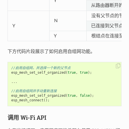
Y
从路由器断开的根
没有父节点的节点
N
Y
已连接到父节点的
Y
根结点在连接至父
下方代码片段展示了如何启用自组网功能。
//启用自组网，并选择一个新的父节点
esp_mesh_set_self_organized
(
true
,
true
);
...
//启用自组网并手动重新连接
esp_mesh_set_self_organized
(
true
,
false
);
esp_mesh_connect
();
调用 Wi-Fi API