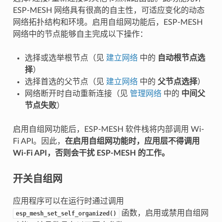
ESP-MESH 网络具有很高的自主性，可适应变化的动态
网络拓扑结构和环境。启用自组网功能后，ESP-MESH
网络中的节点能够自主完成以下操作：
选择或选举根节点（见
建立网络
中的
自动根节点选
择
）
选择首选的父节点（见
建立网络
中的
父节点选择
）
网络断开时自动重新连接（见
管理网络
中的
中间父
节点失败
）
启用自组网功能后，ESP-MESH 软件栈将内部调用 Wi-
Fi API。因此，
在启用自组网功能时，应用层不得调用
Wi-Fi API，否则会干扰 ESP-MESH 的工作。
开关自组网
应用程序可以在运行时通过调用
函数，启用或禁用自组网
esp_mesh_set_self_organized()