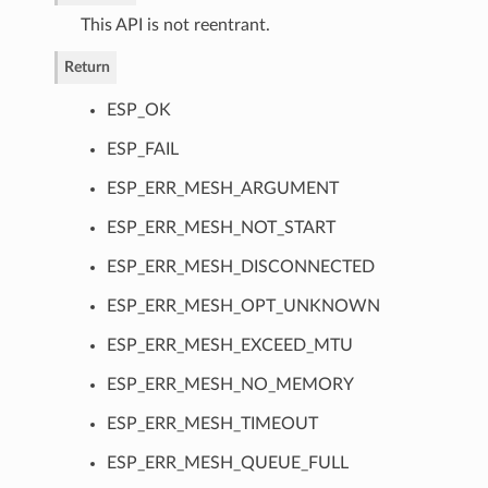
This API is not reentrant.
Return
ESP_OK
ESP_FAIL
ESP_ERR_MESH_ARGUMENT
ESP_ERR_MESH_NOT_START
ESP_ERR_MESH_DISCONNECTED
ESP_ERR_MESH_OPT_UNKNOWN
ESP_ERR_MESH_EXCEED_MTU
ESP_ERR_MESH_NO_MEMORY
ESP_ERR_MESH_TIMEOUT
ESP_ERR_MESH_QUEUE_FULL