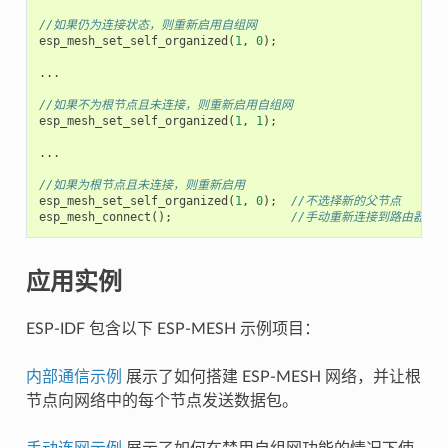
//如果仍为连接状态，则重新启用自组网
esp_mesh_set_self_organized
(
1
,
0
);
...
//如果不为根节点且未连接，则重新启用自组网
esp_mesh_set_self_organized
(
1
,
1
);
...
//如果为根节点且未连接，则重新启用
esp_mesh_set_self_organized
(
1
,
0
);
//不选择新的父节点
esp_mesh_connect
();
//手动重新连接到路由器
应用实例
ESP-IDF 包含以下 ESP-MESH 示例项目：
内部通信示例
展示了如何搭建 ESP-MESH 网络，并让根
节点向网络中的每个节点发送数据包。