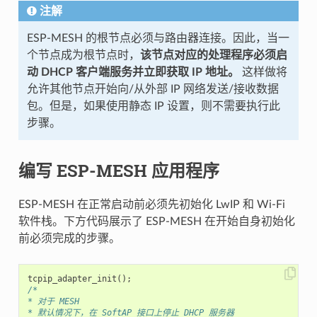
注解
ESP-MESH 的根节点必须与路由器连接。因此，当一
个节点成为根节点时，
该节点对应的处理程序必须启
动 DHCP 客户端服务并立即获取 IP 地址。
这样做将
允许其他节点开始向/从外部 IP 网络发送/接收数据
包。但是，如果使用静态 IP 设置，则不需要执行此
步骤。
编写 ESP-MESH 应用程序
ESP-MESH 在正常启动前必须先初始化 LwIP 和 Wi-Fi
软件栈。下方代码展示了 ESP-MESH 在开始自身初始化
前必须完成的步骤。
tcpip_adapter_init
();
/*
* 对于 MESH
* 默认情况下，在 SoftAP 接口上停止 DHCP 服务器