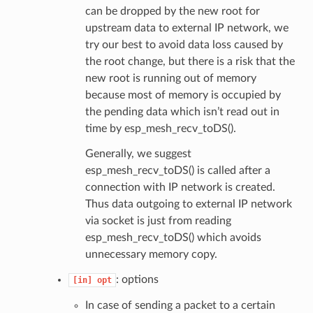
can be dropped by the new root for
upstream data to external IP network, we
try our best to avoid data loss caused by
the root change, but there is a risk that the
new root is running out of memory
because most of memory is occupied by
the pending data which isn’t read out in
time by esp_mesh_recv_toDS().
Generally, we suggest
esp_mesh_recv_toDS() is called after a
connection with IP network is created.
Thus data outgoing to external IP network
via socket is just from reading
esp_mesh_recv_toDS() which avoids
unnecessary memory copy.
: options
[in]
opt
In case of sending a packet to a certain