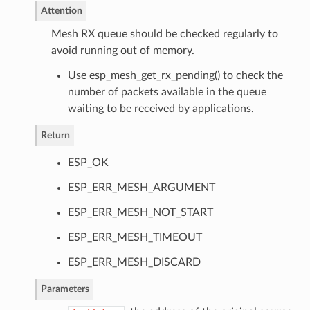
Attention
Mesh RX queue should be checked regularly to
avoid running out of memory.
Use esp_mesh_get_rx_pending() to check the
number of packets available in the queue
waiting to be received by applications.
Return
ESP_OK
ESP_ERR_MESH_ARGUMENT
ESP_ERR_MESH_NOT_START
ESP_ERR_MESH_TIMEOUT
ESP_ERR_MESH_DISCARD
Parameters