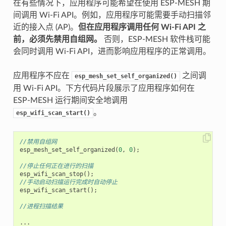
在有些情况下，应用程序可能希望在使用 ESP-MESH 期
间调用 Wi-Fi API。例如，应用程序可能需要手动扫描邻
近的接入点 (AP)。
但在应用程序调用任何 Wi-Fi API 之
前，必须先禁用自组网。
否则，ESP-MESH 软件栈可能
会同时调用 Wi-Fi API，进而影响应用程序的正常调用。
应用程序不应在
之间调
esp_mesh_set_self_organized()
用 Wi-Fi API。下方代码片段展示了应用程序如何在
ESP-MESH 运行期间安全地调用
。
esp_wifi_scan_start()
//禁用自组网
esp_mesh_set_self_organized
(
0
,
0
);
//停止任何正在进行的扫描
esp_wifi_scan_stop
();
//手动启动扫描运行完成时自动停止
esp_wifi_scan_start
();
//进程扫描结果
...