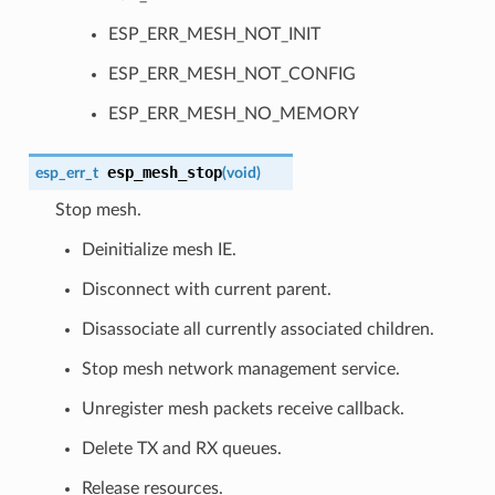
ESP_ERR_MESH_NOT_INIT
ESP_ERR_MESH_NOT_CONFIG
ESP_ERR_MESH_NO_MEMORY
esp_mesh_stop
esp_err_t
(
void
)
Stop mesh.
Deinitialize mesh IE.
Disconnect with current parent.
Disassociate all currently associated children.
Stop mesh network management service.
Unregister mesh packets receive callback.
Delete TX and RX queues.
Release resources.