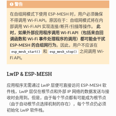
警告
在自组网模式下使用 ESP-MESH 时，用户必须确保
不得调用 Wi-Fi API。原因在于：自组网模式将在内
部调用 Wi-Fi API 实现连接/断开/扫描等操作。
此
时，如果外部应用程序调用 Wi-Fi API（包括来自回
调函数和 Wi-Fi 事件处理程序的调用）都可能会干扰
ESP-MESH 的自组网行为
。因此，用户不应该在
和
之间调用 Wi-
esp_mesh_start()
esp_mesh_stop()
Fi API。
LwIP & ESP-MESH
应用程序无需通过 LwIP 层便可直接访问 ESP-MESH 软
件栈，LwIP 层仅在根节点和外部 IP 网络的数据发送与接
收时会用到。但是，由于每个节点都有可能成为根节点
（由于自动根节点选择机制的存在），每个节点仍必须
初始化 LwIP 软件栈。