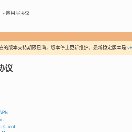
»
应用层协议
应的版本支持期限已满，版本停止更新维护。最新稳定版本是
v6
协议
APIs
nt
 Client