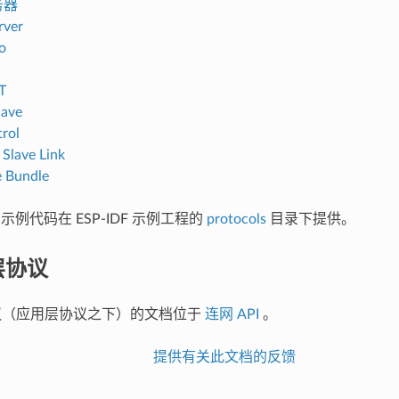
务器
rver
o
T
lave
trol
 Slave Link
e Bundle
的示例代码在 ESP-IDF 示例工程的
protocols
目录下提供。
层协议
协议（应用层协议之下）的文档位于
连网 API
。
提供有关此文档的反馈