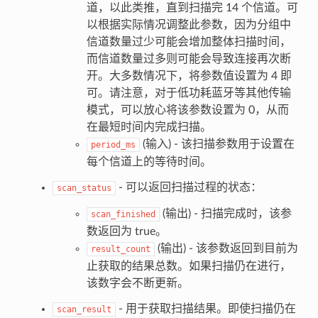
道，以此类推，直到扫描完 14 个信道。可
以根据实际情况调整此参数，因为分组中
信道数量过少可能会增加整体扫描时间，
而信道数量过多则可能会导致连接再次断
开。大多数情况下，将参数值设置为 4 即
可。请注意，对于低功耗蓝牙等其他传输
模式，可以放心将该参数设置为 0，从而
在最短时间内完成扫描。
(输入) - 该扫描参数用于设置在
period_ms
每个信道上的等待时间。
- 可以返回扫描过程的状态：
scan_status
(输出) - 扫描完成时，该参
scan_finished
数返回为 true。
(输出) - 该参数返回到目前为
result_count
止获取的结果总数。如果扫描仍在进行，
该数字会不断更新。
- 用于获取扫描结果。即使扫描仍在
scan_result