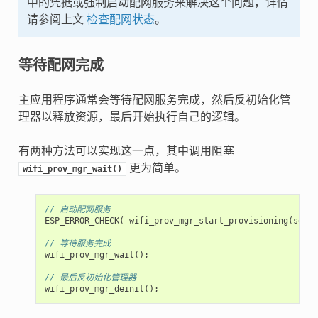
中的凭据或强制启动配网服务来解决这个问题，详情
请参阅上文
检查配网状态
。
等待配网完成
主应用程序通常会等待配网服务完成，然后反初始化管
理器以释放资源，最后开始执行自己的逻辑。
有两种方法可以实现这一点，其中调用阻塞
更为简单。
wifi_prov_mgr_wait()
// 启动配网服务
ESP_ERROR_CHECK
(
wifi_prov_mgr_start_provisioning
(
secur
// 等待服务完成
wifi_prov_mgr_wait
();
// 最后反初始化管理器
wifi_prov_mgr_deinit
();