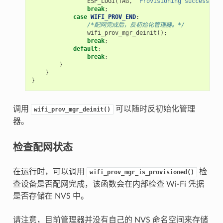
ESP_LOGI
(
TAG
,
"Provisioning successful"
break
;
case
WIFI_PROV_END
:
/*配网完成后，反初始化管理器。*/
wifi_prov_mgr_deinit
();
break
;
default
:
break
;
}
}
}
调用
可以随时反初始化管理
wifi_prov_mgr_deinit()
器。
检查配网状态
在运行时，可以调用
检
wifi_prov_mgr_is_provisioned()
查设备是否配网完成，该函数会在内部检查 Wi-Fi 凭据
是否存储在 NVS 中。
请注意，目前管理器并没有自己的 NVS 命名空间来存储