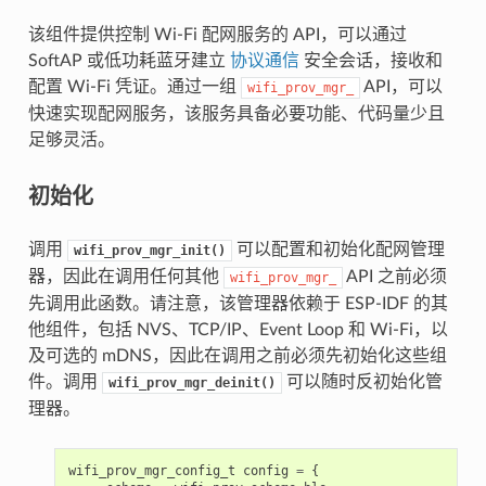
该组件提供控制 Wi-Fi 配网服务的 API，可以通过
SoftAP 或低功耗蓝牙建立
协议通信
安全会话，接收和
配置 Wi-Fi 凭证。通过一组
API，可以
wifi_prov_mgr_
快速实现配网服务，该服务具备必要功能、代码量少且
足够灵活。
初始化
调用
可以配置和初始化配网管理
wifi_prov_mgr_init()
器，因此在调用任何其他
API 之前必须
wifi_prov_mgr_
先调用此函数。请注意，该管理器依赖于 ESP-IDF 的其
他组件，包括 NVS、TCP/IP、Event Loop 和 Wi-Fi，以
及可选的 mDNS，因此在调用之前必须先初始化这些组
件。调用
可以随时反初始化管
wifi_prov_mgr_deinit()
理器。
wifi_prov_mgr_config_t
config
=
{