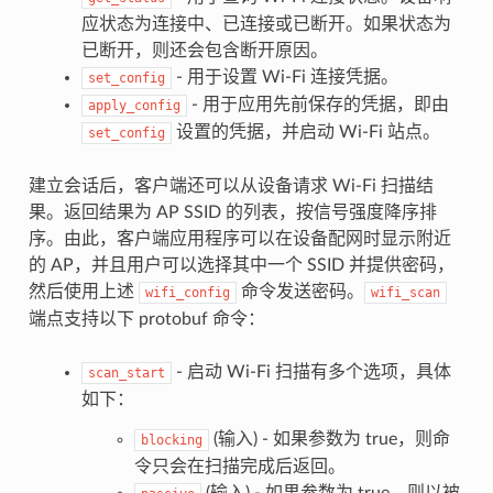
应状态为连接中、已连接或已断开。如果状态为
已断开，则还会包含断开原因。
- 用于设置 Wi-Fi 连接凭据。
set_config
- 用于应用先前保存的凭据，即由
apply_config
设置的凭据，并启动 Wi-Fi 站点。
set_config
建立会话后，客户端还可以从设备请求 Wi-Fi 扫描结
果。返回结果为 AP SSID 的列表，按信号强度降序排
序。由此，客户端应用程序可以在设备配网时显示附近
的 AP，并且用户可以选择其中一个 SSID 并提供密码，
然后使用上述
命令发送密码。
wifi_config
wifi_scan
端点支持以下 protobuf 命令：
- 启动 Wi-Fi 扫描有多个选项，具体
scan_start
如下：
(输入) - 如果参数为 true，则命
blocking
令只会在扫描完成后返回。