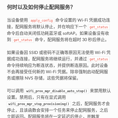
何时以及如何停止配网服务？
当设备使用
命令设置的 Wi-Fi 凭据成功连
apply_config
接，配网服务将默认停止，并在响应下一个
get_status
命令后自动关闭低功耗蓝牙或 softAP。如果设备没有收
到
命令，配网服务将在超时 30 秒后停止。
get_status
如果设备因 SSID 或密码不正确等原因无法使用 Wi-Fi 凭
据成功连接，配网服务将继续运行，并通过
get_status
命令持续响应为断连状态，并提供断连原因。此时设备
不会再接受任何新的 Wi-Fi 凭据。除非强制启动配网服
务或擦除 NVS 存储，这些凭据将保留。
可以调用
来禁用默认
wifi_prov_mgr_disable_auto_stop()
设置。禁用后，只有在显式调用
之后，配网服务才会
wifi_prov_mgr_stop_provisioning()
停止，且该函数会安排一个任务来停止配网服务，之后
立即返回。配网服务将在一定延迟后停止，并触发