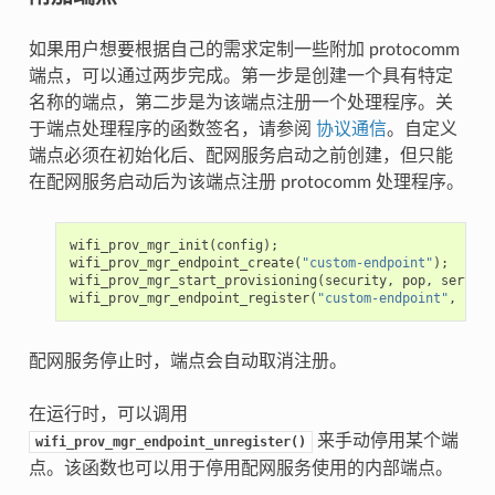
如果用户想要根据自己的需求定制一些附加 protocomm
端点，可以通过两步完成。第一步是创建一个具有特定
名称的端点，第二步是为该端点注册一个处理程序。关
于端点处理程序的函数签名，请参阅
协议通信
。自定义
端点必须在初始化后、配网服务启动之前创建，但只能
在配网服务启动后为该端点注册 protocomm 处理程序。
wifi_prov_mgr_init
(
config
);
wifi_prov_mgr_endpoint_create
(
"custom-endpoint"
);
wifi_prov_mgr_start_provisioning
(
security
,
pop
,
service
wifi_prov_mgr_endpoint_register
(
"custom-endpoint"
,
cust
配网服务停止时，端点会自动取消注册。
在运行时，可以调用
来手动停用某个端
wifi_prov_mgr_endpoint_unregister()
点。该函数也可以用于停用配网服务使用的内部端点。