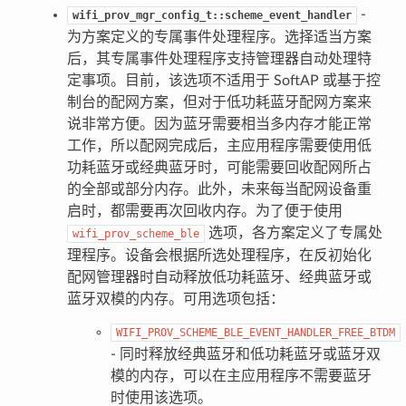
-
wifi_prov_mgr_config_t::scheme_event_handler
为方案定义的专属事件处理程序。选择适当方案
后，其专属事件处理程序支持管理器自动处理特
定事项。目前，该选项不适用于 SoftAP 或基于控
制台的配网方案，但对于低功耗蓝牙配网方案来
说非常方便。因为蓝牙需要相当多内存才能正常
工作，所以配网完成后，主应用程序需要使用低
功耗蓝牙或经典蓝牙时，可能需要回收配网所占
的全部或部分内存。此外，未来每当配网设备重
启时，都需要再次回收内存。为了便于使用
选项，各方案定义了专属处
wifi_prov_scheme_ble
理程序。设备会根据所选处理程序，在反初始化
配网管理器时自动释放低功耗蓝牙、经典蓝牙或
蓝牙双模的内存。可用选项包括：
WIFI_PROV_SCHEME_BLE_EVENT_HANDLER_FREE_BTDM
- 同时释放经典蓝牙和低功耗蓝牙或蓝牙双
模的内存，可以在主应用程序不需要蓝牙
时使用该选项。