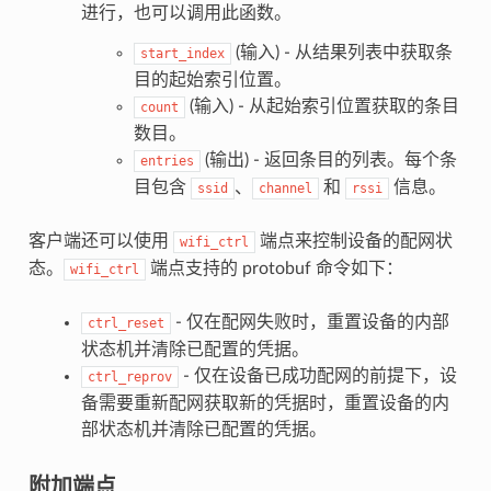
进行，也可以调用此函数。
(输入) - 从结果列表中获取条
start_index
目的起始索引位置。
(输入) - 从起始索引位置获取的条目
count
数目。
(输出) - 返回条目的列表。每个条
entries
目包含
、
和
信息。
ssid
channel
rssi
客户端还可以使用
端点来控制设备的配网状
wifi_ctrl
态。
端点支持的 protobuf 命令如下：
wifi_ctrl
- 仅在配网失败时，重置设备的内部
ctrl_reset
状态机并清除已配置的凭据。
- 仅在设备已成功配网的前提下，设
ctrl_reprov
备需要重新配网获取新的凭据时，重置设备的内
部状态机并清除已配置的凭据。
附加端点