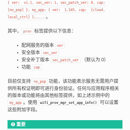
{
ver:
v1.1,
sec_ver:
1,
sec_patch_ver:
0,
cap:
[no_pop]
},
my_app:
{
ver:
1.345,
cap:
[cloud,
。
local_ctrl]
},....
其中，
标签提供以下信息：
prov
配网服务的版本
ver
安全版本
sec_ver
安全补丁版本
（默认为 0）
sec_patch_ver
功能
cap
目前仅支持
功能，该功能表示服务无需用户提
no_pop
供所有权证明即可进行身份验证。任何与应用程序相关
的版本或功能将由其他标签提供，如上述示例中的
。使用
可以设置
my_app
wifi_prov_mgr_set_app_info()
这些附加字段。
重要