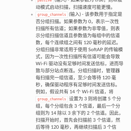
(输入) - 如果参数为 true，则以被
passive
动模式启动扫描，扫描速度可能更慢。
(输入) - 该参数用于指定是
group_channels
否分组扫描。如果参数为 0，表示一次性
扫描所有信道；如果参数为非零值，则表
示分组扫描信道且参数值为每组中的信道
数，每个连续组之间有 120 毫秒的延迟。
分组扫描非常适用于使用 SoftAP 的传输模
式，因为一次性扫描所有信道可能会导致
Wi-Fi 驱动没有足够时间发送信标，进而导
致与部分站点断连。分组扫描时，管理器
每扫描完一组信道，至少会等待 120 毫
秒，确保驱动程序有足够时间发送信标。
例如，假设共有 14 个 Wi-Fi 信道，将
设置为 3 则将创建 5 个分
group_channels
组，每个分组包含 3 个信道，最后一个分
组则为 14 除以 3 余下的 2 个信道。因此，
扫描开始时，首先会扫描前 3 个信道，然
后等待 120 毫秒，再继续扫描后 3 个信