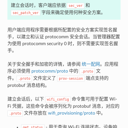
建立会话时，客户端应依据
和
sec_ver
字段来确定使用何种安全方案。
sec_patch_ver
用户端应用程序需要根据所配置的安全方案实现签名握
手，以建立和认证 protocomm 安全会话。当管理器配置
为使用 protocomm security 0 时，则不需要实现签名握
手。
关于安全握手和加密的详情，请参阅
统一配网
。应用程
序必须使用
protocomm/proto
中的
文
.proto
件。
文件定义了
端点支持的
.proto
prov-session
protobuf 消息结构。
建立会话后，以下
命令集可用于配置 Wi-
wifi_config
Fi 凭据，这些命令会被序列化为 protobuf 消息，对应的
文件存放在
wifi_provisioning/proto
中。
.proto
- 用于查询 Wi-Fi 连接状态。设备响
get_status