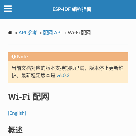
ESP-IDF 编程指南
»
API 参考
»
配网 API
»
Wi-Fi 配网
Note
当前文档对应的版本支持期限已满，版本停止更新维
护。最新稳定版本是
v6.0.2
Wi-Fi 配网
[English]
概述