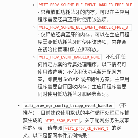
WIFI_PROV_SCHEME_BLE_EVENT_HANDLER_FREE_BLE
- 只释放低功耗蓝牙的内存，可以在主应用
程序需要经典蓝牙时使用该选项。
WIFI_PROV_SCHEME_BLE_EVENT_HANDLER_FREE_BT
- 仅释放经典蓝牙的内存，可以在主应用程
序需要低功耗蓝牙时使用该选项，内存会
在初始化管理器时立即释放。
- 不使用任
WIFI_PROV_EVENT_HANDLER_NONE
何特定方案的专属处理程序。以下情况可
使用该选项：不使用低功耗蓝牙配网方
案，即使用 SoftAP 或控制台方案；主应用
程序需要自行回收内存；主应用程序需要
同时使用低功耗蓝牙和经典蓝牙。
（不
wifi_prov_mgr_config_t::app_event_handler
推荐）- 目前建议使用默认的事件循环处理程序捕
获生成的
。关于配网服务生成事
WIFI_PROV_EVENT
件的列表，请参阅
的定
wifi_prov_cb_event_t
义。以下是配网事件示例摘录：