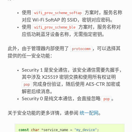
使用
方案时，服务名称
wifi_prov_scheme_softap
对应 Wi-Fi SoftAP 的 SSID，密钥对应密码。
使用
方案时，服务名称对
wifi_prov_scheme_ble
应低功耗蓝牙设备名称，无需指定密钥。
此外，由于管理器内部使用了
，可以选择其
protocomm
提供的任一安全功能：
Security 1 是安全通信，该安全通信需要先握手，
其中涉及 X25519 密钥交换和使用所有权证明
完成身份验证，随后使用 AES-CTR 加密或
pop
解密后续消息。
Security 0 是纯文本通信，会直接忽略
。
pop
关于安全功能的更多详情，请参阅
统一配网
。
const
char
*
service_name
=
"my_device"
;