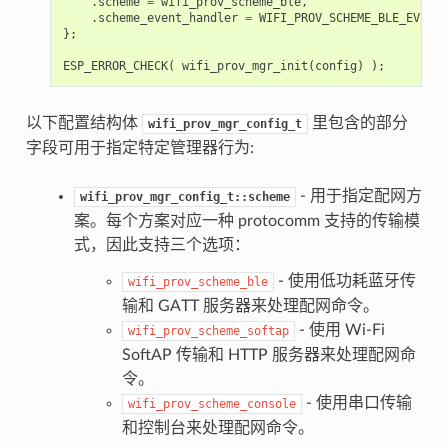
.
scheme
=
wifi_prov_scheme_ble
,
.
scheme_event_handler
=
WIFI_PROV_SCHEME_BLE_EVENT_
};
ESP_ERROR_CHECK
(
wifi_prov_mgr_init
(
config
)
);
以下配置结构体
里包含的部分
wifi_prov_mgr_config_t
字段可用于指定特定管理器行为:
- 用于指定配网方
wifi_prov_mgr_config_t::scheme
案。每个方案对应一种 protocomm 支持的传输模
式，因此支持三个选项：
- 使用低功耗蓝牙传
wifi_prov_scheme_ble
输和 GATT 服务器来处理配网命令。
- 使用 Wi-Fi
wifi_prov_scheme_softap
SoftAP 传输和 HTTP 服务器来处理配网命
令。
- 使用串口传输
wifi_prov_scheme_console
和控制台来处理配网命令。