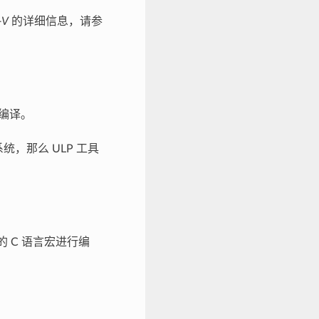
-V
的详细信息，请参
编译。
系统，那么 ULP 工具
的 C 语言宏进行编