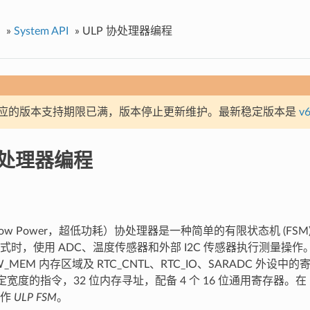
»
System API
»
ULP 协处理器编程
应的版本支持期限已满，版本停止更新维护。最新稳定版本是
v6
协处理器编程
ra Low Power，超低功耗）协处理器是一种简单的有限状态机 (F
式时，使用 ADC、温度传感器和外部 I2C 传感器执行测量操作。
OW_MEM 内存区域及 RTC_CNTL、RTC_IO、SARADC 外设中
固定宽度的指令，32 位内存寻址，配备 4 个 16 位通用寄存器。在 E
称作
ULP FSM
。