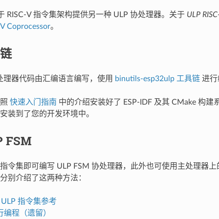
 基于 RISC-V 指令集架构提供另一种 ULP 协处理器。关于
ULP RISC
V Coprocessor
。
链
M 协处理器代码由汇编语言编写，使用
binutils-esp32ulp 工具链
进行
按照
快速入门指南
中的介绍安装好了 ESP-IDF 及其 CMake 构建
安装到了您的开发环境中。
P FSM
指令集即可编写 ULP FSM 协处理器，此外也可使用主处理器上
分别介绍了这两种方法：
S2 ULP 指令集参考
行编程（遗留）