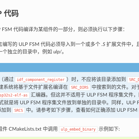
P 代码
LP FSM 代码编译为某组件的一部分，则必须执行以下步骤：
编写的 ULP FSM 代码必须导入到一个或多个
.S
扩展文件中，
一个独立的目录中，例如
ulp/
。
（通过
）时，不应将该目录添加到
idf_component_register
SRC_
F 构建系统将基于文件扩展名编译在
中搜索到的文件。对
SRC_DIRS
汇编器。但这并不适用于 ULP FSM 程序集文件
sp32s2-elf-as
就是将 ULP FSM 程序集文件放到单独的目录中。同样，ULP 
添加到
中。请参考如下步骤，查看如何正确添加 ULP FSM
SRCS
 CMakeLists.txt 中调用
示例如下:
ulp_embed_binary