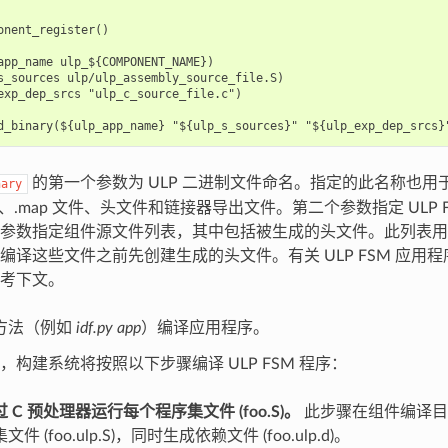
onent_register()

app_name ulp_${COMPONENT_NAME})

s_sources ulp/ulp_assembly_source_file.S)

exp_dep_srcs "ulp_c_source_file.c")

的第一个参数为 ULP 二进制文件命名。指定的此名称也用
nary
件、.map 文件、头文件和链接器导出文件。第二个参数指定 ULP 
参数指定组件源文件列表，其中包括被生成的头文件。此列表用
编译这些文件之前先创建生成的头文件。有关 ULP FSM 应用
考下文。
方法（例如
idf.py app
）编译应用程序。
，构建系统将按照以下步骤编译 ULP FSM 程序：
 C 预处理器运行每个程序集文件 (foo.S)。
此步骤在组件编译目
文件 (foo.ulp.S)，同时生成依赖文件 (foo.ulp.d)。