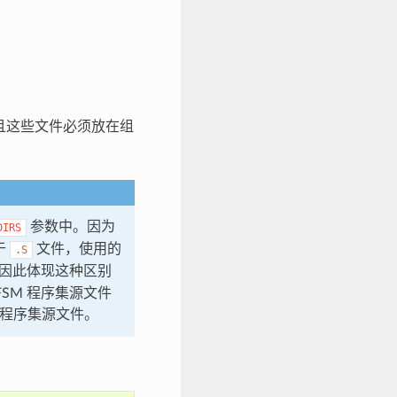
且这些文件必须放在组
参数中。因为
DIRS
于
文件，使用的
.S
，因此体现这种区别
FSM 程序集源文件
 程序集源文件。