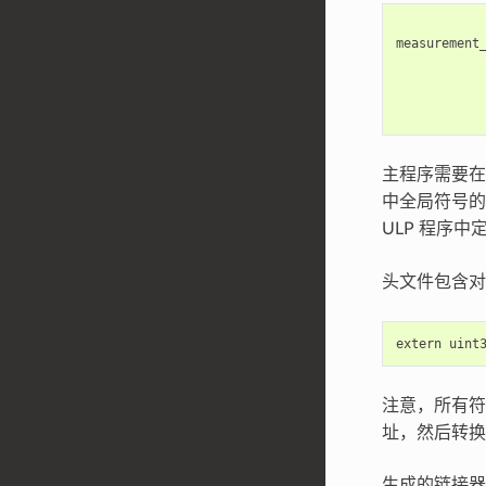
measurement
主程序需要在
中全局符号
ULP 程序
头文件包含对
extern
uint
注意，所有
址，然后转换
生成的链接器脚