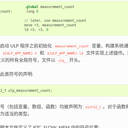
.
global
measurement_count
_count
:
.
long
0
//
later
,
use
measurement_count
move
r3
,
measurement_count
ld
r3
,
r3
,
0
启动 ULP 程序之前初始化
变量，构建系统通过
measurement_count
的
和
文件实现上述操作。
${ULP_APP_NAME}.h
${ULP_APP_NAME}.ld
中定义的所有全局符号，文件以
开头。
ulp_
此类符号的声明:
32_t
ulp_measurement_count
;
符号（包括变量、数组、函数）均被声明为
。对于函数
uint32_t
为适当的类型。
本文件定义了 RTC_SLOW_MEM 中的符号位置: