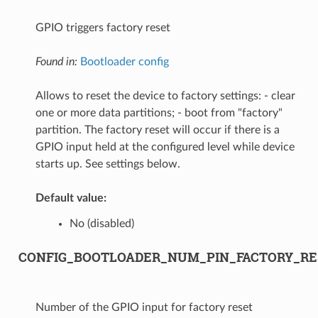
GPIO triggers factory reset
Found in:
Bootloader config
Allows to reset the device to factory settings: - clear
one or more data partitions; - boot from "factory"
partition. The factory reset will occur if there is a
GPIO input held at the configured level while device
starts up. See settings below.
Default value:
No (disabled)
CONFIG_BOOTLOADER_NUM_PIN_FACTORY_RE
Number of the GPIO input for factory reset