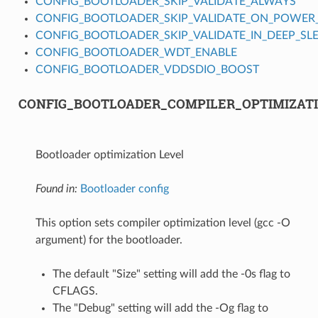
CONFIG_BOOTLOADER_SKIP_VALIDATE_ALWAYS
CONFIG_BOOTLOADER_SKIP_VALIDATE_ON_POWER
CONFIG_BOOTLOADER_SKIP_VALIDATE_IN_DEEP_SL
CONFIG_BOOTLOADER_WDT_ENABLE
CONFIG_BOOTLOADER_VDDSDIO_BOOST
CONFIG_BOOTLOADER_COMPILER_OPTIMIZAT
Bootloader optimization Level
Found in:
Bootloader config
This option sets compiler optimization level (gcc -O
argument) for the bootloader.
The default "Size" setting will add the -0s flag to
CFLAGS.
The "Debug" setting will add the -Og flag to