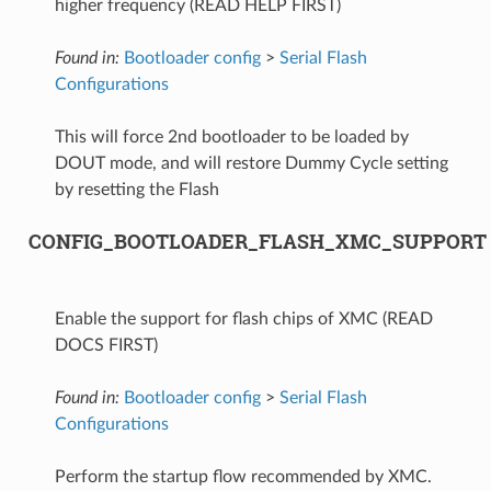
higher frequency (READ HELP FIRST)
Found in:
Bootloader config
>
Serial Flash
Configurations
This will force 2nd bootloader to be loaded by
DOUT mode, and will restore Dummy Cycle setting
by resetting the Flash
CONFIG_BOOTLOADER_FLASH_XMC_SUPPORT
Enable the support for flash chips of XMC (READ
DOCS FIRST)
Found in:
Bootloader config
>
Serial Flash
Configurations
Perform the startup flow recommended by XMC.