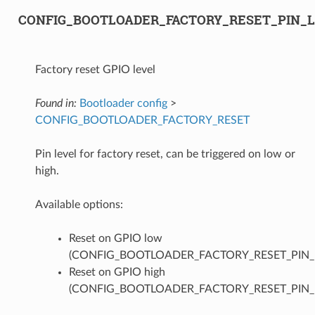
CONFIG_BOOTLOADER_FACTORY_RESET_PIN_
Factory reset GPIO level
Found in:
Bootloader config
>
CONFIG_BOOTLOADER_FACTORY_RESET
Pin level for factory reset, can be triggered on low or
high.
Available options:
Reset on GPIO low
(CONFIG_BOOTLOADER_FACTORY_RESET_PIN
Reset on GPIO high
(CONFIG_BOOTLOADER_FACTORY_RESET_PIN_