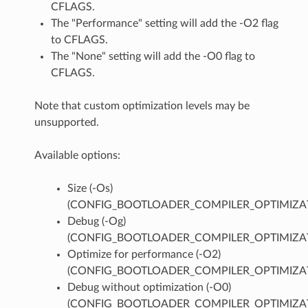
CFLAGS.
The "Performance" setting will add the -O2 flag
to CFLAGS.
The "None" setting will add the -O0 flag to
CFLAGS.
Note that custom optimization levels may be
unsupported.
Available options:
Size (-Os)
(CONFIG_BOOTLOADER_COMPILER_OPTIMIZAT
Debug (-Og)
(CONFIG_BOOTLOADER_COMPILER_OPTIMIZA
Optimize for performance (-O2)
(CONFIG_BOOTLOADER_COMPILER_OPTIMIZAT
Debug without optimization (-O0)
(CONFIG_BOOTLOADER_COMPILER_OPTIMIZA