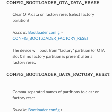
CONFIG_BOOTLOADER_OTA_DATA_ERASE
Clear OTA data on factory reset (select factory
partition)
Found in:
Bootloader config
>
CONFIG_BOOTLOADER_FACTORY_RESET
The device will boot from "factory" partition (or OTA
slot 0 if no factory partition is present) after a
factory reset.
CONFIG_BOOTLOADER_DATA_FACTORY_RESET
Comma-separated names of partitions to clear on
factory reset
Found in:
Bootloader config
>