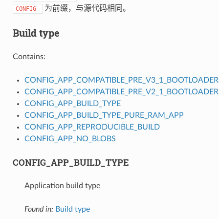
为前缀，与源代码相同。
CONFIG_
Build type
Contains:
CONFIG_APP_COMPATIBLE_PRE_V3_1_BOOTLOADER
CONFIG_APP_COMPATIBLE_PRE_V2_1_BOOTLOADER
CONFIG_APP_BUILD_TYPE
CONFIG_APP_BUILD_TYPE_PURE_RAM_APP
CONFIG_APP_REPRODUCIBLE_BUILD
CONFIG_APP_NO_BLOBS
CONFIG_APP_BUILD_TYPE
Application build type
Found in:
Build type