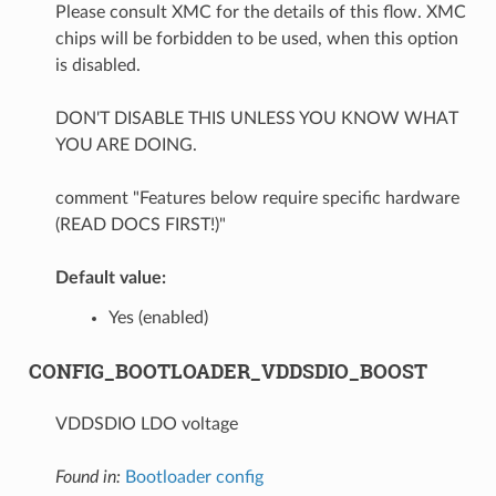
Please consult XMC for the details of this flow. XMC
chips will be forbidden to be used, when this option
is disabled.
DON'T DISABLE THIS UNLESS YOU KNOW WHAT
YOU ARE DOING.
comment "Features below require specific hardware
(READ DOCS FIRST!)"
Default value:
Yes (enabled)
CONFIG_BOOTLOADER_VDDSDIO_BOOST
VDDSDIO LDO voltage
Found in:
Bootloader config