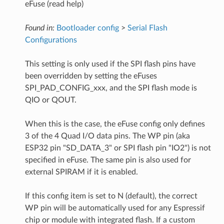
eFuse (read help)
Found in:
Bootloader config
>
Serial Flash
Configurations
This setting is only used if the SPI flash pins have
been overridden by setting the eFuses
SPI_PAD_CONFIG_xxx, and the SPI flash mode is
QIO or QOUT.
When this is the case, the eFuse config only defines
3 of the 4 Quad I/O data pins. The WP pin (aka
ESP32 pin "SD_DATA_3" or SPI flash pin "IO2") is not
specified in eFuse. The same pin is also used for
external SPIRAM if it is enabled.
If this config item is set to N (default), the correct
WP pin will be automatically used for any Espressif
chip or module with integrated flash. If a custom