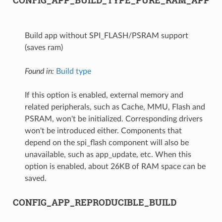
Build app without SPI_FLASH/PSRAM support
(saves ram)
Found in:
Build type
If this option is enabled, external memory and
related peripherals, such as Cache, MMU, Flash and
PSRAM, won't be initialized. Corresponding drivers
won't be introduced either. Components that
depend on the spi_flash component will also be
unavailable, such as app_update, etc. When this
option is enabled, about 26KB of RAM space can be
saved.
CONFIG_APP_REPRODUCIBLE_BUILD