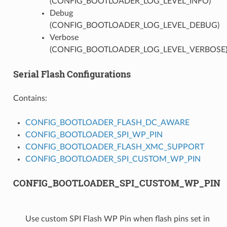
(CONFIG_BOOTLOADER_LOG_LEVEL_INFO)
Debug
(CONFIG_BOOTLOADER_LOG_LEVEL_DEBUG)
Verbose
(CONFIG_BOOTLOADER_LOG_LEVEL_VERBOSE
Serial Flash Configurations
Contains:
CONFIG_BOOTLOADER_FLASH_DC_AWARE
CONFIG_BOOTLOADER_SPI_WP_PIN
CONFIG_BOOTLOADER_FLASH_XMC_SUPPORT
CONFIG_BOOTLOADER_SPI_CUSTOM_WP_PIN
CONFIG_BOOTLOADER_SPI_CUSTOM_WP_PIN
Use custom SPI Flash WP Pin when flash pins set in