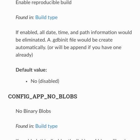
Enable reproducible build
Found in:
Build type
If enabled, all date, time, and path information would
be eliminated. A .gdbinit file would be create
automatically. (or will be append if you have one
already)
Default value:
No (disabled)
CONFIG_APP_NO_BLOBS
No Binary Blobs
Found in:
Build type