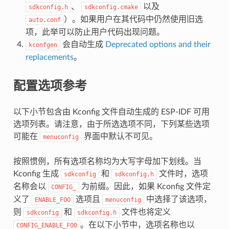
、
以及
sdkconfig.h
sdkconfig.cmake
）。如果用户在其代码中仍然使用旧选
auto.conf
项，此举可以防止用户代码出现问题。
会自动生成
Deprecated options and their
kconfgen
replacements
。
配置选项参考
以下小节包含由 Kconfig 文件自动生成的 ESP-IDF 可用
选项列表。请注意，由于所选选项不同，下列某些选项
可能在
界面中默认不可见。
menuconfig
按照惯例，所有选项名称均为大写字母加下划线。当
Kconfig 生成
和
文件时，选项
sdkconfig
sdkconfig.h
名称会以
为前缀。因此，如果 Kconfig 文件定
CONFIG_
义了
选项且
中选择了该选项，
ENABLE_FOO
menuconfig
则
和
文件也将定义
sdkconfig
sdkconfig.h
。在以下小节中，选项名称也以
CONFIG_ENABLE_FOO