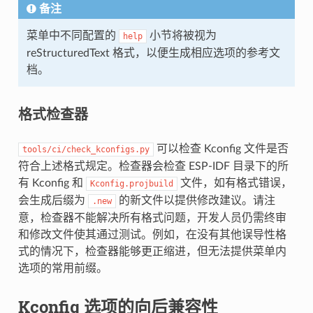
备注
菜单中不同配置的
小节将被视为
help
reStructuredText 格式，以便生成相应选项的参考文
档。
格式检查器
可以检查 Kconfig 文件是否
tools/ci/check_kconfigs.py
符合上述格式规定。检查器会检查 ESP-IDF 目录下的所
有 Kconfig 和
文件，如有格式错误，
Kconfig.projbuild
会生成后缀为
的新文件以提供修改建议。请注
.new
意，检查器不能解决所有格式问题，开发人员仍需终审
和修改文件使其通过测试。例如，在没有其他误导性格
式的情况下，检查器能够更正缩进，但无法提供菜单内
选项的常用前缀。
Kconfig 选项的向后兼容性