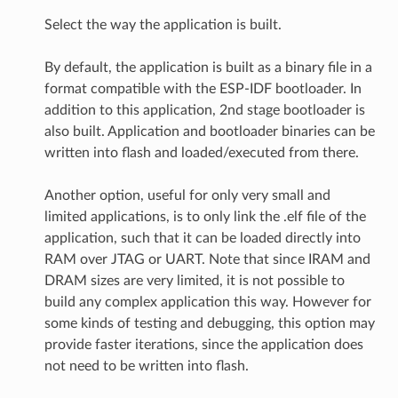
Select the way the application is built.
By default, the application is built as a binary file in a
format compatible with the ESP-IDF bootloader. In
addition to this application, 2nd stage bootloader is
also built. Application and bootloader binaries can be
written into flash and loaded/executed from there.
Another option, useful for only very small and
limited applications, is to only link the .elf file of the
application, such that it can be loaded directly into
RAM over JTAG or UART. Note that since IRAM and
DRAM sizes are very limited, it is not possible to
build any complex application this way. However for
some kinds of testing and debugging, this option may
provide faster iterations, since the application does
not need to be written into flash.