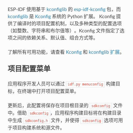
ESP-IDF 使用基于
kconfiglib
的
esp-idf-kconfig
包，而
kconfiglib
是
Kconfig
系统的 Python 扩展。 Kconfig 提
供了编译时的项目配置机制，以及多种类型的配置选项
（如整数、字符串和布尔值等）。Kconfig 文件指定了选
项之间的依赖关系、默认值、组合方式等。
了解所有可用功能，请查看
Kconfig
和
kconfiglib 扩展
。
项目配置菜单
应用程序开发人员可以通过
构建目
idf.py
menuconfig
标，在终端中打开项目配置菜单。
更新后，此配置将保存在项目根目录的
文件
sdkconfig
中。借助
，应用程序构建目标将在构建目录
sdkconfig
中生成
文件，并使得
选项可用
sdkconfig.h
sdkconfig
于项目构建系统和源文件。