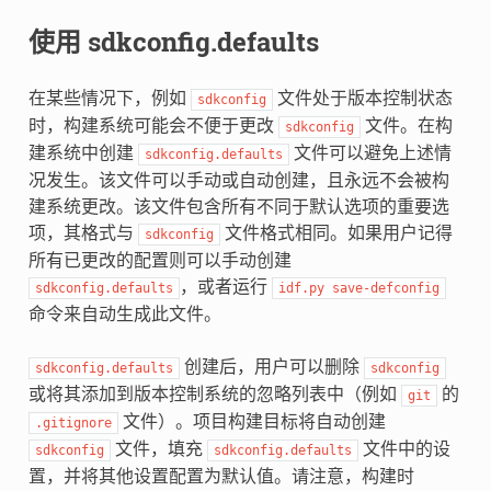
使用 sdkconfig.defaults
在某些情况下，例如
文件处于版本控制状态
sdkconfig
时，构建系统可能会不便于更改
文件。在构
sdkconfig
建系统中创建
文件可以避免上述情
sdkconfig.defaults
况发生。该文件可以手动或自动创建，且永远不会被构
建系统更改。该文件包含所有不同于默认选项的重要选
项，其格式与
文件格式相同。如果用户记得
sdkconfig
所有已更改的配置则可以手动创建
，或者运行
sdkconfig.defaults
idf.py
save-defconfig
命令来自动生成此文件。
创建后，用户可以删除
sdkconfig.defaults
sdkconfig
或将其添加到版本控制系统的忽略列表中（例如
的
git
文件）。项目构建目标将自动创建
.gitignore
文件，填充
文件中的设
sdkconfig
sdkconfig.defaults
置，并将其他设置配置为默认值。请注意，构建时