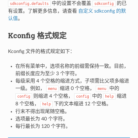
中的设置不会覆盖
的已
sdkconfig.defaults
sdkconfig
有设置。了解更多信息，请查看
自定义 sdkconfig 的默
认值
。
Kconfig 格式规定
Kconfig 文件的格式规定如下：
在所有菜单中，选项名称的前缀需保持一致。目前，
前缀长度应为至少 3 个字符。
每级采用 4 个空格的缩进方式，子项需比父项多缩进
一级。例如，
缩进 0 个空格，
中的
menu
menu
则缩进 4 个空格，
中的
缩进
config
config
help
8 个空格，
下的文本缩进 12 个空格。
help
行末不得出现尾随空格。
选项最长为 40 个字符。
每行最长为 120 个字符。