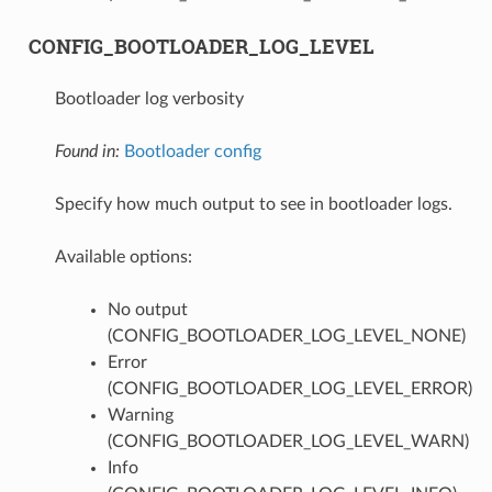
CONFIG_BOOTLOADER_LOG_LEVEL
Bootloader log verbosity
Found in:
Bootloader config
Specify how much output to see in bootloader logs.
Available options:
No output
(CONFIG_BOOTLOADER_LOG_LEVEL_NONE)
Error
(CONFIG_BOOTLOADER_LOG_LEVEL_ERROR)
Warning
(CONFIG_BOOTLOADER_LOG_LEVEL_WARN)
Info