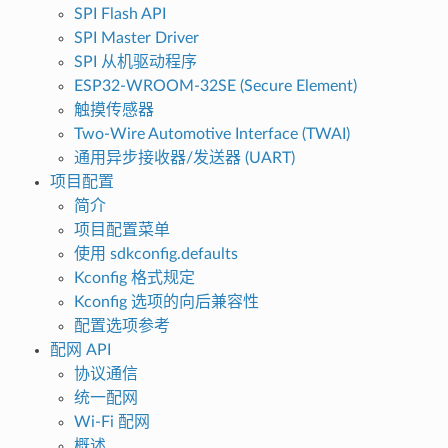
SPI Flash API
SPI Master Driver
SPI 从机驱动程序
ESP32-WROOM-32SE (Secure Element)
触摸传感器
Two-Wire Automotive Interface (TWAI)
通用异步接收器/发送器 (UART)
项目配置
简介
项目配置菜单
使用 sdkconfig.defaults
Kconfig 格式规定
Kconfig 选项的向后兼容性
配置选项参考
配网 API
协议通信
统一配网
Wi-Fi 配网
概述