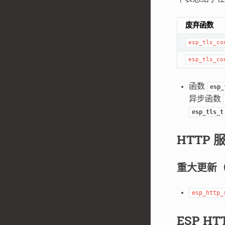
废弃函数
esp_tls_co
esp_tls_co
函数
esp_
异步函数
esp_tls_t
HTTP 
重大更新
esp_http_
ESP H