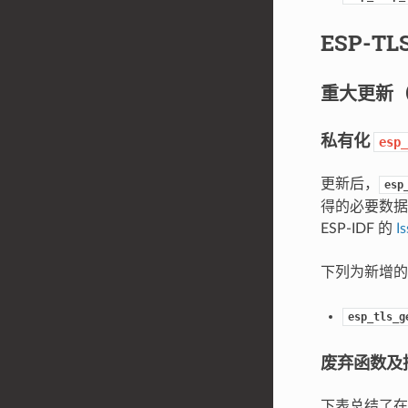
ESP-TL
重大更新
私有化
esp_
更新后，
esp
得的必要数据，现
ESP-IDF 的
I
下列为新增的 ge
esp_tls_g
废弃函数及
下表总结了在 