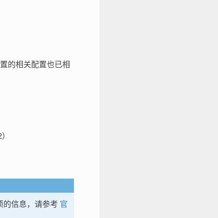
置的相关配置也已相
2）
项的信息，请参考
官