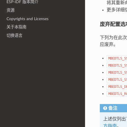
ESP-IDF 版本简介
将其重新
更多详细
资源
Copyrights and Licenses
废弃配置选
关于本指南
切换语言
下列为在此次
应废弃。
MBEDTLS_S
MBEDTLS_S
MBEDTLS_S
MBEDTLS_S
MBEDTLS_D
MBEDTLS_R
备注
上述仅列出
方指南
。