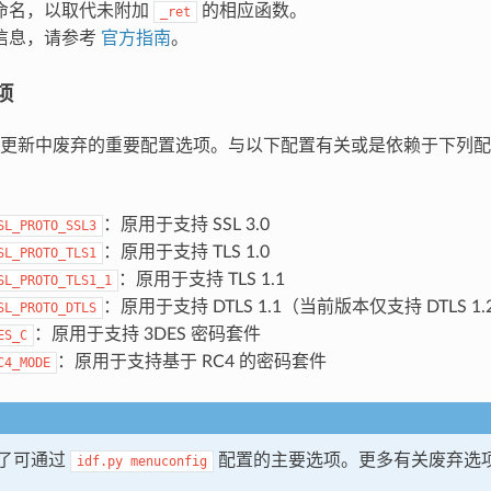
命名，以取代未附加
的相应函数。
_ret
信息，请参考
官方指南
。
项
更新中废弃的重要配置选项。与以下配置有关或是依赖于下列配
：原用于支持 SSL 3.0
SL_PROTO_SSL3
：原用于支持 TLS 1.0
SL_PROTO_TLS1
：原用于支持 TLS 1.1
SL_PROTO_TLS1_1
：原用于支持 DTLS 1.1（当前版本仅支持 DTLS 1.
SL_PROTO_DTLS
：原用于支持 3DES 密码套件
ES_C
：原用于支持基于 RC4 的密码套件
C4_MODE
了可通过
配置的主要选项。更多有关废弃选
idf.py
menuconfig