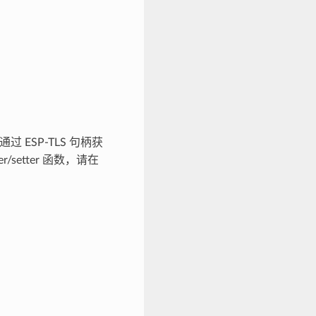
ESP-TLS 句柄获
/setter 函数，请在
。