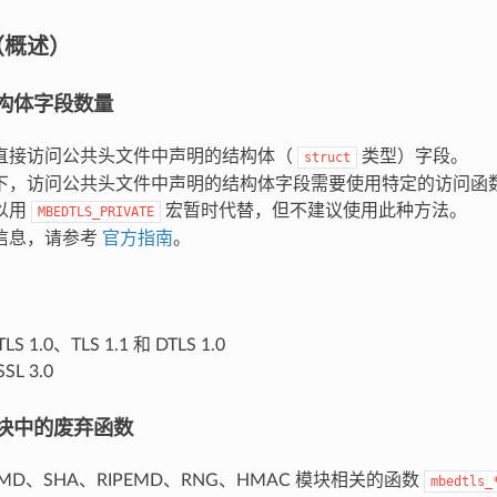
（概述）
构体字段数量
直接访问公共头文件中声明的结构体（
类型）字段。
struct
，访问公共头文件中声明的结构体字段需要使用特定的访问函数 (gette
以用
宏暂时代替，但不建议使用此种方法。
MBEDTLS_PRIVATE
信息，请参考
官方指南
。
 1.0、TLS 1.1 和 DTLS 1.0
L 3.0
块中的废弃函数
MD、SHA、RIPEMD、RNG、HMAC 模块相关的函数
mbedtls_