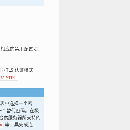
以下为相应的禁用配置项：
SK) TLS 认证模式
RSA-WITH-
表中选择一个密
到一个替代密码。在极
检索服务器所支持的
等工具完成连
n