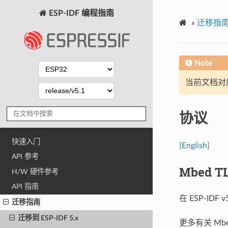
ESP-IDF 编程指南
»
迁移指
Note
当前文档对
协议
快速入门
[English]
API 参考
Mbed T
H/W 硬件参考
API 指南
在 ESP-IDF 
迁移指南
迁移到 ESP-IDF 5.x
更多有关 Mbe