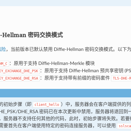
ie-Hellman 密码交换模式
风险
，当前版本已默认禁用 Diffie-Hellman 密码交换模式。
：原用于支持 Diffie-Hellman-Merkle 模块
HM_C
：原用于支持 Diffie-Hellman 预共享密钥 (P
EY_EXCHANGE_DHE_PSK
：原用于支持带有前缀的密码套件
EY_EXCHANGE_DHE_RSA
TLS-DHE-
的初始步骤（即
）中，服务器会在客户端提供的列
client_hello
HE_PSK/DHE_RSA 密码已在本次更新中禁用，服务器将退回
，服务器不支持任何其他的代码，此时，初始步骤将失败。若要
需要首先在客户端使用特定的密码连接服务器，可以使用
sslsca