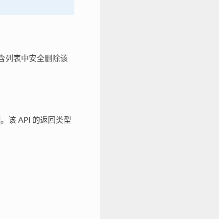
含列表中安全删除该
。该 API 的返回类型