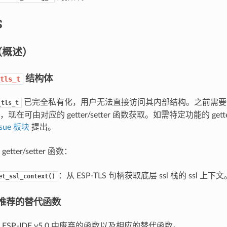
S
（概述）
结构体
tls_t
已完全私有化，用户无法直接访问其内部结构。之前需要通过 
_tls_t
在可由对应的 getter/setter 函数获取。如需特定功能的 getter
ssue 板块
提出。
tter/setter 函数：
：从 ESP-TLS 句柄获取底层 ssl 栈的 ssl 上下文
et_ssl_context()
推荐的替代函数
ESP-IDF v5.0 中废弃的函数以及相应的替代函数。