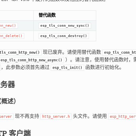
替代函数
nn_new()
esp_tls_conn_new_sync()
nn_delete()
esp_tls_conn_destroy()
现已废弃。请使用替代函数
tls_conn_http_new()
esp_tls_conn_ht
）。请注意，使用替代函数时，
esp_tls_conn_http_new_async()
，此参数必须首先通过
函数进行初始化。
esp_tls_init()
服务器
（概述）
现不再支持
头文件。请使用
server
http_server.h
esp_http_ser
TTP 客户端