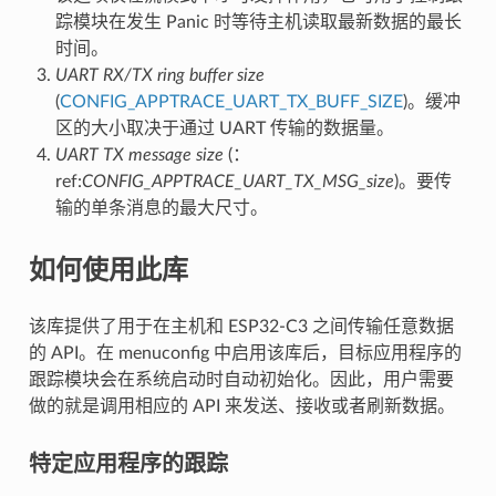
踪模块在发生 Panic 时等待主机读取最新数据的最长
时间。
UART RX/TX ring buffer size
(
CONFIG_APPTRACE_UART_TX_BUFF_SIZE
)。缓冲
区的大小取决于通过 UART 传输的数据量。
UART TX message size
(：
ref:
CONFIG_APPTRACE_UART_TX_MSG_size
)。要传
输的单条消息的最大尺寸。
如何使用此库
该库提供了用于在主机和 ESP32-C3 之间传输任意数据
的 API。在 menuconfig 中启用该库后，目标应用程序的
跟踪模块会在系统启动时自动初始化。因此，用户需要
做的就是调用相应的 API 来发送、接收或者刷新数据。
特定应用程序的跟踪