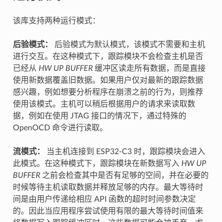
该库支持两种运行模式：
后验模式：
后验模式为默认模式，该模式不需要和主机
进行交互。在这种模式下，跟踪模块不会检查主机是否
已经从
HW UP BUFFER
缓冲区读走所有数据，而是直接
使用新数据覆盖旧数据。如果用户仅对最新的跟踪数据
感兴趣，例如想要分析程序在崩溃之前的行为，则推荐
使用该模式。主机可以稍后根据用户的请求来读取数
据，例如在使用 JTAG 接口的情况下，通过特殊的
OpenOCD 命令进行读取。
流模式：
当主机连接到 ESP32-C3 时，跟踪模块会进入
此模式。在这种模式下，跟踪模块在新数据写入
HW UP
BUFFER
之前会检查其中是否有足够的空间，并在必要的
时候等待主机读取数据并释放足够的内存。最大等待时
间是由用户传递给相应 API 函数的超时时间参数决定
的。因此当应用程序尝试使用有限的最大等待时间值来