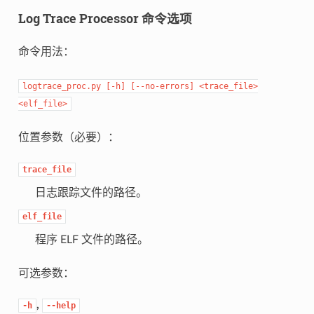
Log Trace Processor 命令选项
命令用法：
logtrace_proc.py
[-h]
[--no-errors]
<trace_file>
<elf_file>
位置参数（必要）：
trace_file
日志跟踪文件的路径。
elf_file
程序 ELF 文件的路径。
可选参数：
,
-h
--help