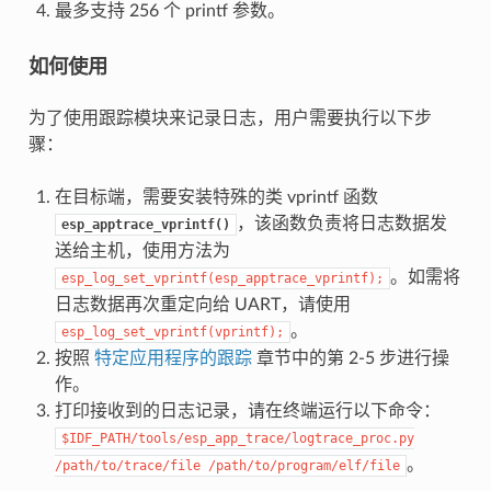
最多支持 256 个 printf 参数。
如何使用
为了使用跟踪模块来记录日志，用户需要执行以下步
骤：
在目标端，需要安装特殊的类 vprintf 函数
，该函数负责将日志数据发
esp_apptrace_vprintf()
送给主机，使用方法为
。如需将
esp_log_set_vprintf(esp_apptrace_vprintf);
日志数据再次重定向给 UART，请使用
。
esp_log_set_vprintf(vprintf);
按照
特定应用程序的跟踪
章节中的第 2-5 步进行操
作。
打印接收到的日志记录，请在终端运行以下命令：
$IDF_PATH/tools/esp_app_trace/logtrace_proc.py
。
/path/to/trace/file
/path/to/program/elf/file