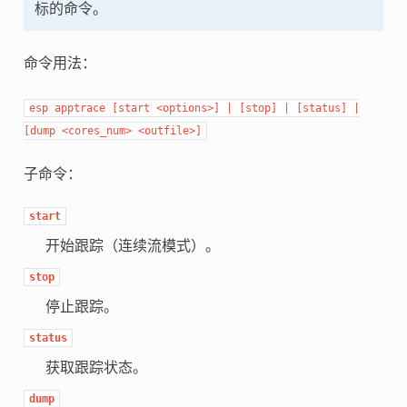
标的命令。
命令用法：
esp
apptrace
[start
<options>]
|
[stop]
|
[status]
|
[dump
<cores_num>
<outfile>]
子命令：
start
开始跟踪（连续流模式）。
stop
停止跟踪。
status
获取跟踪状态。
dump