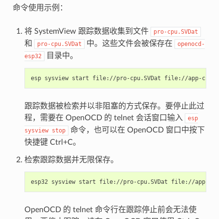
命令使用示例：
将 SystemView 跟踪数据收集到文件
pro-cpu.SVDat
和
中。这些文件会被保存在
pro-cpu.SVDat
openocd-
目录中。
esp32
跟踪数据被检索并以非阻塞的方式保存。要停止此过
程，需要在 OpenOCD 的 telnet 会话窗口输入
esp
命令，也可以在 OpenOCD 窗口中按下
sysview
stop
快捷键 Ctrl+C。
检索跟踪数据并无限保存。
OpenOCD 的 telnet 命令行在跟踪停止前会无法使