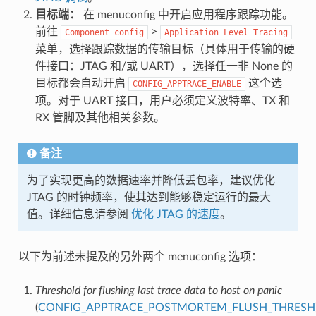
目标端：
在 menuconfig 中开启应用程序跟踪功能。
前往
>
Component
config
Application
Level
Tracing
菜单，选择跟踪数据的传输目标（具体用于传输的硬
件接口：JTAG 和/或 UART），选择任一非 None 的
目标都会自动开启
这个选
CONFIG_APPTRACE_ENABLE
项。对于 UART 接口，用户必须定义波特率、TX 和
RX 管脚及其他相关参数。
备注
为了实现更高的数据速率并降低丢包率，建议优化
JTAG 的时钟频率，使其达到能够稳定运行的最大
值。详细信息请参阅
优化 JTAG 的速度
。
以下为前述未提及的另外两个 menuconfig 选项：
Threshold for flushing last trace data to host on panic
(
CONFIG_APPTRACE_POSTMORTEM_FLUSH_THRESH