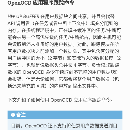
OpenOCD 应用程序跟踪命令
HW UP BUFFER
在用户数据块之间共享，并且会代替
API 调用者（在任务或者中断上下文中）填充分配到的
内存。在多线程环境中，正在填充缓冲区的任务/中断可
能会被另一个高优先级的任务/中断抢占，因此主机可能
会读取到还未准备好的用户数据。对此，跟踪模块在所
有用户数据块之前添加一个数据头，其中包含有分配的
用户缓冲区的大小（2 字节）和实际写入的数据长度（2
字节），也就是说数据头总共长 4 字节。负责读取跟踪
数据的 OpenOCD 命令在读取到不完整的用户数据块时
会报错，但是无论如何，它都会将整个用户数据块（包
括还未填充的区域）的内容放到输出文件中。
下文介绍了如何使用 OpenOCD 应用程序跟踪命令。
备注
目前，OpenOCD 还不支持将任意用户数据发送到目