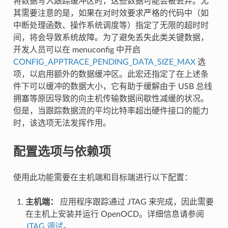
将数据写入跟踪缓冲区时，这些数据可能会被丢弃。尤
其需要注意的是，如果在对时效要求严格的代码中（如
中断处理函数、操作系统调度等）指定了无限的超时时
间，将会导致系统故障。为了避免丢失此类关键数据，
开发人员可以在 menuconfig 中开启
CONFIG_APPTRACE_PENDING_DATA_SIZE_MAX
选
项，以启用额外的数据缓冲区。此宏还指定了在上述条
件下可以缓冲的数据大小，它有助于缓解由于 USB 总线
拥塞等原因导致的向主机传输数据间歇性减缓的状况。
但是，当跟踪数据流的平均比特率超出硬件接口的能力
时，该选项无法发挥作用。
配置选项与依赖项
使用此功能需要在主机端和目标端进行以下配置：
主机端：
应用程序跟踪通过 JTAG 来完成，因此需要
在主机上安装并运行 OpenOCD。详细信息请参阅
JTAG 调试
。