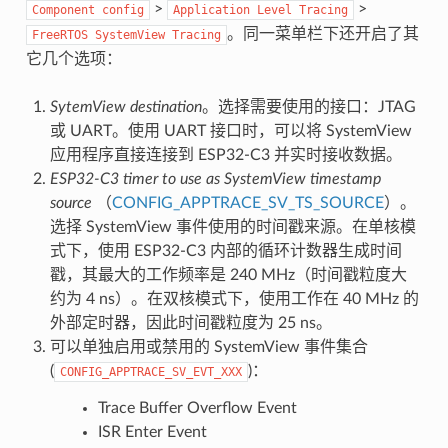
>
>
Component
config
Application
Level
Tracing
。同一菜单栏下还开启了其
FreeRTOS
SystemView
Tracing
它几个选项：
SytemView destination
。选择需要使用的接口：JTAG
或 UART。使用 UART 接口时，可以将 SystemView
应用程序直接连接到 ESP32-C3 并实时接收数据。
ESP32-C3 timer to use as SystemView timestamp
source
（
CONFIG_APPTRACE_SV_TS_SOURCE
）。
选择 SystemView 事件使用的时间戳来源。在单核模
式下，使用 ESP32-C3 内部的循环计数器生成时间
戳，其最大的工作频率是 240 MHz（时间戳粒度大
约为 4 ns）。在双核模式下，使用工作在 40 MHz 的
外部定时器，因此时间戳粒度为 25 ns。
可以单独启用或禁用的 SystemView 事件集合
(
)：
CONFIG_APPTRACE_SV_EVT_XXX
Trace Buffer Overflow Event
ISR Enter Event