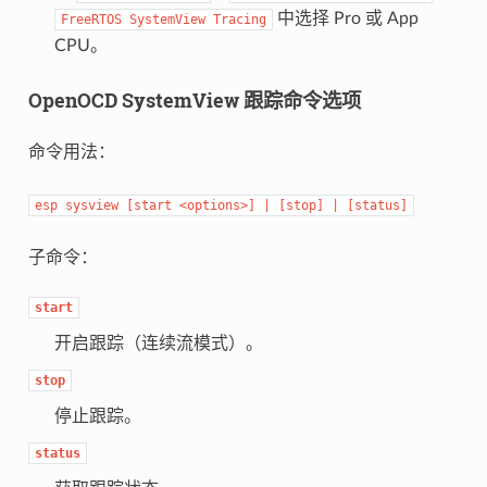
中选择 Pro 或 App
FreeRTOS
SystemView
Tracing
CPU。
OpenOCD SystemView 跟踪命令选项
命令用法：
esp
sysview
[start
<options>]
|
[stop]
|
[status]
子命令：
start
开启跟踪（连续流模式）。
stop
停止跟踪。
status