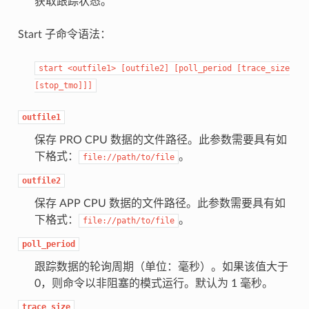
获取跟踪状态。
Start 子命令语法：
start
<outfile1>
[outfile2]
[poll_period
[trace_size
[stop_tmo]]]
outfile1
保存 PRO CPU 数据的文件路径。此参数需要具有如
下格式：
。
file://path/to/file
outfile2
保存 APP CPU 数据的文件路径。此参数需要具有如
下格式：
。
file://path/to/file
poll_period
跟踪数据的轮询周期（单位：毫秒）。如果该值大于
0，则命令以非阻塞的模式运行。默认为 1 毫秒。
trace_size