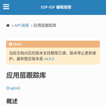
ESP-IDF 编程指南
»
API 指南
»
应用层跟踪库
Note
当前文档对应的版本支持期限已满，版本停止更新维
护。最新稳定版本是
v6.0.2
应用层跟踪库
[English]
概述