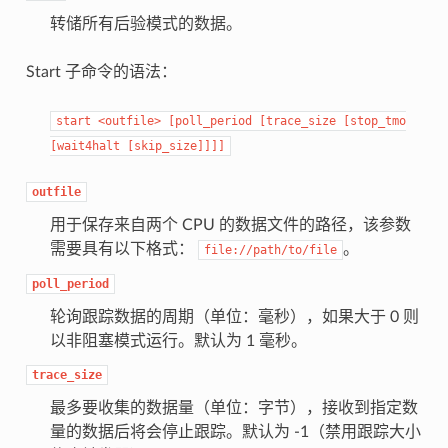
转储所有后验模式的数据。
Start 子命令的语法：
start
<outfile>
[poll_period
[trace_size
[stop_tmo
[wait4halt
[skip_size]]]]
outfile
用于保存来自两个 CPU 的数据文件的路径，该参数
需要具有以下格式：
。
file://path/to/file
poll_period
轮询跟踪数据的周期（单位：毫秒），如果大于 0 则
以非阻塞模式运行。默认为 1 毫秒。
trace_size
最多要收集的数据量（单位：字节），接收到指定数
量的数据后将会停止跟踪。默认为 -1（禁用跟踪大小