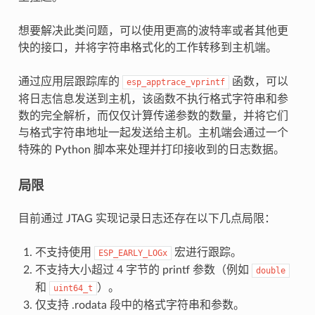
想要解决此类问题，可以使用更高的波特率或者其他更
快的接口，并将字符串格式化的工作转移到主机端。
通过应用层跟踪库的
函数，可以
esp_apptrace_vprintf
将日志信息发送到主机，该函数不执行格式字符串和参
数的完全解析，而仅仅计算传递参数的数量，并将它们
与格式字符串地址一起发送给主机。主机端会通过一个
特殊的 Python 脚本来处理并打印接收到的日志数据。
局限
目前通过 JTAG 实现记录日志还存在以下几点局限：
不支持使用
宏进行跟踪。
ESP_EARLY_LOGx
不支持大小超过 4 字节的 printf 参数（例如
double
和
）。
uint64_t
仅支持 .rodata 段中的格式字符串和参数。