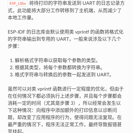
将待打印的字符串发送到 UART 的日志记录方
ESP_LOGx
式，此功能将大部分工作转移到了主机端，从而减少了
本地工作量。
ESP-IDF 的日志库会默认使用类 vprintf 的函数将格式化
的字符串输出到专用的 UART，一般来说涉及以下几个
步骤：
解析格式字符串以获取每个参数的类型。
根据其类型，将每个参数都转换为字符串。
格式字符串与转换后的参数一起发送到 UART。
虽然可以对类 vprintf 函数进行一定程度的优化，但由于
在任何情况下都必须执行上述步骤，并且每个步骤都会
消耗一定的时间（尤其是步骤 3），所以经常会发生以
下这种情况：向程序中添加额外的打印信息以诊断问
题，却改变了应用程序的行为，使得问题无法复现。在
最严重的情况下，程序无法正常工作，最终导致报错甚
至挂起。