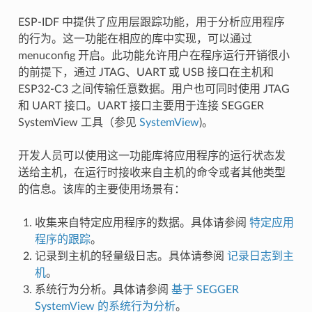
ESP-IDF 中提供了应用层跟踪功能，用于分析应用程序
的行为。这一功能在相应的库中实现，可以通过
menuconfig 开启。此功能允许用户在程序运行开销很小
的前提下，通过 JTAG、UART 或 USB 接口在主机和
ESP32-C3 之间传输任意数据。用户也可同时使用 JTAG
和 UART 接口。UART 接口主要用于连接 SEGGER
SystemView 工具（参见
SystemView
)。
开发人员可以使用这一功能库将应用程序的运行状态发
送给主机，在运行时接收来自主机的命令或者其他类型
的信息。该库的主要使用场景有：
收集来自特定应用程序的数据。具体请参阅
特定应用
程序的跟踪
。
记录到主机的轻量级日志。具体请参阅
记录日志到主
机
。
系统行为分析。具体请参阅
基于 SEGGER
SystemView 的系统行为分析
。